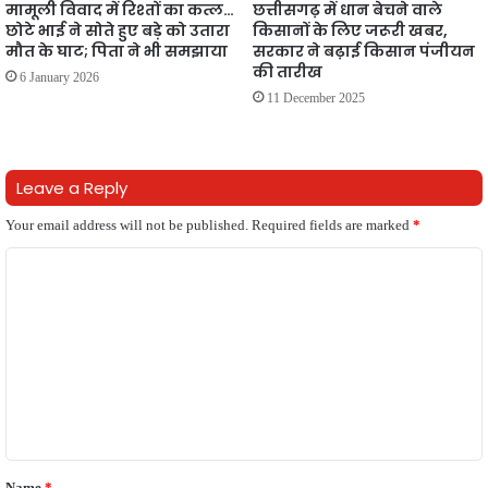
मामूली विवाद में रिश्तों का कत्ल…
छत्तीसगढ़ में धान बेचने वाले
छोटे भाई ने सोते हुए बड़े को उतारा
किसानों के लिए जरूरी खबर,
मौत के घाट; पिता ने भी समझाया
सरकार ने बढ़ाई किसान पंजीयन
की तारीख
6 January 2026
11 December 2025
Leave a Reply
Your email address will not be published.
Required fields are marked
*
C
o
m
m
e
n
t
Name
*