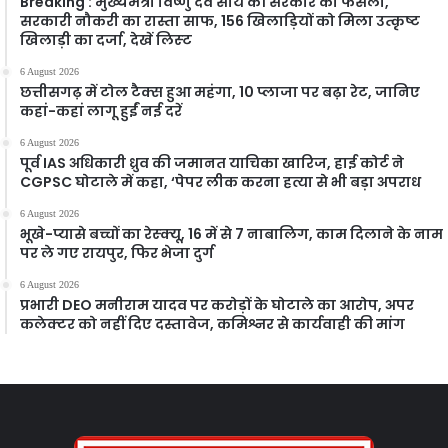
Breaking : मुख्यमंत्री विष्णु देव साय की सरकार का फैसला,
सरकारी नौकरी का रास्ता साफ, 156 खिलाड़ियों को मिला उत्कृष्ट
खिलाड़ी का दर्जा, देखें लिस्‍ट
6 August 2026
छत्तीसगढ़ में टोल टैक्स हुआ महंगा, 10 प्लाजा पर बढ़ा रेट, जानिए
कहां-कहां लागू हुईं नई दरें
6 August 2026
पूर्व IAS अधिकारी ध्रुव की जमानत याचिका खारिज, हाई कोर्ट ने
CGPSC घोटाले में कहा, ‘पेपर लीक करना हत्या से भी बड़ा अपराध
6 August 2026
भूखे-प्यासे बच्चों का रेस्क्यू, 16 में से 7 नाबालिग, काम दिलाने के नाम
पर ले गए रायपुर, फिर भेजा दुर्ग
6 August 2026
प्रभारी DEO मनीराम यादव पर करोड़ों के घोटाले का आरोप, अपर
कलेक्टर को नहीं दिए दस्तावेज, कमिश्नर से कार्यवाही की मांग