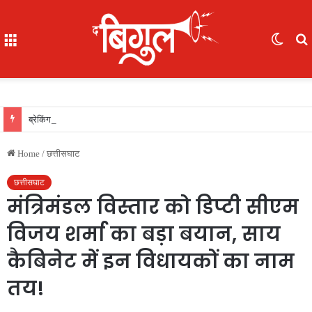
Menu
Switc
skin
f
ब्रेकिंग : 05 IAS की नई पदस्थापना..देखिए सूची
Home
/
छत्तीसघाट
छत्तीसघाट
मंत्रिमंडल विस्तार को डिप्टी सीएम
विजय शर्मा का बड़ा बयान, साय
कैबिनेट में इन विधायकों का नाम
तय!