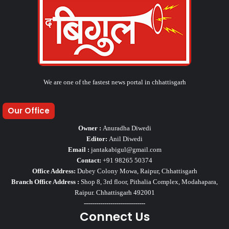
We are one of the fastest news portal in chhattisgarh
Our Office
Owner :
Anuradha Diwedi
Editor:
Anil Diwedi
Email :
jantakabigul@gmail.com
Contact:
+91 98265 50374
Office Address:
Dubey Colony Mowa, Raipur, Chhattisgarh
Branch Office Address :
Shop 8, 3rd floor, Pithalia Complex, Modahapara,
Raipur. Chhattisgarh 492001
------------------------------
Connect Us