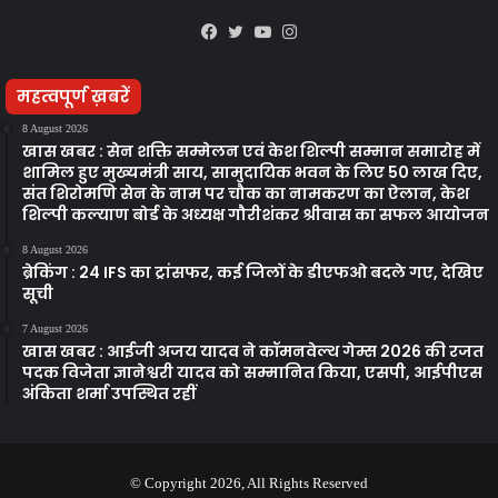
Facebook
Twitter
YouTube
Instagram
महत्वपूर्ण ख़बरें
8 August 2026
खास खबर : सेन शक्ति सम्मेलन एवं केश शिल्पी सम्मान समारोह में
शामिल हुए मुख्यमंत्री साय, सामुदायिक भवन के लिए 50 लाख दिए,
संत शिरोमणि सेन के नाम पर चौक का नामकरण का ऐलान, केश
शिल्पी कल्याण बोर्ड के अध्यक्ष गौरीशंकर श्रीवास का सफल आयोजन
8 August 2026
ब्रेकिंग : 24 IFS का ट्रांसफर, कई जिलों के डीएफओ बदले गए, देखिए
सूची
7 August 2026
खास खबर : आईजी अजय यादव ने कॉमनवेल्थ गेम्स 2026 की रजत
पदक विजेता ज्ञानेश्वरी यादव को सम्मानित किया, एसपी, आईपीएस
अंकिता शर्मा उपस्थित रहीं
© Copyright 2026, All Rights Reserved