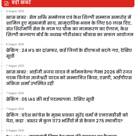
बड़ी खबरें
8 August 2026
खास खबर : सेन शक्ति सम्मेलन एवं केश शिल्पी सम्मान समारोह में
शामिल हुए मुख्यमंत्री साय, सामुदायिक भवन के लिए 50 लाख दिए,
संत शिरोमणि सेन के नाम पर चौक का नामकरण का ऐलान, केश
शिल्पी कल्याण बोर्ड के अध्यक्ष गौरीशंकर श्रीवास का सफल आयोजन
8 August 2026
ब्रेकिंग : 24 IFS का ट्रांसफर, कई जिलों के डीएफओ बदले गए, देखिए
सूची
7 August 2026
खास खबर : आईजी अजय यादव ने कॉमनवेल्थ गेम्स 2026 की रजत
पदक विजेता ज्ञानेश्वरी यादव को सम्मानित किया, एसपी, आईपीएस
अंकिता शर्मा उपस्थित रहीं
7 August 2026
ब्रेकिंग : 05 IAS की नई पदस्थापना..देखिए सूची
7 August 2026
ब्रेकिंग : प्रदेश कांग्रेस के मुख्य प्रवक्ता सुरेंद्र वर्मा ने एनएमडीसी को
घेरा, कहा : बस्तर में कुल 1173 भर्तियों में से केवल 275 स्थानीय?
6 August 2026