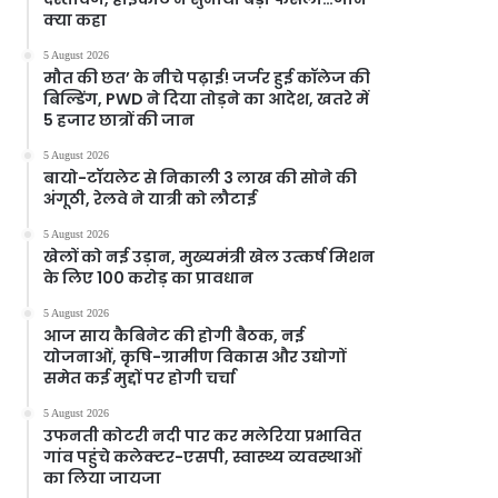
क्या कहा
5 August 2026
मौत की छत’ के नीचे पढ़ाई! जर्जर हुई कॉलेज की
बिल्डिंग, PWD ने दिया तोड़ने का आदेश, खतरे में
5 हजार छात्रों की जान
5 August 2026
बायो-टॉयलेट से निकाली 3 लाख की सोने की
अंगूठी, रेलवे ने यात्री को लौटाई
5 August 2026
खेलों को नई उड़ान, मुख्यमंत्री खेल उत्कर्ष मिशन
के लिए 100 करोड़ का प्रावधान
5 August 2026
आज साय कैबिनेट की होगी बैठक, नई
योजनाओं, कृषि-ग्रामीण विकास और उद्योगों
समेत कई मुद्दों पर होगी चर्चा
5 August 2026
उफनती कोटरी नदी पार कर मलेरिया प्रभावित
गांव पहुंचे कलेक्टर-एसपी, स्वास्थ्य व्यवस्थाओं
का लिया जायजा