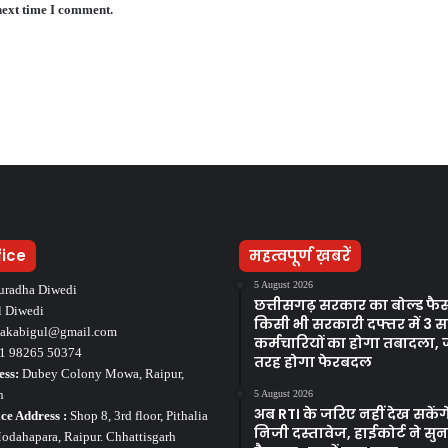
next time I comment.
fice
महत्वपूर्ण ख़बरें
5 August 2026
uradha Diwedi
छत्तीसगढ़ सरकार का बोल्ड फै
l Diwedi
किसी भी सरकारी दफ्तर में 3 स
takabigul@gmail.com
कर्मचारियों का होगा तबादला, 
1 98265 50374
तरह होगा फेरबदल
ess:
Dubey Colony Mowa, Raipur,
h
5 August 2026
अब RTI के जरिए नहीं देख सकेंग
ce Address :
Shop 8, 3rd floor, Pithalia
निजी दस्तावेज, हाईकोर्ट ने सु
dahapara, Raipur. Chhattisgarh