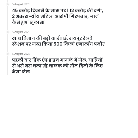
5 August 2026
45 करोड़ दिलाने के नाम पर 1.13 करोड़ की ठगी,
2 अंतरराज्यीय महिला आरोपी गिरफ्तार, जानें
कैसे हुआ खुलासा
5 August 2026
खाद्य विभाग की बड़ी कार्रवाई, रायपुर रेलवे
स्टेशन पर जब्त किया 500 किलो एनालॉग पनीर
5 August 2026
पहली बार ड्रिंक एंड ड्राइव मामले में जेल, यात्रियों
से भरी बस चला रहे चालक को तीन दिनों के लिए
भेजा जेल