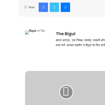
Facebook
Twitter
Messenger
Share
The Bigul
हमारा आग्रह : एक निष्पक्ष, स्वतंत्र, साहसी
मदद करें. आपका सहयोग 'द बिगुल' के लिए संजी