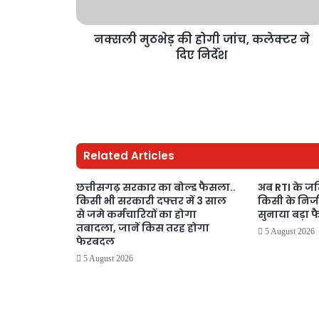
नक्सली मुठभेड़ की होगी जांच, कलेक्टर ने
दिए निर्देश
Related Articles
छत्तीसगढ़ सरकार का बोल्ड फैसला..
अब RTI के जरि
किसी भी सरकारी दफ्तर में 3 साल
किसी के निजी 
से जमे कर्मचारियों का होगा
सुनाया बड़ा फ
तबादला, जानें किस तरह होगा
5 August 2026
फेरबदल
5 August 2026