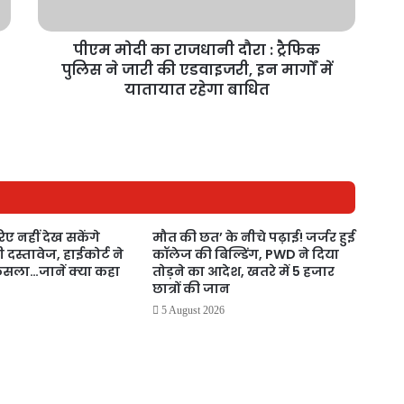
पीएम मोदी का राजधानी दौरा : ट्रैफिक
पुलिस ने जारी की एडवाइजरी, इन मार्गों में
यातायात रहेगा बाधित
ए नहीं देख सकेंगे
मौत की छत’ के नीचे पढ़ाई! जर्जर हुई
दस्तावेज, हाईकोर्ट ने
कॉलेज की बिल्डिंग, PWD ने दिया
ैसला…जानें क्या कहा
तोड़ने का आदेश, खतरे में 5 हजार
छात्रों की जान
5 August 2026