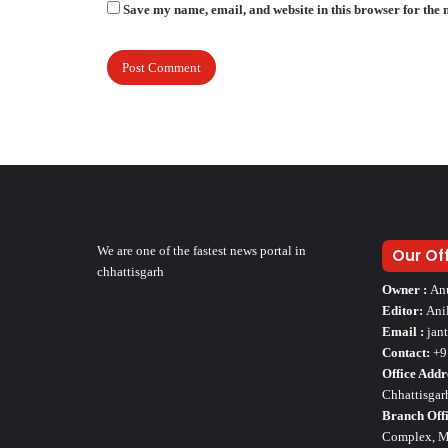
Save my name, email, and website in this browser for the 
We are one of the fastest news portal in
Our Of
chhattisgarh
Owner :
An
Editor:
Ani
Email :
jan
Contact:
+9
Office Addr
Chhattisgar
Branch Offi
Complex, Mo