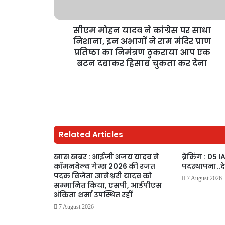
सीएम मोहन यादव ने कांग्रेस पर साधा
निशाना, इन अभागों ने राम मंदिर प्राण
प्रतिष्ठा का निमंत्रण ठुकराया आप एक
बटन दबाकर हिसाब चुकता कर देना
Related Articles
खास खबर : आईजी अजय यादव ने
ब्रेकिंग : 05
कॉमनवेल्थ गेम्स 2026 की रजत
पदस्थापना..द
पदक विजेता ज्ञानेश्वरी यादव को
7 August 2026
सम्मानित किया, एसपी, आईपीएस
अंकिता शर्मा उपस्थित रहीं
7 August 2026