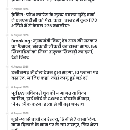
7 August 2026
ब्रेकिंग : प्रदेश कांग्रेस के मुख्य प्रवक्ता सुरेंद्र वर्मा
ने एनएमडीसी को घेरा, कहा : बस्तर में कुल 1173
भर्तियों में से केवल 275 स्थानीय?
6 August 2026
Breaking : मुख्यमंत्री विष्णु देव साय की सरकार
का फैसला, सरकारी नौकरी का रास्ता साफ, 156
खिलाड़ियों को मिला उत्कृष्ट खिलाड़ी का दर्जा,
देखें लिस्‍ट
6 August 2026
छत्तीसगढ़ में टोल टैक्स हुआ महंगा, 10 प्लाजा पर
बढ़ा रेट, जानिए कहां-कहां लागू हुईं नई दरें
6 August 2026
पूर्व IAS अधिकारी ध्रुव की जमानत याचिका
खारिज, हाई कोर्ट ने CGPSC घोटाले में कहा,
‘पेपर लीक करना हत्या से भी बड़ा अपराध
6 August 2026
भूखे-प्यासे बच्चों का रेस्क्यू, 16 में से 7 नाबालिग,
काम दिलाने के नाम पर ले गए रायपुर, फिर भेजा