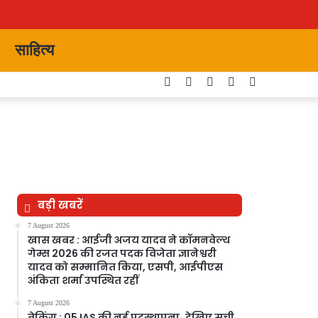
साहित्य
Facebook
Twitter
YouTube
Instagram
Switch
skin
बड़ी खबरें
7 August 2026
खास खबर : आईजी अजय यादव ने कॉमनवेल्थ
गेम्स 2026 की रजत पदक विजेता ज्ञानेश्वरी
यादव को सम्मानित किया, एसपी, आईपीएस
अंकिता शर्मा उपस्थित रहीं
7 August 2026
ब्रेकिंग : 05 IAS की नई पदस्थापना..देखिए सूची