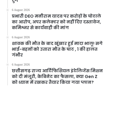
दुर्ग
6 August 2026
प्रभारी DEO मनीराम यादव पर करोड़ों के घोटाले
का आरोप, अपर कलेक्टर को नहीं दिए दस्तावेज,
कमिश्नर से कार्यवाही की मांग
6 August 2026
शावक की मौत के बाद खूंखार हुई मादा भालू! सगे
भाई-बहनों को उतारा मौत के घाट , 1 की हालत
गंभीर
6 August 2026
छत्तीसगढ़ राज्य आर्टिफिशियल इंटेलिजेंस मिशन
को दी मंजूरी, केबिनेट का फैसला, क्या Gen Z
को ध्यान में रखकर तैयार किया गया प्लान?