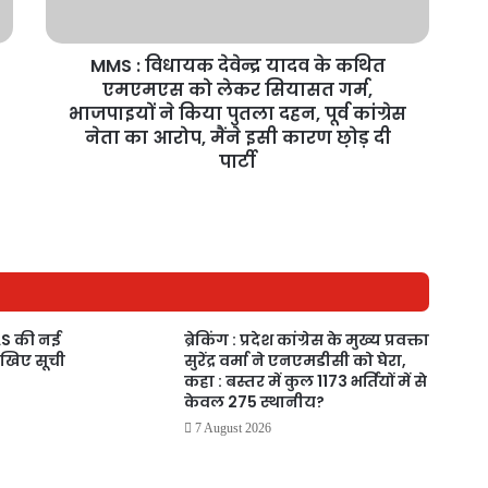
MMS : विधायक देवेन्द्र यादव के कथित
एमएमएस को लेकर सियासत गर्म,
भाजपाइयों ने किया पुतला दहन, पूर्व कांग्रेस
नेता का आरोप, मैंने इसी कारण छ़ोड़ दी
पार्टी
 IAS की नई
ब्रेकिंग : प्रदेश कांग्रेस के मुख्य प्रवक्ता
ेखिए सूची
सुरेंद्र वर्मा ने एनएमडीसी को घेरा,
कहा : बस्तर में कुल 1173 भर्तियों में से
केवल 275 स्थानीय?
7 August 2026