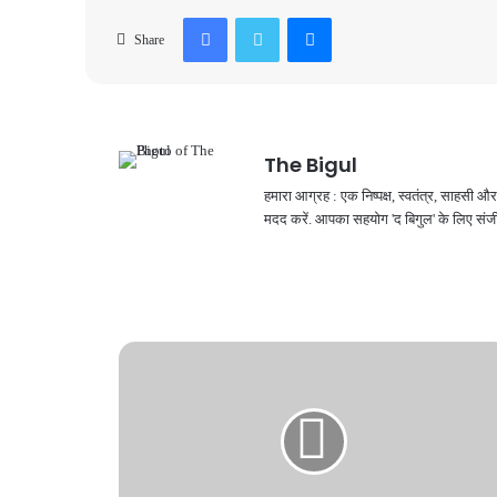
Facebook
Twitter
Messenger
Share
The Bigul
हमारा आग्रह : एक निष्पक्ष, स्वतंत्र, साहसी
मदद करें. आपका सहयोग 'द बिगुल' के लिए संजी