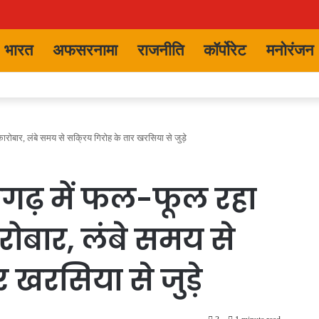
भारत
अफसरनामा
राजनीति
कॉर्पोरेट
मनोरंजन
रोबार, लंबे समय से सक्रिय गिरोह के तार खरसिया से जुड़े
गढ़ में फल-फूल रहा
ोबार, लंबे समय से
 खरसिया से जुड़े