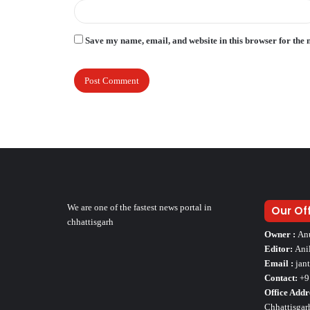
Save my name, email, and website in this browser for the 
We are one of the fastest news portal in
Our Of
chhattisgarh
Owner :
An
Editor:
Ani
Email :
jan
Contact:
+9
Office Addr
Chhattisgar