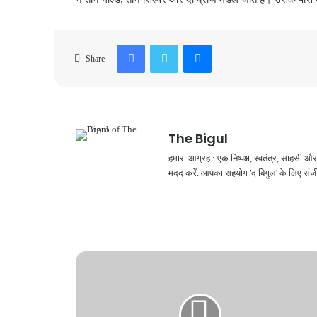
Facebook
Twitter
Messenger
Share
The Bigul
हमारा आग्रह : एक निष्पक्ष, स्वतंत्र, साहसी
मदद करें. आपका सहयोग 'द बिगुल' के लिए संजी