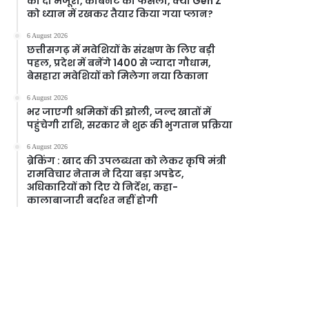
को दी मंजूरी, केबिनेट का फैसला, क्या Gen Z
को ध्यान में रखकर तैयार किया गया प्लान?
6 August 2026
छत्तीसगढ़ में मवेशियों के संरक्षण के लिए बड़ी
पहल, प्रदेश में बनेंगे 1400 से ज्यादा गौधाम,
बेसहारा मवेशियों को मिलेगा नया ठिकाना
6 August 2026
भर जाएगी श्रमिकों की झोली, जल्द खातों में
पहुंचेगी राशि, सरकार ने शुरू की भुगतान प्रक्रिया
6 August 2026
ब्रेकिंग : खाद की उपलब्धता को लेकर कृषि मंत्री
रामविचार नेताम ने दिया बड़ा अपडेट,
अधिकारियों को दिए ये निर्देश, कहा-
कालाबाजारी बर्दाश्त नहीं होगी