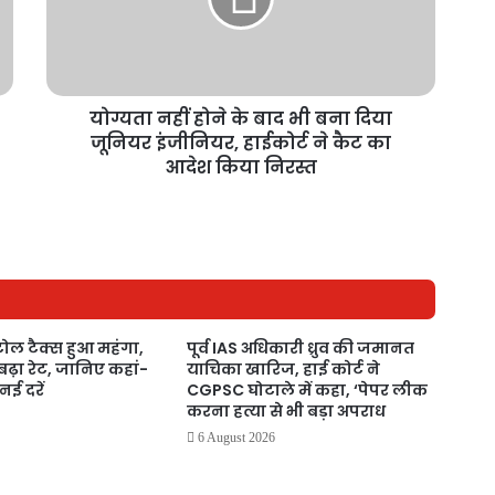
योग्यता नहीं होने के बाद भी बना दिया
जूनियर इंजीनियर, हाईकोर्ट ने कैट का
आदेश किया निरस्त
 टोल टैक्स हुआ महंगा,
पूर्व IAS अधिकारी ध्रुव की जमानत
बढ़ा रेट, जानिए कहां-
याचिका खारिज, हाई कोर्ट ने
 नई दरें
CGPSC घोटाले में कहा, ‘पेपर लीक
करना हत्या से भी बड़ा अपराध
6 August 2026