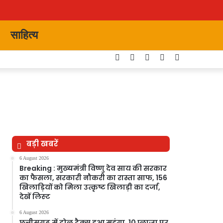
साहित्य
Facebook
Twitter
YouTube
Instagram
Switch
skin
बड़ी खबरें
6 August 2026
Breaking : मुख्यमंत्री विष्णु देव साय की सरकार
का फैसला, सरकारी नौकरी का रास्ता साफ, 156
खिलाड़ियों को मिला उत्कृष्ट खिलाड़ी का दर्जा,
देखें लिस्‍ट
6 August 2026
छत्तीसगढ़ में टोल टैक्स हुआ महंगा, 10 प्लाजा पर