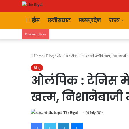
होम
छत्तीसघाट
मध्यप्रदेश
राज्य
Breaking News
Home
/
Blog
/
ओलंपिक : टेनिस में भारत की उम्मीदें खत्म, निशानेबाजी मे
Blog
ओलंपिक : टेनिस में
खत्म, निशानेबाजी म
The Bigul
29 July 2024
Facebook
Twitter
LinkedIn
Messenger