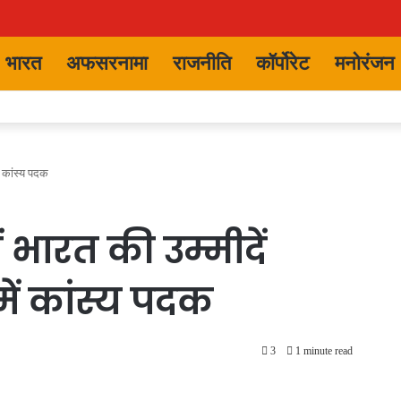
भारत
अफसरनामा
राजनीति
कॉर्पोरेट
मनोरंजन
ं कांस्य पदक
 भारत की उम्मीदें
ें कांस्य पदक
3
1 minute read