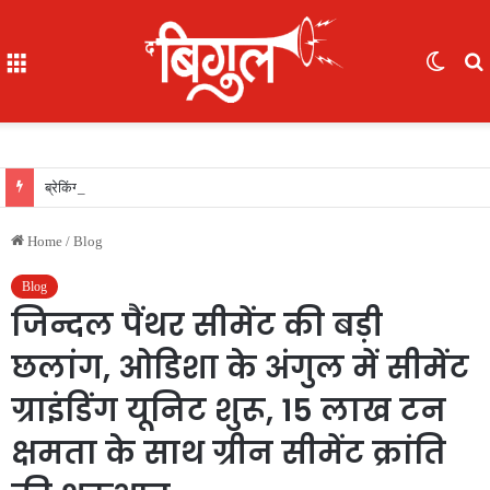
Menu
Switc
skin
f
ब्रेकिंग : 05 IAS की नई पदस्थापना..देखिए सूची
Home
/
Blog
Blog
जिन्दल पैंथर सीमेंट की बड़ी
छलांग, ओडिशा के अंगुल में सीमेंट
ग्राइंडिंग यूनिट शुरू, 15 लाख टन
क्षमता के साथ ग्रीन सीमेंट क्रांति