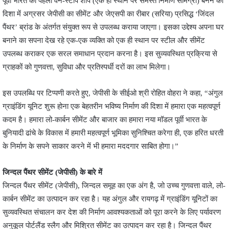
पूर्वी भारत का पहला वन-स्टॉप शॉप (एक ही स्थान पर समस्त निर्माण सामग्री) बनने की
दिशा में अग्रसर जेपीसी का सीमेंट और जेएसपी का रीबार (सरिया) प्रसिद्ध ‘जिंदल
पैंथर’ ब्रांड के अंतर्गत संयुक्त रूप से उपलब्ध कराया जाएगा। इसका उद्देश्य अपना घर
बनाने का सपना देख रहे एक-एक व्यक्ति को एक ही स्थान पर स्टील और सीमेंट
उपलब्ध कराकर एक सरल समाधान प्रदान करना है। इस सुव्यवस्थित प्रक्रिया से
ग्राहकों को गुणवत्ता, सुविधा और प्रतिस्पर्धी दरों का लाभ मिलेगा।
इस उपलब्धि पर टिप्पणी करते हुए, जेपीसी के सीईओ श्री रोहित वोहरा ने कहा, “अंगुल
ग्राइंडिंग यूनिट शुरू होना एक बेहतरीन भविष्य निर्माण की दिशा में हमारा एक महत्वपूर्ण
कदम है। हमारा लो-कार्बन सीमेंट और बाजार का हमारा नया मॉडल पूर्वी भारत के
बुनियादी ढांचे के विकास में हमारी महत्वपूर्ण भूमिका सुनिश्चित करेगा ही, एक हरित धरती
के निर्माण के सपने साकार करने में भी हमारा मददगार साबित होगा।”
जिन्दल पैंथर सीमेंट (जेपीसी) के बारे में
जिन्दल पैंथर सीमेंट (जेपीसी), जिन्दल समूह का एक अंग है, जो उच्च गुणवत्ता वाले, लो-
कार्बन सीमेंट का उत्पादन कर रहा है। यह अंगुल और रायगढ़ में ग्राइंडिंग यूनिटों का
सुव्यवस्थित संचालन कर देश की निर्माण आवश्यकताओं को पूरा करने के लिए पर्यावरण
अनुकूल पोर्टलैंड स्लैग और मिश्रित सीमेंट का उत्पादन कर रहा है। जिन्दल पैंथर