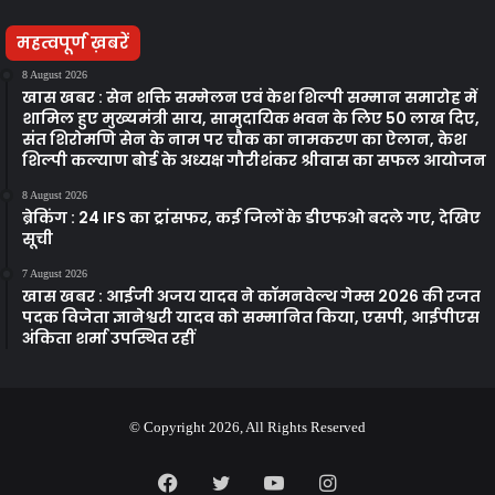
महत्वपूर्ण ख़बरें
8 August 2026
खास खबर : सेन शक्ति सम्मेलन एवं केश शिल्पी सम्मान समारोह में
शामिल हुए मुख्यमंत्री साय, सामुदायिक भवन के लिए 50 लाख दिए,
संत शिरोमणि सेन के नाम पर चौक का नामकरण का ऐलान, केश
शिल्पी कल्याण बोर्ड के अध्यक्ष गौरीशंकर श्रीवास का सफल आयोजन
8 August 2026
ब्रेकिंग : 24 IFS का ट्रांसफर, कई जिलों के डीएफओ बदले गए, देखिए
सूची
7 August 2026
खास खबर : आईजी अजय यादव ने कॉमनवेल्थ गेम्स 2026 की रजत
पदक विजेता ज्ञानेश्वरी यादव को सम्मानित किया, एसपी, आईपीएस
अंकिता शर्मा उपस्थित रहीं
© Copyright 2026, All Rights Reserved
Facebook
Twitter
YouTube
Instagram