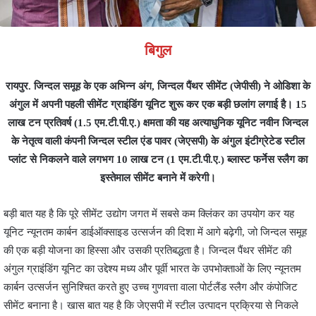
बिगुल
रायपुर. जिन्दल समूह के एक अभिन्न अंग, जिन्दल पैंथर सीमेंट (जेपीसी) ने ओडिशा के
अंगुल में अपनी पहली सीमेंट ग्राइंडिंग यूनिट शुरू कर एक बड़ी छलांग लगाई है। 15
लाख टन प्रतिवर्ष (1.5 एम.टी.पी.ए.) क्षमता की यह अत्याधुनिक यूनिट नवीन जिन्दल
के नेतृत्व वाली कंपनी जिन्दल स्टील एंड पावर (जेएसपी) के अंगुल इंटीग्रेटेड स्टील
प्लांट से निकलने वाले लगभग 10 लाख टन (1 एम.टी.पी.ए.) ब्लास्ट फर्नेस स्लैग का
इस्तेमाल सीमेंट बनाने में करेगी।
बड़ी बात यह है कि पूरे सीमेंट उद्योग जगत में सबसे कम क्लिंकर का उपयोग कर यह
यूनिट न्यूनतम कार्बन डाईऑक्साइड उत्सर्जन की दिशा में आगे बढ़ेगी, जो जिन्दल समूह
की एक बड़ी योजना का हिस्सा और उसकी प्रतिबद्धता है। जिन्दल पैंथर सीमेंट की
अंगुल ग्राइंडिंग यूनिट का उद्देश्य मध्य और पूर्वी भारत के उपभोक्ताओं के लिए न्यूनतम
कार्बन उत्सर्जन सुनिश्चित करते हुए उच्च गुणवत्ता वाला पोर्टलैंड स्लैग और कंपोजिट
सीमेंट बनाना है। खास बात यह है कि जेएसपी में स्टील उत्पादन प्रक्रिया से निकले