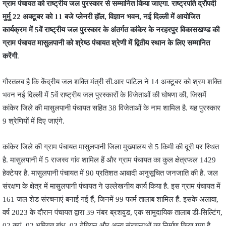
ग्राम पंचायत को राष्ट्रीय जल पुरस्कार से सम्मानित किया जाएगा. राष्ट्रपति द्रौपदी
मुर्मु 22 अक्टूबर को 11 बजे प्लेनरी हॉल, विज्ञान भवन, नई दिल्ली में आयोजित
कार्यक्रम में 5वें राष्ट्रीय जल पुरस्कार के अंतर्गत कांकेर के नरहरपुर विकासखण्ड की
ग्राम पंचायत मासुलपानी को श्रेष्ठ पंचायत श्रेणी में द्वितीय स्थान के लिए सम्मानित
करेंगी
.
गौरतलब है कि केंद्रीय जल शक्ति मंत्री सी.आर पाटिल ने 14 अक्टूबर को श्रम शक्ति
भवन नई दिल्ली में 5वें राष्ट्रीय जल पुरस्कारों के विजेताओं की घोषणा की, जिसमें
कांकेर जिले की मासुलपानी पंचायत सहित 38 विजेताओं के नाम शामिल है. यह पुरस्कार
9 श्रेणियों में दिए जाएंगे.
कांकेर जिले की ग्राम पंचायत मासुलपानी जिला मुख्यालय से 5 किमी की दूरी पर स्थित
है. मासुलपानी में 5 राजस्व गांव शामिल हैं और ग्राम पंचायत का कुल क्षेत्रफल 1429
हेक्टेयर है. मासुलपानी पंचायत में 90 प्रतिशत आबादी अनुसूचित जनजाति की है. जल
संरक्षण के क्षेत्र में मासुलपानी पंचायत ने उल्लेखनीय कार्य किया है. इस ग्राम पंचायत में
161 जल शेड संरचनाएं बनाई गई हैं, जिनमें 99 फार्म तालाब शामिल हैं. इसके अलावा,
वर्ष 2023 के दौरान पंचायत द्वारा 39 नंबर ब्रशवुड, एक सामुदायिक तालाब डी-सिल्टिंग,
02 कुएं, 02 भूमिगत बांध, 03 गेबियन और अन्य संरचनाओं का निर्माण किया गया है.