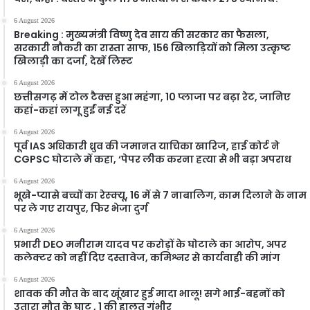
6 August 2026
Breaking : मुख्यमंत्री विष्णु देव साय की सरकार का फैसला,
सरकारी नौकरी का रास्ता साफ, 156 खिलाड़ियों को मिला उत्कृष्ट
खिलाड़ी का दर्जा, देखें लिस्‍ट
6 August 2026
छत्तीसगढ़ में टोल टैक्स हुआ महंगा, 10 प्लाजा पर बढ़ा रेट, जानिए
कहां-कहां लागू हुईं नई दरें
6 August 2026
पूर्व IAS अधिकारी ध्रुव की जमानत याचिका खारिज, हाई कोर्ट ने
CGPSC घोटाले में कहा, ‘पेपर लीक करना हत्या से भी बड़ा अपराध
6 August 2026
भूखे-प्यासे बच्चों का रेस्क्यू, 16 में से 7 नाबालिग, काम दिलाने के नाम
पर ले गए रायपुर, फिर भेजा दुर्ग
6 August 2026
प्रभारी DEO मनीराम यादव पर करोड़ों के घोटाले का आरोप, अपर
कलेक्टर को नहीं दिए दस्तावेज, कमिश्नर से कार्यवाही की मांग
6 August 2026
शावक की मौत के बाद खूंखार हुई मादा भालू! सगे भाई-बहनों को
उतारा मौत के घाट , 1 की हालत गंभीर