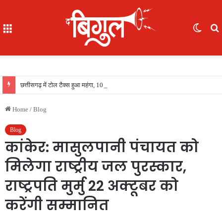
Menu
Switc
skin
f
छत्तीसगढ़ में टोल टैक्स हुआ महंगा, 10 प्लाजा पर बढ़ा रेट, जानिए कहां-कहां लागू हुईं नई दरें
Home
/
Blog
Blog
कांकेर: मासुलपानी पंचायत को
मिलेगा राष्ट्रीय जल पुरस्कार,
राष्ट्रपति मुर्मु 22 अक्टूबर को
करेंगी सम्मानित