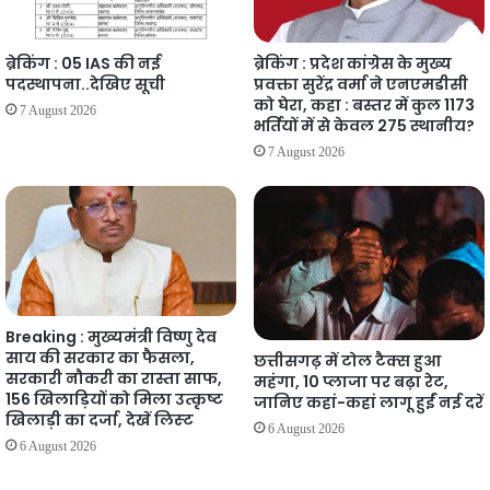
ब्रेकिंग : 05 IAS की नई
ब्रेकिंग : प्रदेश कांग्रेस के मुख्य
पदस्थापना..देखिए सूची
प्रवक्ता सुरेंद्र वर्मा ने एनएमडीसी
को घेरा, कहा : बस्तर में कुल 1173
7 August 2026
भर्तियों में से केवल 275 स्थानीय?
7 August 2026
Breaking : मुख्यमंत्री विष्णु देव
साय की सरकार का फैसला,
छत्तीसगढ़ में टोल टैक्स हुआ
सरकारी नौकरी का रास्ता साफ,
महंगा, 10 प्लाजा पर बढ़ा रेट,
156 खिलाड़ियों को मिला उत्कृष्ट
जानिए कहां-कहां लागू हुईं नई दरें
खिलाड़ी का दर्जा, देखें लिस्‍ट
6 August 2026
6 August 2026