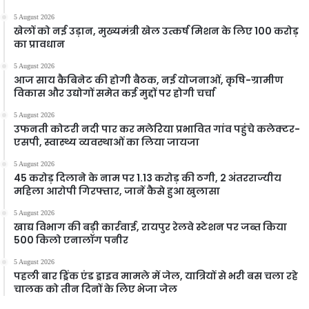
5 August 2026
खेलों को नई उड़ान, मुख्यमंत्री खेल उत्कर्ष मिशन के लिए 100 करोड़
का प्रावधान
5 August 2026
आज साय कैबिनेट की होगी बैठक, नई योजनाओं, कृषि-ग्रामीण
विकास और उद्योगों समेत कई मुद्दों पर होगी चर्चा
5 August 2026
उफनती कोटरी नदी पार कर मलेरिया प्रभावित गांव पहुंचे कलेक्टर-
एसपी, स्वास्थ्य व्यवस्थाओं का लिया जायजा
5 August 2026
45 करोड़ दिलाने के नाम पर 1.13 करोड़ की ठगी, 2 अंतरराज्यीय
महिला आरोपी गिरफ्तार, जानें कैसे हुआ खुलासा
5 August 2026
खाद्य विभाग की बड़ी कार्रवाई, रायपुर रेलवे स्टेशन पर जब्त किया
500 किलो एनालॉग पनीर
5 August 2026
पहली बार ड्रिंक एंड ड्राइव मामले में जेल, यात्रियों से भरी बस चला रहे
चालक को तीन दिनों के लिए भेजा जेल