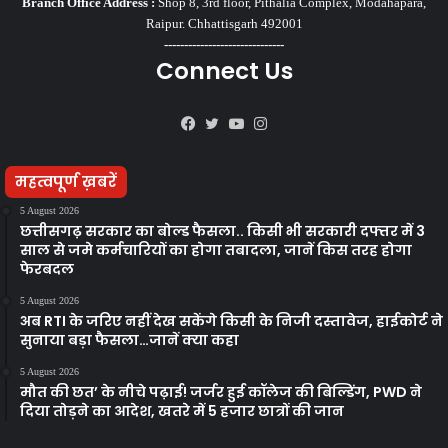
Branch Office Address :
Shop 8, 3rd floor, Pithalia Complex, Modahapara,
Raipur. Chhattisgarh 492001
------------------------------
Connect Us
Facebook
Twitter
YouTube
Instagram
महत्वपूर्ण ख़बरें
5 August 2026
छत्तीसगढ़ सरकार का बोल्ड फैसला.. किसी भी सरकारी दफ्तर में 3
साल से जमे कर्मचारियों का होगा तबादला, जानें किस तरह होगा
फेरबदल
5 August 2026
अब RTI के जरिए नहीं देख सकेंगे किसी के निजी दस्तावेज, हाईकोर्ट ने
सुनाया बड़ा फैसला…जानें क्या कहा
5 August 2026
मौत की छत’ के नीचे पढ़ाई! जर्जर हुई कॉलेज की बिल्डिंग, PWD ने
दिया तोड़ने का आदेश, खतरे में 5 हजार छात्रों की जान