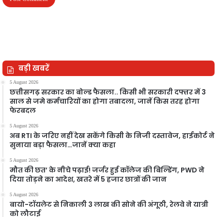
बड़ी खबरें
5 August 2026
छत्तीसगढ़ सरकार का बोल्ड फैसला.. किसी भी सरकारी दफ्तर में 3
साल से जमे कर्मचारियों का होगा तबादला, जानें किस तरह होगा
फेरबदल
5 August 2026
अब RTI के जरिए नहीं देख सकेंगे किसी के निजी दस्तावेज, हाईकोर्ट ने
सुनाया बड़ा फैसला…जानें क्या कहा
5 August 2026
मौत की छत’ के नीचे पढ़ाई! जर्जर हुई कॉलेज की बिल्डिंग, PWD ने
दिया तोड़ने का आदेश, खतरे में 5 हजार छात्रों की जान
5 August 2026
बायो-टॉयलेट से निकाली 3 लाख की सोने की अंगूठी, रेलवे ने यात्री
को लौटाई