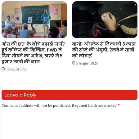
मौत की छत’ के नीचे पढ़ाई! जर्जर
बायो-टॉयलेट से निकाली 3 लाख
हुई कॉलेज की बिल्डिंग, PWD ने
की सोने की अंगूठी, रेलवे ने यात्री
दिया तोड़ने का आदेश, खतरे में 5
को लौटाई
हजार छात्रों की जान
5 August 2026
5 August 2026
Leave a Reply
Your email address will not be published.
Required fields are marked
*
C
o
m