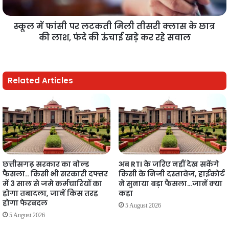
स्कूल में फांसी पर लटकती मिली तीसरी क्लास के छात्र
की लाश, फंदे की ऊंचाई खड़े कर रहे सवाल
Related Articles
छत्तीसगढ़ सरकार का बोल्ड
अब RTI के जरिए नहीं देख सकेंगे
फैसला.. किसी भी सरकारी दफ्तर
किसी के निजी दस्तावेज, हाईकोर्ट
में 3 साल से जमे कर्मचारियों का
ने सुनाया बड़ा फैसला…जानें क्या
होगा तबादला, जानें किस तरह
कहा
होगा फेरबदल
5 August 2026
5 August 2026