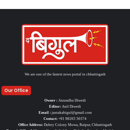
We are one of the fastest news portal in chhattisgarh
Our Office
Owner :
Anuradha Diwedi
Editor:
Anil Diwedi
Email :
jantakabigul@gmail.com
Contact:
+91 98265 50374
Office Address:
Dubey Colony Mowa, Raipur, Chhattisgarh