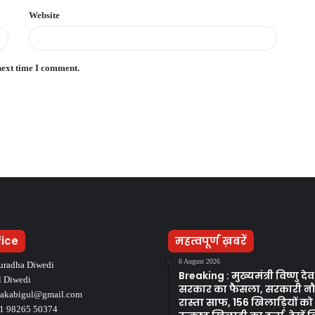
Website
next time I comment.
fice
महत्वपूर्ण ख़बरें
6 August 2026
uradha Diwedi
Breaking : मुख्यमंत्री विष्णु द
l Diwedi
सरकार का फैसला, सरकारी न
takabigul@gmail.com
रास्ता साफ, 156 खिलाड़ियों क
1 98265 50374