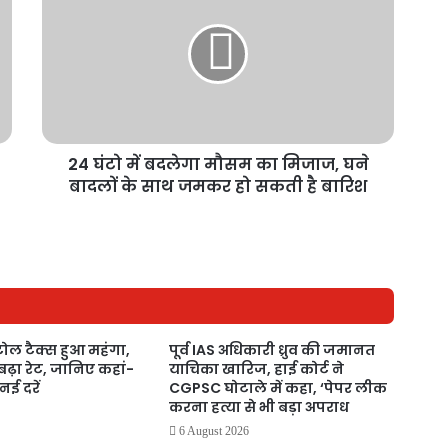
24 घंटो में बदलेगा मौसम का मिजाज, घने
बादलों के साथ जमकर हो सकती है बारिश
 टोल टैक्स हुआ महंगा,
पूर्व IAS अधिकारी ध्रुव की जमानत
बढ़ा रेट, जानिए कहां-
याचिका खारिज, हाई कोर्ट ने
 नई दरें
CGPSC घोटाले में कहा, ‘पेपर लीक
करना हत्या से भी बड़ा अपराध
6 August 2026