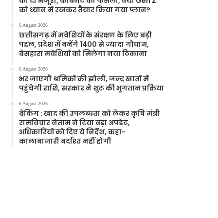
को दी मंजूरी, केबिनेट का फैसला, क्या Gen Z
को ध्यान में रखकर तैयार किया गया प्लान?
6 August 2026
छत्तीसगढ़ में मवेशियों के संरक्षण के लिए बड़ी
पहल, प्रदेश में बनेंगे 1400 से ज्यादा गौधाम,
बेसहारा मवेशियों को मिलेगा नया ठिकाना
6 August 2026
भर जाएगी श्रमिकों की झोली, जल्द खातों में
पहुंचेगी राशि, सरकार ने शुरू की भुगतान प्रक्रिया
6 August 2026
ब्रेकिंग : खाद की उपलब्धता को लेकर कृषि मंत्री
रामविचार नेताम ने दिया बड़ा अपडेट,
अधिकारियों को दिए ये निर्देश, कहा-
कालाबाजारी बर्दाश्त नहीं होगी