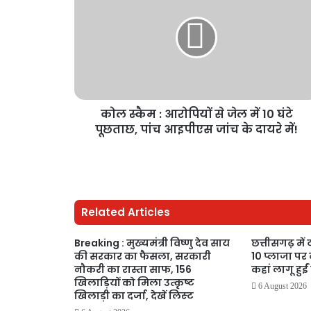
कोल स्कैम : आरोपियों से जेल में 10 घंटे
पूछताछ, पांच आइपीएस जांच के दायरे में!
Related Articles
Breaking : मुख्यमंत्री विष्णु देव साय
छत्तीसगढ़ में
की सरकार का फैसला, सरकारी
10 प्लाजा पर 
नौकरी का रास्ता साफ, 156
कहां लागू हुईं
खिलाड़ियों को मिला उत्कृष्ट
6 August 2026
खिलाड़ी का दर्जा, देखें लिस्‍ट