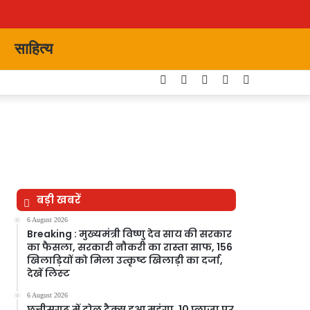
साहित्य
Facebook
Twitter
YouTube
Instagram
Switch
skin
बड़ी खबरें
6 August 2026
Breaking : मुख्यमंत्री विष्णु देव साय की सरकार
का फैसला, सरकारी नौकरी का रास्ता साफ, 156
खिलाड़ियों को मिला उत्कृष्ट खिलाड़ी का दर्जा,
देखें लिस्‍ट
6 August 2026
छत्तीसगढ़ में टोल टैक्स हुआ महंगा, 10 प्लाजा पर