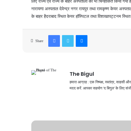
लिए राज्य एवं राज्य के बाहर अस्पतालों को भी चिन्हांकित किया गया
नारायणा अस्पताल देवेन्द्र नगर रायपुर तथा रामकृष्ण केयर अस्पता
के बाहर हैदराबाद स्थित केयर हॉस्पिटल तथा विशाखापट्टनम स्थित
Facebook
Twitter
Messenger
Share
The Bigul
हमारा आग्रह : एक निष्पक्ष, स्वतंत्र, साहसी
मदद करें. आपका सहयोग 'द बिगुल' के लिए संजी