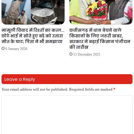
मामूली विवाद में रिश्तों का कत्ल…
छत्तीसगढ़ में धान बेचने वाले
छोटे भाई ने सोते हुए बड़े को उतारा
किसानों के लिए जरूरी खबर,
मौत के घाट; पिता ने भी समझाया
सरकार ने बढ़ाई किसान पंजीयन
की तारीख
6 January 2026
11 December 2025
Leave a Reply
Your email address will not be published.
Required fields are marked
*
C
o
m
m