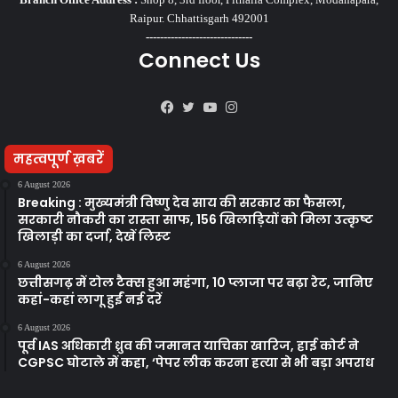
Raipur. Chhattisgarh 492001
------------------------------
Connect Us
Facebook
Twitter
YouTube
Instagram
महत्वपूर्ण ख़बरें
6 August 2026
Breaking : मुख्यमंत्री विष्णु देव साय की सरकार का फैसला,
सरकारी नौकरी का रास्ता साफ, 156 खिलाड़ियों को मिला उत्कृष्ट
खिलाड़ी का दर्जा, देखें लिस्‍ट
6 August 2026
छत्तीसगढ़ में टोल टैक्स हुआ महंगा, 10 प्लाजा पर बढ़ा रेट, जानिए
कहां-कहां लागू हुईं नई दरें
6 August 2026
पूर्व IAS अधिकारी ध्रुव की जमानत याचिका खारिज, हाई कोर्ट ने
CGPSC घोटाले में कहा, ‘पेपर लीक करना हत्या से भी बड़ा अपराध