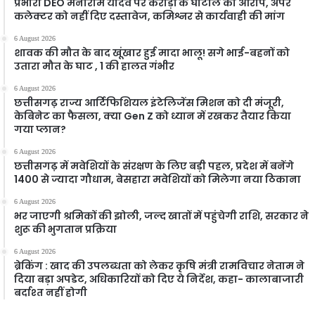
प्रभारी DEO मनीराम यादव पर करोड़ों के घोटाले का आरोप, अपर
कलेक्टर को नहीं दिए दस्तावेज, कमिश्नर से कार्यवाही की मांग
6 August 2026
शावक की मौत के बाद खूंखार हुई मादा भालू! सगे भाई-बहनों को
उतारा मौत के घाट , 1 की हालत गंभीर
6 August 2026
छत्तीसगढ़ राज्य आर्टिफिशियल इंटेलिजेंस मिशन को दी मंजूरी,
केबिनेट का फैसला, क्या Gen Z को ध्यान में रखकर तैयार किया
गया प्लान?
6 August 2026
छत्तीसगढ़ में मवेशियों के संरक्षण के लिए बड़ी पहल, प्रदेश में बनेंगे
1400 से ज्यादा गौधाम, बेसहारा मवेशियों को मिलेगा नया ठिकाना
6 August 2026
भर जाएगी श्रमिकों की झोली, जल्द खातों में पहुंचेगी राशि, सरकार ने
शुरू की भुगतान प्रक्रिया
6 August 2026
ब्रेकिंग : खाद की उपलब्धता को लेकर कृषि मंत्री रामविचार नेताम ने
दिया बड़ा अपडेट, अधिकारियों को दिए ये निर्देश, कहा- कालाबाजारी
बर्दाश्त नहीं होगी