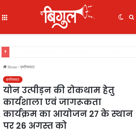
Menu
Switc
skin
f
भूखे-प्यासे बच्चों का रेस्क्यू, 16 में से 7 नाबालिग, काम दिलाने के नाम पर ले गए रायपुर, फिर भेजा दुर्ग
Home
/
छत्तीसघाट
छत्तीसघाट
यौन उत्पीड़न की रोकथाम हेतु
कार्यशाला एवं जागरूकता
कार्यक्रम का आयोजन 27 के स्थान
पर 26 अगस्त को