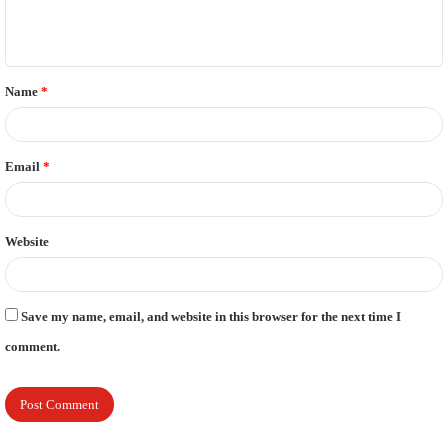
e
n
t
Name
*
*
Email
*
Website
Save my name, email, and website in this browser for the next time I
comment.