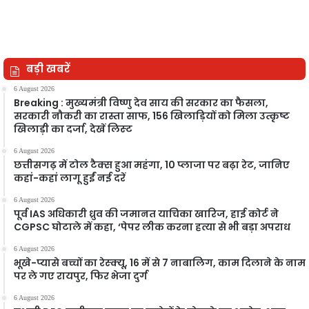
बड़ी खबरें
6 August 2026
Breaking : मुख्यमंत्री विष्णु देव साय की सरकार का फैसला,
सरकारी नौकरी का रास्ता साफ, 156 खिलाड़ियों को मिला उत्कृष्ट
खिलाड़ी का दर्जा, देखें लिस्‍ट
6 August 2026
छत्तीसगढ़ में टोल टैक्स हुआ महंगा, 10 प्लाजा पर बढ़ा रेट, जानिए
कहां-कहां लागू हुईं नई दरें
6 August 2026
पूर्व IAS अधिकारी ध्रुव की जमानत याचिका खारिज, हाई कोर्ट ने
CGPSC घोटाले में कहा, ‘पेपर लीक करना हत्या से भी बड़ा अपराध
6 August 2026
भूखे-प्यासे बच्चों का रेस्क्यू, 16 में से 7 नाबालिग, काम दिलाने के नाम
पर ले गए रायपुर, फिर भेजा दुर्ग
6 August 2026