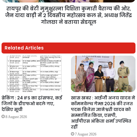
रायपुर की बेटी मुमुक्षुरत्ना दिशिता कुमारी वैराग्य की ओर,
जैन दादा बाड़ी में 2 दिवसीय महोत्सव कल से, अध्यक्ष जितेंद्र
गोलछा ने बताया सेडयूल
Related Articles
ब्रेकिंग : 24 IFS का ट्रांसफर, कई
खास खबर : आईजी अजय यादव ने
जिलों के डीएफओ बदले गए,
कॉमनवेल्थ गेम्स 2026 की रजत
देखिए सूची
पदक विजेता ज्ञानेश्वरी यादव को
सम्मानित किया, एसपी,
8 August 2026
आईपीएस अंकिता शर्मा उपस्थित
रहीं
7 August 2026