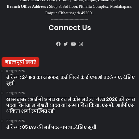
Branch Office Address :
Shop 8, 3rd floor, Pithalia Complex, Modahapara,
Raipur. Chhattisgarh 492001
------------------------------
Connect Us
Facebook
Twitter
YouTube
Instagram
महत्वपूर्ण ख़बरें
8 August 2026
ब्रेकिंग : 24 IFS का ट्रांसफर, कई जिलों के डीएफओ बदले गए, देखिए
सूची
7 August 2026
खास खबर : आईजी अजय यादव ने कॉमनवेल्थ गेम्स 2026 की रजत
पदक विजेता ज्ञानेश्वरी यादव को सम्मानित किया, एसपी, आईपीएस
अंकिता शर्मा उपस्थित रहीं
7 August 2026
ब्रेकिंग : 05 IAS की नई पदस्थापना..देखिए सूची