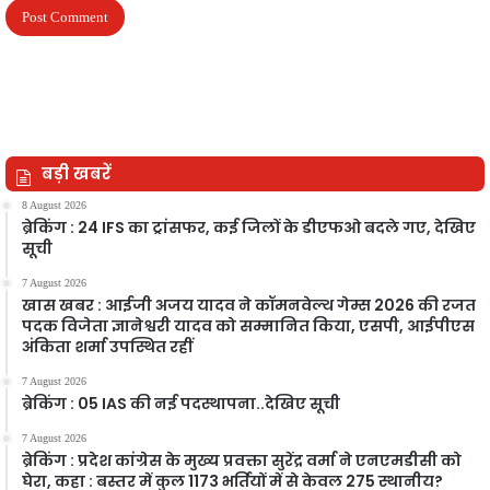
बड़ी खबरें
8 August 2026
ब्रेकिंग : 24 IFS का ट्रांसफर, कई जिलों के डीएफओ बदले गए, देखिए
सूची
7 August 2026
खास खबर : आईजी अजय यादव ने कॉमनवेल्थ गेम्स 2026 की रजत
पदक विजेता ज्ञानेश्वरी यादव को सम्मानित किया, एसपी, आईपीएस
अंकिता शर्मा उपस्थित रहीं
7 August 2026
ब्रेकिंग : 05 IAS की नई पदस्थापना..देखिए सूची
7 August 2026
ब्रेकिंग : प्रदेश कांग्रेस के मुख्य प्रवक्ता सुरेंद्र वर्मा ने एनएमडीसी को
घेरा, कहा : बस्तर में कुल 1173 भर्तियों में से केवल 275 स्थानीय?