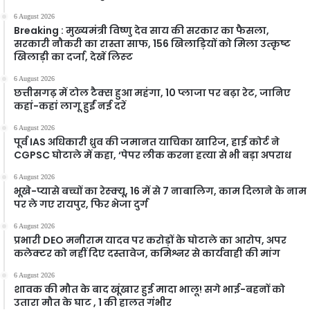
6 August 2026
Breaking : मुख्यमंत्री विष्णु देव साय की सरकार का फैसला,
सरकारी नौकरी का रास्ता साफ, 156 खिलाड़ियों को मिला उत्कृष्ट
खिलाड़ी का दर्जा, देखें लिस्‍ट
6 August 2026
छत्तीसगढ़ में टोल टैक्स हुआ महंगा, 10 प्लाजा पर बढ़ा रेट, जानिए
कहां-कहां लागू हुईं नई दरें
6 August 2026
पूर्व IAS अधिकारी ध्रुव की जमानत याचिका खारिज, हाई कोर्ट ने
CGPSC घोटाले में कहा, ‘पेपर लीक करना हत्या से भी बड़ा अपराध
6 August 2026
भूखे-प्यासे बच्चों का रेस्क्यू, 16 में से 7 नाबालिग, काम दिलाने के नाम
पर ले गए रायपुर, फिर भेजा दुर्ग
6 August 2026
प्रभारी DEO मनीराम यादव पर करोड़ों के घोटाले का आरोप, अपर
कलेक्टर को नहीं दिए दस्तावेज, कमिश्नर से कार्यवाही की मांग
6 August 2026
शावक की मौत के बाद खूंखार हुई मादा भालू! सगे भाई-बहनों को
उतारा मौत के घाट , 1 की हालत गंभीर