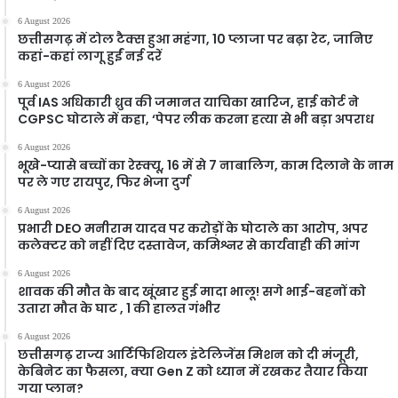
6 August 2026
छत्तीसगढ़ में टोल टैक्स हुआ महंगा, 10 प्लाजा पर बढ़ा रेट, जानिए
कहां-कहां लागू हुईं नई दरें
6 August 2026
पूर्व IAS अधिकारी ध्रुव की जमानत याचिका खारिज, हाई कोर्ट ने
CGPSC घोटाले में कहा, ‘पेपर लीक करना हत्या से भी बड़ा अपराध
6 August 2026
भूखे-प्यासे बच्चों का रेस्क्यू, 16 में से 7 नाबालिग, काम दिलाने के नाम
पर ले गए रायपुर, फिर भेजा दुर्ग
6 August 2026
प्रभारी DEO मनीराम यादव पर करोड़ों के घोटाले का आरोप, अपर
कलेक्टर को नहीं दिए दस्तावेज, कमिश्नर से कार्यवाही की मांग
6 August 2026
शावक की मौत के बाद खूंखार हुई मादा भालू! सगे भाई-बहनों को
उतारा मौत के घाट , 1 की हालत गंभीर
6 August 2026
छत्तीसगढ़ राज्य आर्टिफिशियल इंटेलिजेंस मिशन को दी मंजूरी,
केबिनेट का फैसला, क्या Gen Z को ध्यान में रखकर तैयार किया
गया प्लान?