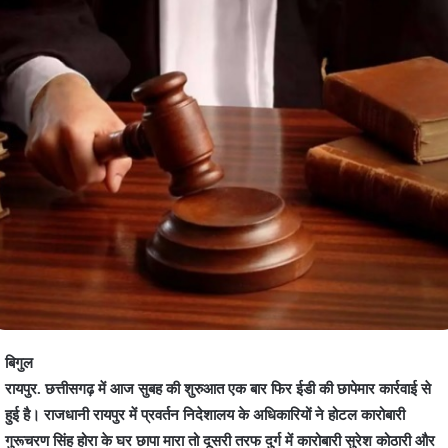
बिगुल
रायपुर. छत्तीसगढ़ में आज सुबह की शुरुआत एक बार फिर ईडी की छापेमार कार्रवाई से
हुई है। राजधानी रायपुर में प्रवर्तन निदेशालय के अधिकारियों ने होटल कारोबारी
गुरूचरण सिंह होरा के घर छापा मारा तो दूसरी तरफ दुर्ग में कारोबारी सुरेश कोठारी और