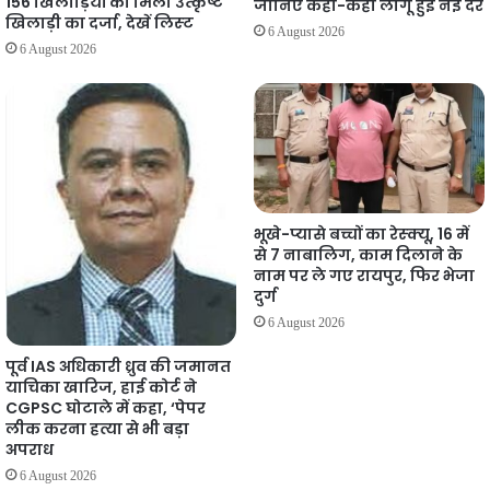
156 खिलाड़ियों को मिला उत्कृष्ट
जानिए कहां-कहां लागू हुईं नई दरें
खिलाड़ी का दर्जा, देखें लिस्‍ट
6 August 2026
6 August 2026
भूखे-प्यासे बच्चों का रेस्क्यू, 16 में
से 7 नाबालिग, काम दिलाने के
नाम पर ले गए रायपुर, फिर भेजा
दुर्ग
6 August 2026
पूर्व IAS अधिकारी ध्रुव की जमानत
याचिका खारिज, हाई कोर्ट ने
CGPSC घोटाले में कहा, ‘पेपर
लीक करना हत्या से भी बड़ा
अपराध
6 August 2026