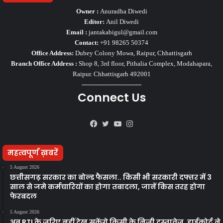
Owner :
Anuradha Diwedi
Editor:
Anil Diwedi
Email :
jantakabigul@gmail.com
Contact:
+91 98265 50374
Office Address:
Dubey Colony Mowa, Raipur, Chhattisgarh
Branch Office Address :
Shop 8, 3rd floor, Pithalia Complex, Modahapara,
Raipur. Chhattisgarh 492001
------------------------------
Connect Us
Facebook
Twitter
YouTube
Instagram
महत्वपूर्ण ख़बरें
5 August 2026
छत्तीसगढ़ सरकार का बोल्ड फैसला.. किसी भी सरकारी दफ्तर में 3
साल से जमे कर्मचारियों का होगा तबादला, जानें किस तरह होगा
फेरबदल
5 August 2026
अब RTI के जरिए नहीं देख सकेंगे किसी के निजी दस्तावेज, हाईकोर्ट ने