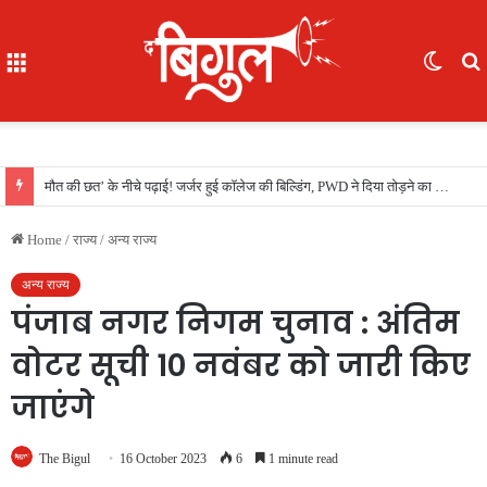
Menu
Switc
skin
f
बायो-टॉयलेट से निकाली 3 लाख की सोने की अंगूठी, रेलवे ने यात्री को लौटाई
Home
/
राज्य
/
अन्य राज्य
अन्य राज्य
पंजाब नगर निगम चुनाव : अंतिम
वोटर सूची 10 नवंबर को जारी किए
जाएंगे
The Bigul
16 October 2023
6
1 minute read