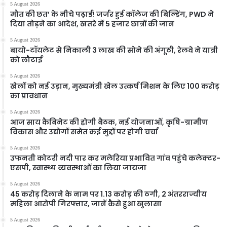
5 August 2026
मौत की छत’ के नीचे पढ़ाई! जर्जर हुई कॉलेज की बिल्डिंग, PWD ने
दिया तोड़ने का आदेश, खतरे में 5 हजार छात्रों की जान
5 August 2026
बायो-टॉयलेट से निकाली 3 लाख की सोने की अंगूठी, रेलवे ने यात्री
को लौटाई
5 August 2026
खेलों को नई उड़ान, मुख्यमंत्री खेल उत्कर्ष मिशन के लिए 100 करोड़
का प्रावधान
5 August 2026
आज साय कैबिनेट की होगी बैठक, नई योजनाओं, कृषि-ग्रामीण
विकास और उद्योगों समेत कई मुद्दों पर होगी चर्चा
5 August 2026
उफनती कोटरी नदी पार कर मलेरिया प्रभावित गांव पहुंचे कलेक्टर-
एसपी, स्वास्थ्य व्यवस्थाओं का लिया जायजा
5 August 2026
45 करोड़ दिलाने के नाम पर 1.13 करोड़ की ठगी, 2 अंतरराज्यीय
महिला आरोपी गिरफ्तार, जानें कैसे हुआ खुलासा
5 August 2026