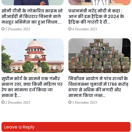
सोनी टीवी के लोकप्रिय क्राइम शो
प्रधानमंत्री नरेंद्र मोदी ने कहा :
सीआईडी में किरदार निभाने वाले
आज की इस हैट्रिक ने 2024 के
मशहूर अभिनेता का हुआ निधन….
हैट्रिक की गारंटी दे दी…
5 December 2023
4 December 2023
सुप्रीम कोर्ट के सामने एक गंभीर
निर्वाचन आयोग ने पांच राज्यों के
सवाल उठा, क्या किसी महिला पर
विधानसभा चुनावों में 1766 करोड़
रेप का मामला दर्ज किया जा
रुपए से अधिक की नगदी और
सकता है….
सामान किया जब्त…
2 December 2023
1 December 2023
Leave a Reply