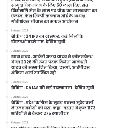
सामुदायिक भवन के लिए 50 लाख दिए, संत
शिरोमणि सेन के नाम पर चौक का नामकरण का
ऐलान, केश शिल्पी कल्याण बोर्ड के अध्यक्ष
गौरीशंकर श्रीवास का सफल आयोजन
8 August 2026
ब्रेकिंग : 24 IFS का ट्रांसफर, कई जिलों के
डीएफओ बदले गए, देखिए सूची
7 August 2026
खास खबर : आईजी अजय यादव ने कॉमनवेल्थ
गेम्स 2026 की रजत पदक विजेता ज्ञानेश्वरी
यादव को सम्मानित किया, एसपी, आईपीएस
अंकिता शर्मा उपस्थित रहीं
7 August 2026
ब्रेकिंग : 05 IAS की नई पदस्थापना..देखिए सूची
7 August 2026
ब्रेकिंग : प्रदेश कांग्रेस के मुख्य प्रवक्ता सुरेंद्र वर्मा
ने एनएमडीसी को घेरा, कहा : बस्तर में कुल 1173
भर्तियों में से केवल 275 स्थानीय?
6 August 2026