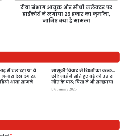
रीवा संभाग आयुक्त और सीधी कलेक्टर पर
हाईकोर्ट ने लगाया 25 हजार का जुर्माना,
जानिए क्या है मामला
आड़ में चल रहा था ये
मामूली विवाद में रिश्तों का कत्ल…
 नजारा देख दंग रह
छोटे भाई ने सोते हुए बड़े को उतारा
ीडियो आया सामने
मौत के घाट; पिता ने भी समझाया
6 January 2026
marked
*