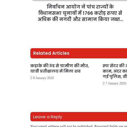
निर्वाचन आयोग ने पांच राज्यों के
विधानसभा चुनावों में 1766 करोड़ रुपए से
अधिक की नगदी और सामान किया जब्त…
Related Articles
कड़ाके की ठंड से ग्रामीण की मौत,
स्पा सेंटर की 
यात्री प्रतीक्षालय में मिला शव
काम, अंदर का
गई पुलिस, व
8 January 2026
7 January 2026
Leave a Reply
Your email address will not be published.
Required fields are 