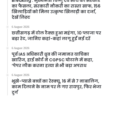
Breaking : मुख्यमंत्री विष्णु देव साय की सरकार
का फैसला, सरकारी नौकरी का रास्ता साफ, 156
खिलाड़ियों को मिला उत्कृष्ट खिलाड़ी का दर्जा,
देखें लिस्‍ट
6 August 2026
छत्तीसगढ़ में टोल टैक्स हुआ महंगा, 10 प्लाजा पर
बढ़ा रेट, जानिए कहां-कहां लागू हुईं नई दरें
6 August 2026
पूर्व IAS अधिकारी ध्रुव की जमानत याचिका
खारिज, हाई कोर्ट ने CGPSC घोटाले में कहा,
‘पेपर लीक करना हत्या से भी बड़ा अपराध
6 August 2026
भूखे-प्यासे बच्चों का रेस्क्यू, 16 में से 7 नाबालिग,
काम दिलाने के नाम पर ले गए रायपुर, फिर भेजा
दुर्ग