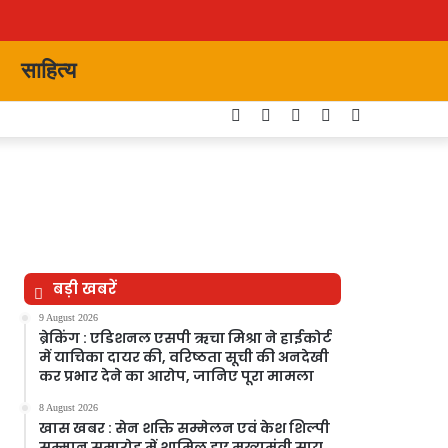
साहित्य
Facebook
Twitter
YouTube
Instagram
Switch
skin
बड़ी खबरें
9 August 2026
ब्रेकिंग : एडिशनल एसपी ऋचा मिश्रा ने हाईकोर्ट
में याचिका दायर की, वरिष्ठता सूची की अनदेखी
कर प्रभार देने का आरोप, जानिए पूरा मामला
8 August 2026
खास खबर : सेन शक्ति सम्मेलन एवं केश शिल्पी
सम्मान समारोह में शामिल हुए मुख्यमंत्री साय,