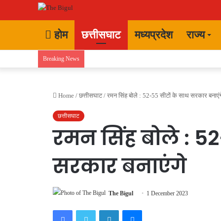
होम
छत्तीसघाट
मध्यप्रदेश
राज्य
Breaking News
Home
/
छत्तीसघाट
/
रमन सिंह बोले : 52-55 सीटों के साथ सरकार बनाएंग
छत्तीसघाट
रमन सिंह बोले : 5
सरकार बनाएंगे
The Bigul
1 December 2023
Facebook
Twitter
LinkedIn
Messenger