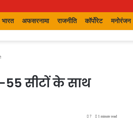
भारत
अफसरनामा
राजनीति
कॉर्पोरेट
मनोरंजन
े
2-55 सीटों के साथ
7
1 minute read