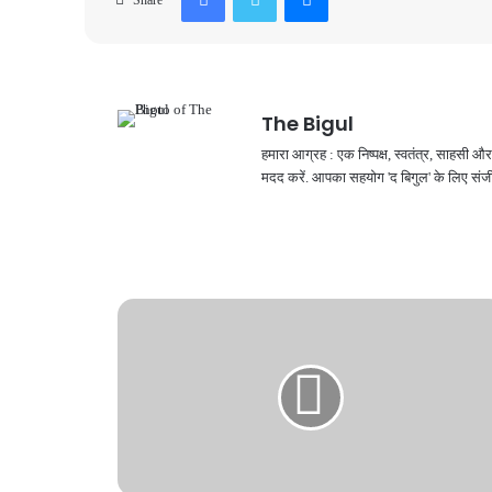
Share
The Bigul
हमारा आग्रह : एक निष्पक्ष, स्वतंत्र, साहसी
मदद करें. आपका सहयोग 'द बिगुल' के लिए संजी