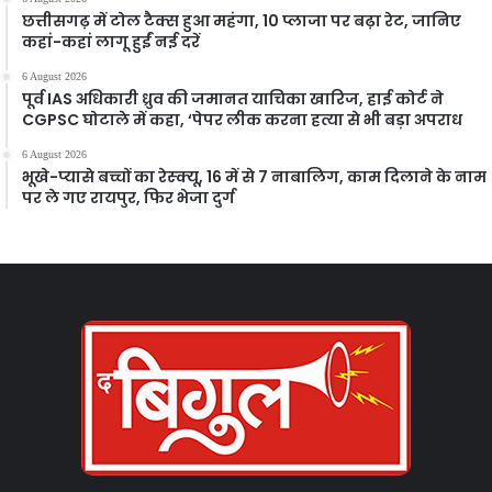
छत्तीसगढ़ में टोल टैक्स हुआ महंगा, 10 प्लाजा पर बढ़ा रेट, जानिए
कहां-कहां लागू हुईं नई दरें
6 August 2026
पूर्व IAS अधिकारी ध्रुव की जमानत याचिका खारिज, हाई कोर्ट ने
CGPSC घोटाले में कहा, ‘पेपर लीक करना हत्या से भी बड़ा अपराध
6 August 2026
भूखे-प्यासे बच्चों का रेस्क्यू, 16 में से 7 नाबालिग, काम दिलाने के नाम
पर ले गए रायपुर, फिर भेजा दुर्ग