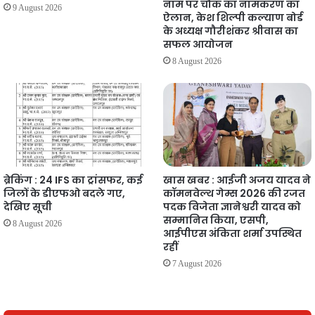
नाम पर चौक का नामकरण का
9 August 2026
ऐलान, केश शिल्पी कल्याण बोर्ड
के अध्यक्ष गौरीशंकर श्रीवास का
सफल आयोजन
8 August 2026
ब्रेकिंग : 24 IFS का ट्रांसफर, कई
खास खबर : आईजी अजय यादव ने
जिलों के डीएफओ बदले गए,
कॉमनवेल्थ गेम्स 2026 की रजत
देखिए सूची
पदक विजेता ज्ञानेश्वरी यादव को
सम्मानित किया, एसपी,
8 August 2026
आईपीएस अंकिता शर्मा उपस्थित
रहीं
7 August 2026