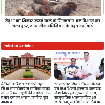
तेंदुआ का शिकार करने वाले दो गिरफतार, वन विभाग का
चला हंटर, वन्य जीव अधिनियम के तहत कार्रवाई
Related Articles
ब्रेकिंग : एडिशनल एसपी ऋचा
खास खबर : सेन शक्ति सम्मेलन
मिश्रा ने हाईकोर्ट में याचिका दायर
एवं केश शिल्पी सम्मान समारोह
की, वरिष्ठता सूची की अनदेखी कर
में शामिल हुए मुख्यमंत्री साय,
प्रभार देने का आरोप, जानिए पूरा
सामुदायिक भवन के लिए 50
मामला
लाख दिए, संत शिरोमणि सेन के