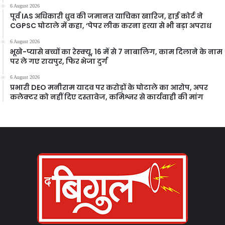
6 August 2026
पूर्व IAS अधिकारी ध्रुव की जमानत याचिका खारिज, हाई कोर्ट ने
CGPSC घोटाले में कहा, ‘पेपर लीक करना हत्या से भी बड़ा अपराध
6 August 2026
भूखे-प्यासे बच्चों का रेस्क्यू, 16 में से 7 नाबालिग, काम दिलाने के नाम
पर ले गए रायपुर, फिर भेजा दुर्ग
6 August 2026
प्रभारी DEO मनीराम यादव पर करोड़ों के घोटाले का आरोप, अपर
कलेक्टर को नहीं दिए दस्तावेज, कमिश्नर से कार्यवाही की मांग