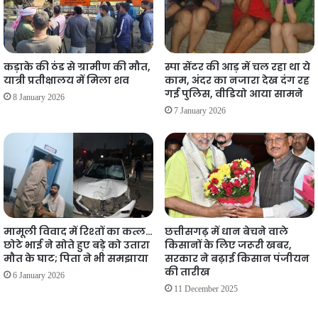
कड़ाके की ठंड से ग्रामीण की मौत,
स्पा सेंटर की आड़ में चल रहा था ये
यात्री प्रतीक्षालय में मिला शव
काम, अंदर का नजारा देख दंग रह
गई पुलिस, वीडियो आया सामने
8 January 2026
7 January 2026
मामूली विवाद में रिश्तों का कत्ल…
छत्तीसगढ़ में धान बेचने वाले
छोटे भाई ने सोते हुए बड़े को उतारा
किसानों के लिए जरूरी खबर,
मौत के घाट; पिता ने भी समझाया
सरकार ने बढ़ाई किसान पंजीयन
की तारीख
6 January 2026
11 December 2025