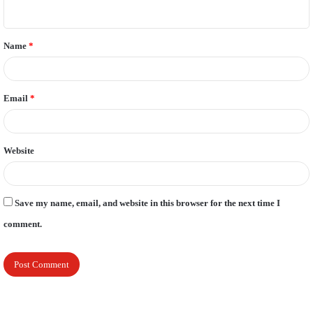
n
t
Name
*
*
Email
*
Website
Save my name, email, and website in this browser for the next time I
comment.