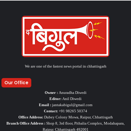
We are one of the fastest news portal in chhattisgarh
Our Office
Owner :
Anuradha Diwedi
Editor:
Anil Diwedi
Email :
jantakabigul@gmail.com
Contact:
+91 98265 50374
Office Address:
Dubey Colony Mowa, Raipur, Chhattisgarh
Branch Office Address :
Shop 8, 3rd floor, Pithalia Complex, Modahapara,
Raipur. Chhattisgarh 492001