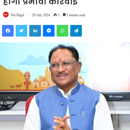
होगी प्रभावी कार्रवाई
The Bigul
29 July 2024
3
1 minute read
Facebook
Twitter
LinkedIn
Messenger
WhatsApp
Telegram