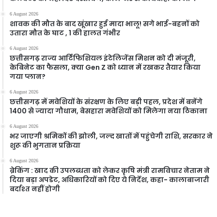
6 August 2026
शावक की मौत के बाद खूंखार हुई मादा भालू! सगे भाई-बहनों को
उतारा मौत के घाट , 1 की हालत गंभीर
6 August 2026
छत्तीसगढ़ राज्य आर्टिफिशियल इंटेलिजेंस मिशन को दी मंजूरी,
केबिनेट का फैसला, क्या Gen Z को ध्यान में रखकर तैयार किया
गया प्लान?
6 August 2026
छत्तीसगढ़ में मवेशियों के संरक्षण के लिए बड़ी पहल, प्रदेश में बनेंगे
1400 से ज्यादा गौधाम, बेसहारा मवेशियों को मिलेगा नया ठिकाना
6 August 2026
भर जाएगी श्रमिकों की झोली, जल्द खातों में पहुंचेगी राशि, सरकार ने
शुरू की भुगतान प्रक्रिया
6 August 2026
ब्रेकिंग : खाद की उपलब्धता को लेकर कृषि मंत्री रामविचार नेताम ने
दिया बड़ा अपडेट, अधिकारियों को दिए ये निर्देश, कहा- कालाबाजारी
बर्दाश्त नहीं होगी