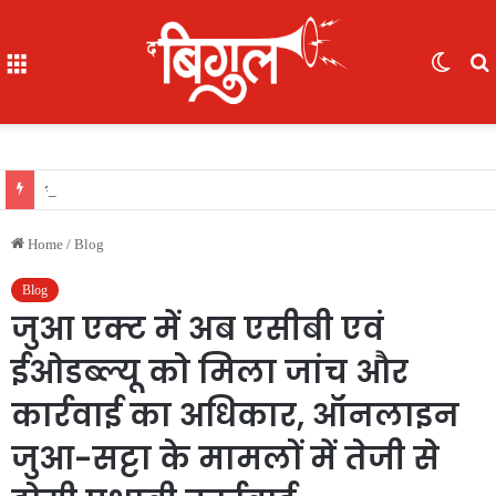
Menu
Switc
skin
f
भूखे-प्यासे बच्चों का रेस्क्यू, 16 में से 7 नाबालिग, काम दिलाने के नाम पर ले गए रायपुर, फिर भेजा दुर्ग
Home
/
Blog
Blog
जुआ एक्ट में अब एसीबी एवं
ईओडब्ल्यू को मिला जांच और
कार्रवाई का अधिकार, ऑनलाइन
जुआ-सट्टा के मामलों में तेजी से