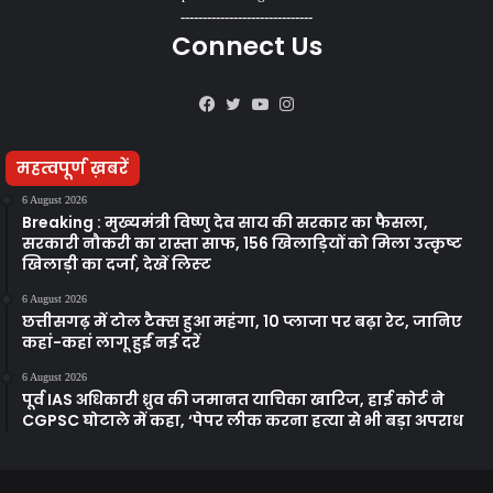
------------------------------
Connect Us
Facebook
Twitter
YouTube
Instagram
महत्वपूर्ण ख़बरें
6 August 2026
Breaking : मुख्यमंत्री विष्णु देव साय की सरकार का फैसला,
सरकारी नौकरी का रास्ता साफ, 156 खिलाड़ियों को मिला उत्कृष्ट
खिलाड़ी का दर्जा, देखें लिस्‍ट
6 August 2026
छत्तीसगढ़ में टोल टैक्स हुआ महंगा, 10 प्लाजा पर बढ़ा रेट, जानिए
कहां-कहां लागू हुईं नई दरें
6 August 2026
पूर्व IAS अधिकारी ध्रुव की जमानत याचिका खारिज, हाई कोर्ट ने
CGPSC घोटाले में कहा, ‘पेपर लीक करना हत्या से भी बड़ा अपराध