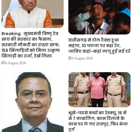
Breaking : मुख्यमंत्री विष्णु देव
साय की सरकार का फैसला,
छत्तीसगढ़ में टोल टैक्स हुआ
सरकारी नौकरी का रास्ता साफ,
महंगा, 10 प्लाजा पर बढ़ा रेट,
156 खिलाड़ियों को मिला उत्कृष्ट
जानिए कहां-कहां लागू हुईं नई दरें
खिलाड़ी का दर्जा, देखें लिस्‍ट
6 August 2026
6 August 2026
भूखे-प्यासे बच्चों का रेस्क्यू, 16 में
से 7 नाबालिग, काम दिलाने के
नाम पर ले गए रायपुर, फिर भेजा
दुर्ग