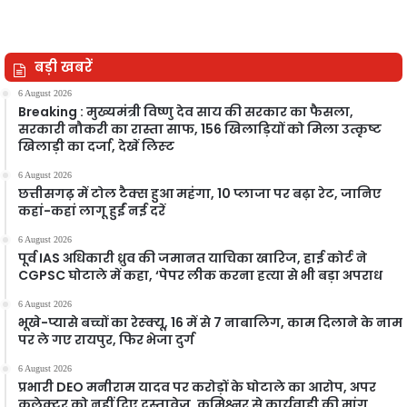
बड़ी खबरें
6 August 2026
Breaking : मुख्यमंत्री विष्णु देव साय की सरकार का फैसला,
सरकारी नौकरी का रास्ता साफ, 156 खिलाड़ियों को मिला उत्कृष्ट
खिलाड़ी का दर्जा, देखें लिस्‍ट
6 August 2026
छत्तीसगढ़ में टोल टैक्स हुआ महंगा, 10 प्लाजा पर बढ़ा रेट, जानिए
कहां-कहां लागू हुईं नई दरें
6 August 2026
पूर्व IAS अधिकारी ध्रुव की जमानत याचिका खारिज, हाई कोर्ट ने
CGPSC घोटाले में कहा, ‘पेपर लीक करना हत्या से भी बड़ा अपराध
6 August 2026
भूखे-प्यासे बच्चों का रेस्क्यू, 16 में से 7 नाबालिग, काम दिलाने के नाम
पर ले गए रायपुर, फिर भेजा दुर्ग
6 August 2026
प्रभारी DEO मनीराम यादव पर करोड़ों के घोटाले का आरोप, अपर
कलेक्टर को नहीं दिए दस्तावेज, कमिश्नर से कार्यवाही की मांग