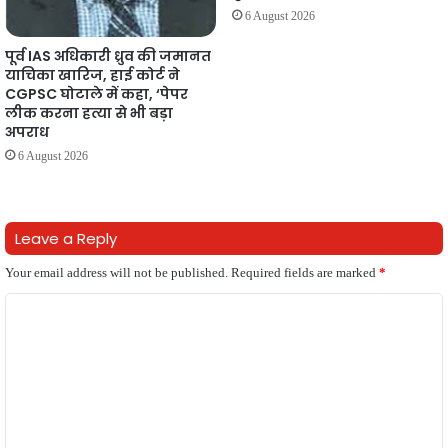
6 August 2026
पूर्व IAS अधिकारी ध्रुव की जमानत
याचिका खारिज, हाई कोर्ट ने
CGPSC घोटाले में कहा, ‘पेपर
लीक करना हत्या से भी बड़ा
अपराध
6 August 2026
Leave a Reply
Your email address will not be published.
Required fields are marked
*
C
o
m
m
e