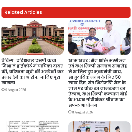
Related Articles
ब्रेकिंग : एडिशनल एसपी ऋचा
खास खबर : सेन शक्ति सम्मेलन
मिश्रा ने हाईकोर्ट में याचिका दायर
एवं केश शिल्पी सम्मान समारोह
की, वरिष्ठता सूची की अनदेखी कर
में शामिल हुए मुख्यमंत्री साय,
प्रभार देने का आरोप, जानिए पूरा
सामुदायिक भवन के लिए 50
मामला
लाख दिए, संत शिरोमणि सेन के
नाम पर चौक का नामकरण का
9 August 2026
ऐलान, केश शिल्पी कल्याण बोर्ड
के अध्यक्ष गौरीशंकर श्रीवास का
सफल आयोजन
8 August 2026