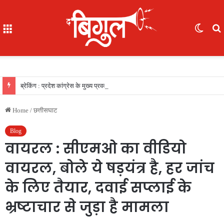
Menu
Switc
skin
f
ब्रेकिंग : प्रदेश कांग्रेस के मुख्य प्रवक्ता सुरेंद्र वर्मा ने एनएमडीसी को घेरा, कहा : बस्तर में कुल 1173 भर्तियों में से केवल 275 स्थानीय?
Home
/
छत्तीसघाट
Blog
वायरल : सीएमओ का वीडियो
वायरल, बोले ये षड़यंत्र है, हर जांच
के लिए तैयार, दवाई सप्लाई के
भ्रष्टाचार से जुड़ा है मामला