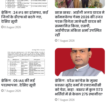
ब्रेकिंग : 24 IFS का ट्रांसफर, कई
खास खबर : आईजी अजय यादव ने
जिलों के डीएफओ बदले गए,
कॉमनवेल्थ गेम्स 2026 की रजत
देखिए सूची
पदक विजेता ज्ञानेश्वरी यादव को
सम्मानित किया, एसपी,
8 August 2026
आईपीएस अंकिता शर्मा उपस्थित
रहीं
7 August 2026
ब्रेकिंग : 05 IAS की नई
ब्रेकिंग : प्रदेश कांग्रेस के मुख्य
पदस्थापना..देखिए सूची
प्रवक्ता सुरेंद्र वर्मा ने एनएमडीसी
को घेरा, कहा : बस्तर में कुल 1173
7 August 2026
भर्तियों में से केवल 275 स्थानीय?
7 August 2026