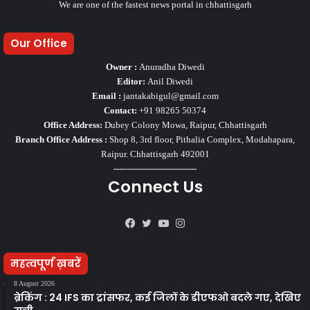
We are one of the fastest news portal in chhattisgarh
Our Office
Owner :
Anuradha Diwedi
Editor:
Anil Diwedi
Email :
jantakabigul@gmail.com
Contact:
+91 98265 50374
Office Address:
Dubey Colony Mowa, Raipur, Chhattisgarh
Branch Office Address :
Shop 8, 3rd floor, Pithalia Complex, Modahapara,
Raipur. Chhattisgarh 492001
------------------------------
Connect Us
Facebook
Twitter
YouTube
Instagram
महत्वपूर्ण ख़बरें
8 August 2026
ब्रेकिंग : 24 IFS का ट्रांसफर, कई जिलों के डीएफओ बदले गए, देखिए