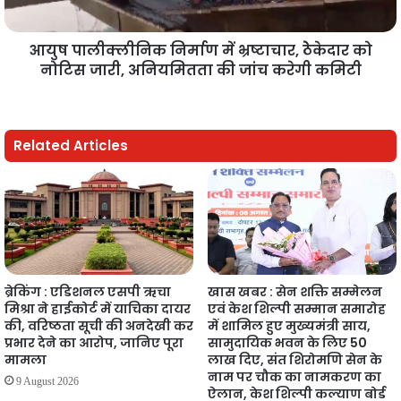
आयुष पालीक्लीनिक निर्माण में भ्रष्टाचार, ठेेकेदार को
नोटिस जारी, अनियमितता की जांच करेगी कमिटी
Related Articles
ब्रेकिंग : एडिशनल एसपी ऋचा
खास खबर : सेन शक्ति सम्मेलन
मिश्रा ने हाईकोर्ट में याचिका दायर
एवं केश शिल्पी सम्मान समारोह
की, वरिष्ठता सूची की अनदेखी कर
में शामिल हुए मुख्यमंत्री साय,
प्रभार देने का आरोप, जानिए पूरा
सामुदायिक भवन के लिए 50
मामला
लाख दिए, संत शिरोमणि सेन के
नाम पर चौक का नामकरण का
9 August 2026
ऐलान, केश शिल्पी कल्याण बोर्ड