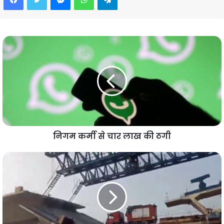
निगम कर्मी से चार लाख की ठगी