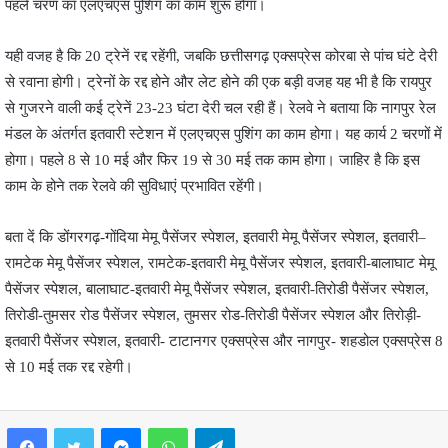
पहले चरण का एलएचएस पुशिंग का काम शुरू होगा।
यही वजह है कि 20 ट्रेनें रद्द रहेंगी, जबकि छत्तीसगढ़ एक्सप्रेस कोरबा से पांच घंटे देरी
से रवाना होगी। ट्रेनों के रद्द होने और लेट होने की एक बड़ी वजह यह भी है कि रायपुर
से गुजरने वाली कई ट्रेनें 23-23 घंटा देरी चल रही हैं। रेलवे ने बताया कि नागपुर रेल
मंडल के अंतर्गत इतवारी स्टेशन में एलएचएस पुशिंग का काम होगा। यह कार्य 2 चरणों में
होगा। पहले 8 से 10 मई और फिर 19 से 30 मई तक काम होगा। जाहिर है कि इस
काम के होने तक रेलवे की सुविधाएं प्रभावित रहेंगी।
बता दें कि डोंगरगढ़-गोंदिया मेमू पैसेंजर स्पेशल, इतवारी मेमू पैसेंजर स्पेशल, इतवारी–
रामटेक मेमू पैसेंजर स्पेशल, रामटेक-इतवारी मेमू पैसेंजर स्पेशल, इतवारी-बालाघाट मेमू
पैसेंजर स्पेशल, बालाघाट-इतवारी मेमू पैसेंजर स्पेशल, इतवारी-तिरोडी पैसेंजर स्पेशल,
तिरोडी-तुमसर रोड पैसेंजर स्पेशल, तुमसर रोड-तिरोडी पैसेंजर स्पेशल और तिरोड़ी-
इतवारी पैसेंजर स्पेशल, इतवारी- टाटानगर एक्सप्रेस और नागपुर- शहडोल एक्सप्रेस 8
से 10 मई तक रद्द रहेगी।
Facebook
Twitter
Messenger
WhatsApp
Telegram