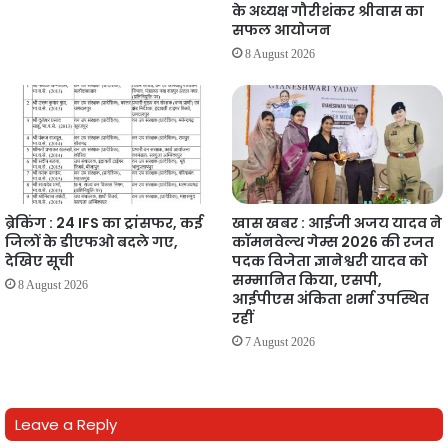
के अध्यक्ष गौरीशंकर श्रीवास का
सफल आयोजन
8 August 2026
ब्रेकिंग : 24 IFS का ट्रांसफर, कई
खास खबर : आईजी अजय यादव ने
जिलों के डीएफओ बदले गए,
कॉमनवेल्थ गेम्स 2026 की रजत
देखिए सूची
पदक विजेता ज्ञानेश्वरी यादव को
सम्मानित किया, एसपी,
8 August 2026
आईपीएस अंकिता शर्मा उपस्थित
रहीं
7 August 2026
Leave a Reply