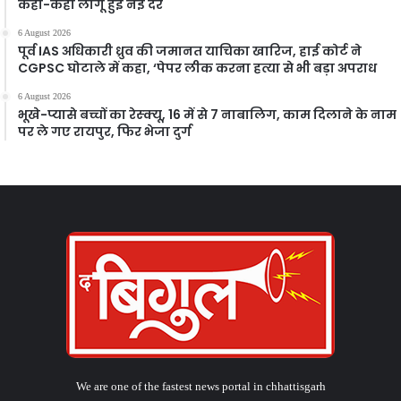
कहां-कहां लागू हुईं नई दरें
6 August 2026
पूर्व IAS अधिकारी ध्रुव की जमानत याचिका खारिज, हाई कोर्ट ने
CGPSC घोटाले में कहा, ‘पेपर लीक करना हत्या से भी बड़ा अपराध
6 August 2026
भूखे-प्यासे बच्चों का रेस्क्यू, 16 में से 7 नाबालिग, काम दिलाने के नाम
पर ले गए रायपुर, फिर भेजा दुर्ग
We are one of the fastest news portal in chhattisgarh