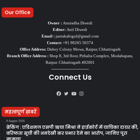
Our Office
Owner :
Anuradha Diwedi
Editor:
Anil Diwedi
Email :
jantakabigul@gmail.com
Contact:
+91 98265 50374
Office Address:
Dubey Colony Mowa, Raipur, Chhattisgarh
Branch Office Address :
Shop 8, 3rd floor, Pithalia Complex, Modahapara,
Raipur. Chhattisgarh 492001
------------------------------
Connect Us
Facebook
Twitter
YouTube
Instagram
महत्वपूर्ण ख़बरें
9 August 2026
ब्रेकिंग : एडिशनल एसपी ऋचा मिश्रा ने हाईकोर्ट में याचिका दायर की,
वरिष्ठता सूची की अनदेखी कर प्रभार देने का आरोप, जानिए पूरा
मामला