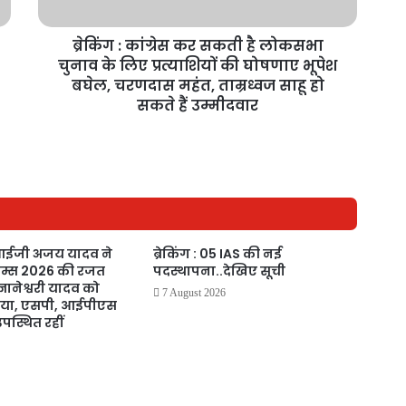
ब्रेकिंग : कांग्रेस कर सकती है लोकसभा
चुनाव के लिए प्रत्याशियों की घोषणाए भूपेश
बघेल, चरणदास महंत, ताम्रध्वज साहू हो
सकते हैं उम्मीदवार
आईजी अजय यादव ने
ब्रेकिंग : 05 IAS की नई
ेम्स 2026 की रजत
पदस्थापना..देखिए सूची
ञानेश्वरी यादव को
7 August 2026
िया, एसपी, आईपीएस
उपस्थित रहीं