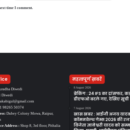
next time I comment.
fice
महत्वपूर्ण ख़बरें
8 August 2026
uradha Diwedi
ब्रेकिंग : 24 IFS का ट्रांसफर, क
l Diwedi
डीएफओ बदले गए, देखिए सूची
takabigul@gmail.com
1 98265 50374
7 August 2026
ess:
Dubey Colony Mowa, Raipur,
खास खबर : आईजी अजय यादव 
कॉमनवेल्थ गेम्स 2026 की र
h
विजेता ज्ञानेश्वरी यादव को सम
ce Address :
Shop 8, 3rd floor, Pithalia