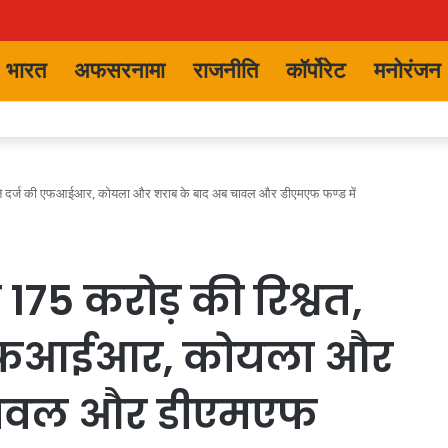
भारत
अफसरनामा
राजनीति
कॉर्पोरेट
मनोरंजन
ीबी ने दर्ज की एफआईआर, कोयला और शराब के बाद अब चावल और डीएमएफ फण्ड में
ली 175 करोड़ की रिश्वत,
ी एफआईआर, कोयला और
चावल और डीएमएफ