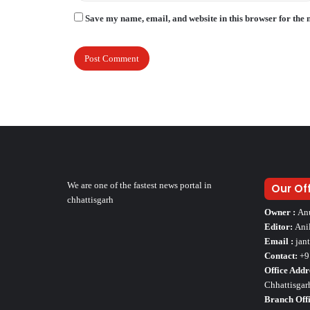
Save my name, email, and website in this browser for the 
We are one of the fastest news portal in
Our Of
chhattisgarh
Owner :
An
Editor:
Ani
Email :
jan
Contact:
+9
Office Addr
Chhattisgar
Branch Offi