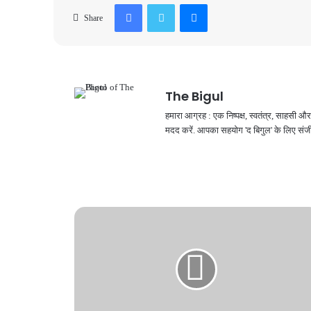
Facebook
Twitter
Messenger
Share
The Bigul
हमारा आग्रह : एक निष्पक्ष, स्वतंत्र, साहसी
मदद करें. आपका सहयोग 'द बिगुल' के लिए संजी