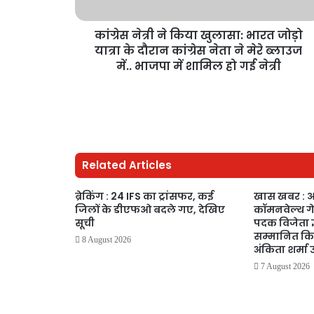
कांग्रेस नेत्री ने किया खुलासा: भारत जोड़ो
यात्रा के दौरान कांग्रेस नेता ने मेरे ब्लाउज
में.. भाजपा में शामिल हो गई नेत्री
Related Articles
ब्रेकिंग : 24 IFS का ट्रांसफर, कई
खास खबर : 
जिलों के डीएफओ बदले गए, देखिए
कॉमनवेल्थ ग
सूची
पदक विजेता ज्
सम्मानित क
8 August 2026
अंकिता शर्मा 
7 August 2026