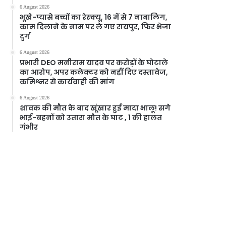
6 August 2026
भूखे-प्यासे बच्चों का रेस्क्यू, 16 में से 7 नाबालिग,
काम दिलाने के नाम पर ले गए रायपुर, फिर भेजा
दुर्ग
6 August 2026
प्रभारी DEO मनीराम यादव पर करोड़ों के घोटाले
का आरोप, अपर कलेक्टर को नहीं दिए दस्तावेज,
कमिश्नर से कार्यवाही की मांग
6 August 2026
शावक की मौत के बाद खूंखार हुई मादा भालू! सगे
भाई-बहनों को उतारा मौत के घाट , 1 की हालत
गंभीर