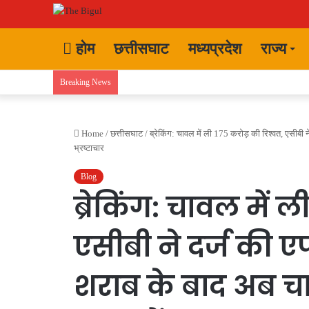
होम
छत्तीसघाट
मध्यप्रदेश
राज्य
Breaking News
Home
/
छत्तीसघाट
/
ब्रेकिंग: चावल में ली 175 करोड़ की रिश्वत, एस
भ्रष्टाचार
Blog
ब्रेकिंग: चावल में 
एसीबी ने दर्ज क
शराब के बाद अब 