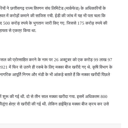
ों ने छत्तीसगढ़ राज्य विपणन संघ लिमिटेड (मार्कफेड) के अधिकारियों के
त में करोड़ों कमाने की साजिश रची. ईडी की जांच में यह भी पता चला कि
े बाद 500 करोड़ रुपये के भुगतान जारी किए गए. जिससे 175 करोड़ रुपये की
हायता से एकत्र किया था.
 की फसल को प्रोत्साहित करने के नाम पर 26 अक्टूबर को एक करोड़ 99 लाख 97
021 में फिर से उतने ही रकबे के लिए मक्का बीज खरीदे गए थे. कृषि विभाग के
ं नागरिक आपूर्ति निगम और मंडी के भी आंकड़े बताते हैं कि मक्का खरीदी पिछले
े में शुरू की गई थी. दो से तीन साल मक्का खरीदा गया. इसमें अधिकतम 800
लूंगा क्षेत्र से खरीदी की गई थी. लेकिन हाईब्रिड मक्का बीज क्रय कर उसे