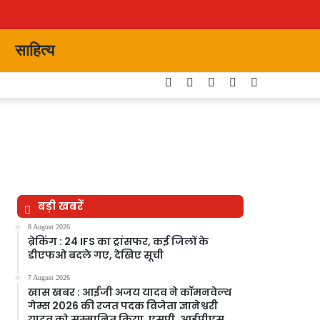
साहित्य
Facebook
Twitter
YouTube
Instagram
Switch
skin
बड़ी खबरें
8 August 2026
ब्रेकिंग : 24 IFS का ट्रांसफर, कई जिलों के
डीएफओ बदले गए, देखिए सूची
7 August 2026
खास खबर : आईजी अजय यादव ने कॉमनवेल्थ
गेम्स 2026 की रजत पदक विजेता ज्ञानेश्वरी
यादव को सम्मानित किया, एसपी, आईपीएस