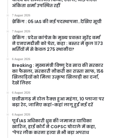
अंकिता शर्मा उपस्थित रहीं
7 August 2026
ब्रेकिंग : 05 IAS की नई पदस्थापना..देखिए सूची
7 August 2026
ब्रेकिंग : प्रदेश कांग्रेस के मुख्य प्रवक्ता सुरेंद्र वर्मा
ने एनएमडीसी को घेरा, कहा : बस्तर में कुल 1173
भर्तियों में से केवल 275 स्थानीय?
6 August 2026
Breaking : मुख्यमंत्री विष्णु देव साय की सरकार
का फैसला, सरकारी नौकरी का रास्ता साफ, 156
खिलाड़ियों को मिला उत्कृष्ट खिलाड़ी का दर्जा,
देखें लिस्‍ट
6 August 2026
छत्तीसगढ़ में टोल टैक्स हुआ महंगा, 10 प्लाजा पर
बढ़ा रेट, जानिए कहां-कहां लागू हुईं नई दरें
6 August 2026
पूर्व IAS अधिकारी ध्रुव की जमानत याचिका
खारिज, हाई कोर्ट ने CGPSC घोटाले में कहा,
‘पेपर लीक करना हत्या से भी बड़ा अपराध