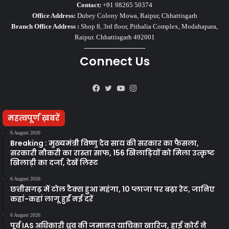
Contact:
+91 98265 50374
Office Address:
Dubey Colony Mowa, Raipur, Chhattisgarh
Branch Office Address :
Shop 8, 3rd floor, Pithalia Complex, Modahapara,
Raipur. Chhattisgarh 492001
------------------------------
Connect Us
Facebook
Twitter
YouTube
Instagram
महत्वपूर्ण ख़बरें
6 August 2026
Breaking : मुख्यमंत्री विष्णु देव साय की सरकार का फैसला,
सरकारी नौकरी का रास्ता साफ, 156 खिलाड़ियों को मिला उत्कृष्ट
खिलाड़ी का दर्जा, देखें लिस्‍ट
6 August 2026
छत्तीसगढ़ में टोल टैक्स हुआ महंगा, 10 प्लाजा पर बढ़ा रेट, जानिए
कहां-कहां लागू हुईं नई दरें
6 August 2026
पूर्व IAS अधिकारी ध्रुव की जमानत याचिका खारिज, हाई कोर्ट ने