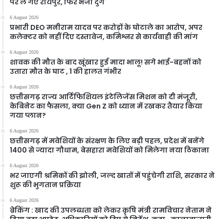
पर ले गए रायपुर, फिर भेजा दुर्ग
6 August 2026
प्रभारी DEO मनीराम यादव पर करोड़ों के घोटाले का आरोप, अपर
कलेक्टर को नहीं दिए दस्तावेज, कमिश्नर से कार्यवाही की मांग
6 August 2026
शावक की मौत के बाद खूंखार हुई मादा भालू! सगे भाई-बहनों को
उतारा मौत के घाट , 1 की हालत गंभीर
6 August 2026
छत्तीसगढ़ राज्य आर्टिफिशियल इंटेलिजेंस मिशन को दी मंजूरी,
केबिनेट का फैसला, क्या Gen Z को ध्यान में रखकर तैयार किया
गया प्लान?
6 August 2026
छत्तीसगढ़ में मवेशियों के संरक्षण के लिए बड़ी पहल, प्रदेश में बनेंगे
1400 से ज्यादा गौधाम, बेसहारा मवेशियों को मिलेगा नया ठिकाना
6 August 2026
भर जाएगी श्रमिकों की झोली, जल्द खातों में पहुंचेगी राशि, सरकार ने
शुरू की भुगतान प्रक्रिया
6 August 2026
ब्रेकिंग : खाद की उपलब्धता को लेकर कृषि मंत्री रामविचार नेताम ने