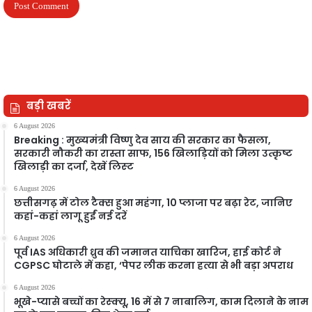
बड़ी खबरें
6 August 2026
Breaking : मुख्यमंत्री विष्णु देव साय की सरकार का फैसला,
सरकारी नौकरी का रास्ता साफ, 156 खिलाड़ियों को मिला उत्कृष्ट
खिलाड़ी का दर्जा, देखें लिस्‍ट
6 August 2026
छत्तीसगढ़ में टोल टैक्स हुआ महंगा, 10 प्लाजा पर बढ़ा रेट, जानिए
कहां-कहां लागू हुईं नई दरें
6 August 2026
पूर्व IAS अधिकारी ध्रुव की जमानत याचिका खारिज, हाई कोर्ट ने
CGPSC घोटाले में कहा, ‘पेपर लीक करना हत्या से भी बड़ा अपराध
6 August 2026
भूखे-प्यासे बच्चों का रेस्क्यू, 16 में से 7 नाबालिग, काम दिलाने के नाम