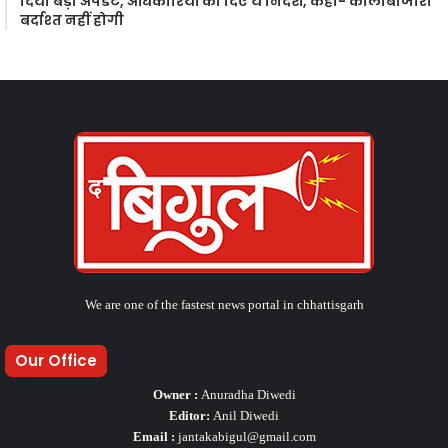
दिया बड़ा अपडेट, अधिकारियों को दिए ये निर्देश, कहा- कालाबाजारी
बर्दाश्त नहीं होगी
We are one of the fastest news portal in chhattisgarh
Our Office
Owner :
Anuradha Diwedi
Editor:
Anil Diwedi
Email :
jantakabigul@gmail.com