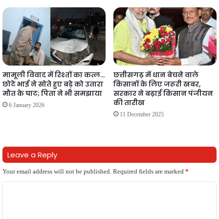
मामूली विवाद में रिश्तों का कत्ल…
छत्तीसगढ़ में धान बेचने वाले
छोटे भाई ने सोते हुए बड़े को उतारा
किसानों के लिए जरूरी खबर,
मौत के घाट; पिता ने भी समझाया
सरकार ने बढ़ाई किसान पंजीयन
की तारीख
6 January 2026
11 December 2025
Leave a Reply
Your email address will not be published.
Required fields are marked
*
C
o
m