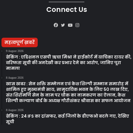
------------------------------
Connect Us
Facebook
Twitter
YouTube
Instagram
महत्वपूर्ण ख़बरें
9 August 2026
ब्रेकिंग : एडिशनल एसपी ऋचा मिश्रा ने हाईकोर्ट में याचिका दायर की,
वरिष्ठता सूची की अनदेखी कर प्रभार देने का आरोप, जानिए पूरा
मामला
8 August 2026
खास खबर : सेन शक्ति सम्मेलन एवं केश शिल्पी सम्मान समारोह में
शामिल हुए मुख्यमंत्री साय, सामुदायिक भवन के लिए 50 लाख दिए,
संत शिरोमणि सेन के नाम पर चौक का नामकरण का ऐलान, केश
शिल्पी कल्याण बोर्ड के अध्यक्ष गौरीशंकर श्रीवास का सफल आयोजन
8 August 2026
ब्रेकिंग : 24 IFS का ट्रांसफर, कई जिलों के डीएफओ बदले गए, देखिए
सूची