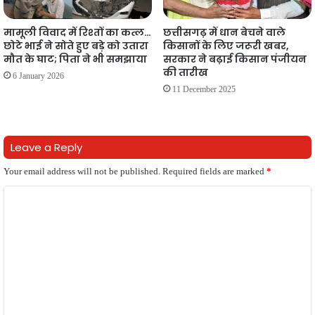
मामूली विवाद में रिश्तों का कत्ल…
छत्तीसगढ़ में धान बेचने वाले
छोटे भाई ने सोते हुए बड़े को उतारा
किसानों के लिए जरूरी खबर,
मौत के घाट; पिता ने भी समझाया
सरकार ने बढ़ाई किसान पंजीयन
की तारीख
6 January 2026
11 December 2025
Leave a Reply
Your email address will not be published.
Required fields are marked
*
C
o
m
m
e
n