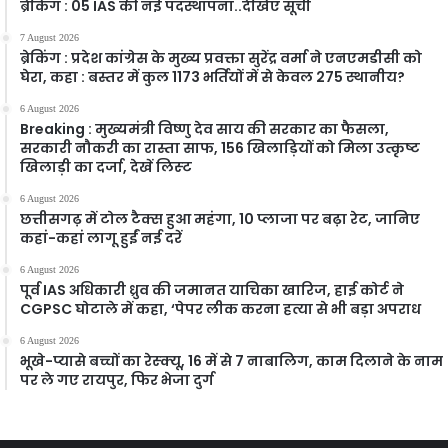
ब्रेकिंग : 05 IAS की नई पदस्थापना..देखिए सूची
7 August 2026
ब्रेकिंग : प्रदेश कांग्रेस के मुख्य प्रवक्ता सुरेंद्र वर्मा ने एनएमडीसी को
घेरा, कहा : बस्तर में कुल 1173 भर्तियों में से केवल 275 स्थानीय?
6 August 2026
Breaking : मुख्यमंत्री विष्णु देव साय की सरकार का फैसला,
सरकारी नौकरी का रास्ता साफ, 156 खिलाड़ियों को मिला उत्कृष्ट
खिलाड़ी का दर्जा, देखें लिस्‍ट
6 August 2026
छत्तीसगढ़ में टोल टैक्स हुआ महंगा, 10 प्लाजा पर बढ़ा रेट, जानिए
कहां-कहां लागू हुईं नई दरें
6 August 2026
पूर्व IAS अधिकारी ध्रुव की जमानत याचिका खारिज, हाई कोर्ट ने
CGPSC घोटाले में कहा, ‘पेपर लीक करना हत्या से भी बड़ा अपराध
6 August 2026
भूखे-प्यासे बच्चों का रेस्क्यू, 16 में से 7 नाबालिग, काम दिलाने के नाम
पर ले गए रायपुर, फिर भेजा दुर्ग