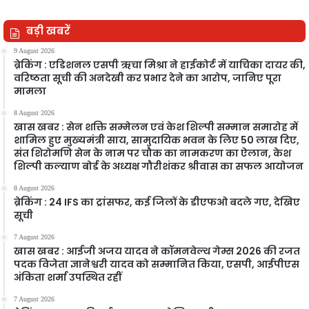
बड़ी खबरें
9 August 2026
ब्रेकिंग : एडिशनल एसपी ऋचा मिश्रा ने हाईकोर्ट में याचिका दायर की,
वरिष्ठता सूची की अनदेखी कर प्रभार देने का आरोप, जानिए पूरा
मामला
8 August 2026
खास खबर : सेन शक्ति सम्मेलन एवं केश शिल्पी सम्मान समारोह में
शामिल हुए मुख्यमंत्री साय, सामुदायिक भवन के लिए 50 लाख दिए,
संत शिरोमणि सेन के नाम पर चौक का नामकरण का ऐलान, केश
शिल्पी कल्याण बोर्ड के अध्यक्ष गौरीशंकर श्रीवास का सफल आयोजन
8 August 2026
ब्रेकिंग : 24 IFS का ट्रांसफर, कई जिलों के डीएफओ बदले गए, देखिए
सूची
7 August 2026
खास खबर : आईजी अजय यादव ने कॉमनवेल्थ गेम्स 2026 की रजत
पदक विजेता ज्ञानेश्वरी यादव को सम्मानित किया, एसपी, आईपीएस
अंकिता शर्मा उपस्थित रहीं
7 August 2026