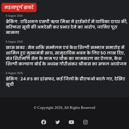
महत्वपूर्ण ख़बरें
9 August 2026
ब्रेकिंग : एडिशनल एसपी ऋचा मिश्रा ने हाईकोर्ट में याचिका दायर की,
वरिष्ठता सूची की अनदेखी कर प्रभार देने का आरोप, जानिए पूरा
मामला
8 August 2026
खास खबर : सेन शक्ति सम्मेलन एवं केश शिल्पी सम्मान समारोह में
शामिल हुए मुख्यमंत्री साय, सामुदायिक भवन के लिए 50 लाख दिए,
संत शिरोमणि सेन के नाम पर चौक का नामकरण का ऐलान, केश
शिल्पी कल्याण बोर्ड के अध्यक्ष गौरीशंकर श्रीवास का सफल आयोजन
8 August 2026
ब्रेकिंग : 24 IFS का ट्रांसफर, कई जिलों के डीएफओ बदले गए, देखिए
सूची
© Copyright 2026, All Rights Reserved
Facebook
Twitter
YouTube
Instagram