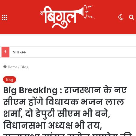
Menu
Switc
skin
f
खास खबर : आईजी अजय यादव ने कॉमनवेल्थ गेम्स 2026 की रजत पदक विजेता ज्ञानेश्वरी यादव को सम्मानित किया, एसपी, आईपीएस अंकिता शर्मा उपस्थित रहीं
Home
/
Blog
Blog
Big Breaking : राजस्थान के नए
सीएम होंगे विधायक भजन लाल
शर्मा, दो डेपुटी सीएम भी बने,
विधानसभा अध्यक्ष भी तय,