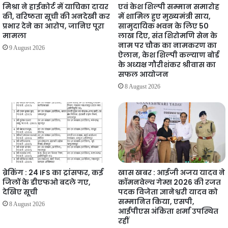
मिश्रा ने हाईकोर्ट में याचिका दायर
एवं केश शिल्पी सम्मान समारोह
की, वरिष्ठता सूची की अनदेखी कर
में शामिल हुए मुख्यमंत्री साय,
प्रभार देने का आरोप, जानिए पूरा
सामुदायिक भवन के लिए 50
मामला
लाख दिए, संत शिरोमणि सेन के
नाम पर चौक का नामकरण का
9 August 2026
ऐलान, केश शिल्पी कल्याण बोर्ड
के अध्यक्ष गौरीशंकर श्रीवास का
सफल आयोजन
8 August 2026
ब्रेकिंग : 24 IFS का ट्रांसफर, कई
खास खबर : आईजी अजय यादव ने
जिलों के डीएफओ बदले गए,
कॉमनवेल्थ गेम्स 2026 की रजत
देखिए सूची
पदक विजेता ज्ञानेश्वरी यादव को
सम्मानित किया, एसपी,
8 August 2026
आईपीएस अंकिता शर्मा उपस्थित
रहीं