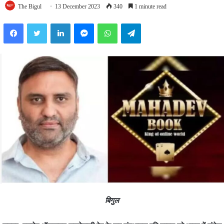
The Bigul
13 December 2023
340
1 minute read
Facebook
Twitter
LinkedIn
Messenger
WhatsApp
Telegram
बिगुल