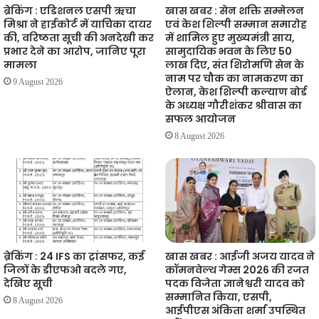
ब्रेकिंग : एडिशनल एसपी ऋचा
खास खबर : सेन शक्ति सम्मेलन
मिश्रा ने हाईकोर्ट में याचिका दायर
एवं केश शिल्पी सम्मान समारोह
की, वरिष्ठता सूची की अनदेखी कर
में शामिल हुए मुख्यमंत्री साय,
प्रभार देने का आरोप, जानिए पूरा
सामुदायिक भवन के लिए 50
मामला
लाख दिए, संत शिरोमणि सेन के
नाम पर चौक का नामकरण का
9 August 2026
ऐलान, केश शिल्पी कल्याण बोर्ड
के अध्यक्ष गौरीशंकर श्रीवास का
सफल आयोजन
8 August 2026
ब्रेकिंग : 24 IFS का ट्रांसफर, कई
खास खबर : आईजी अजय यादव ने
जिलों के डीएफओ बदले गए,
कॉमनवेल्थ गेम्स 2026 की रजत
देखिए सूची
पदक विजेता ज्ञानेश्वरी यादव को
सम्मानित किया, एसपी,
8 August 2026
आईपीएस अंकिता शर्मा उपस्थित