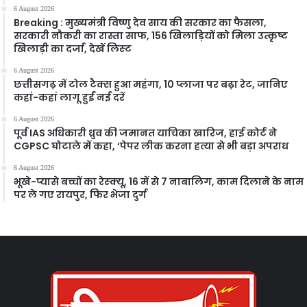
6 August 2026
Breaking : मुख्यमंत्री विष्णु देव साय की सरकार का फैसला,
सरकारी नौकरी का रास्ता साफ, 156 खिलाड़ियों को मिला उत्कृष्ट
खिलाड़ी का दर्जा, देखें लिस्‍ट
6 August 2026
छत्तीसगढ़ में टोल टैक्स हुआ महंगा, 10 प्लाजा पर बढ़ा रेट, जानिए
कहां-कहां लागू हुईं नई दरें
6 August 2026
पूर्व IAS अधिकारी ध्रुव की जमानत याचिका खारिज, हाई कोर्ट ने
CGPSC घोटाले में कहा, ‘पेपर लीक करना हत्या से भी बड़ा अपराध
6 August 2026
भूखे-प्यासे बच्चों का रेस्क्यू, 16 में से 7 नाबालिग, काम दिलाने के नाम
पर ले गए रायपुर, फिर भेजा दुर्ग