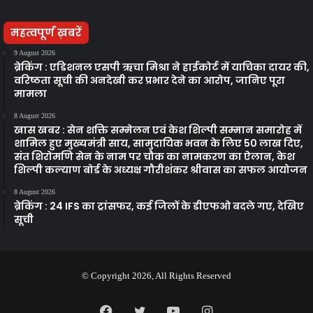
महत्वपूर्ण ख़बरें
9 August 2026
ब्रेकिंग : एडिशनल एसपी ऋचा मिश्रा ने हाईकोर्ट में याचिका दायर की,
वरिष्ठता सूची की अनदेखी कर प्रभार देने का आरोप, जानिए पूरा
मामला
8 August 2026
खास खबर : सेन शक्ति सम्मेलन एवं केश शिल्पी सम्मान समारोह में
शामिल हुए मुख्यमंत्री साय, सामुदायिक भवन के लिए 50 लाख दिए,
संत शिरोमणि सेन के नाम पर चौक का नामकरण का ऐलान, केश
शिल्पी कल्याण बोर्ड के अध्यक्ष गौरीशंकर श्रीवास का सफल आयोजन
8 August 2026
ब्रेकिंग : 24 IFS का ट्रांसफर, कई जिलों के डीएफओ बदले गए, देखिए
सूची
© Copyright 2026, All Rights Reserved
Facebook
Twitter
YouTube
Instagram