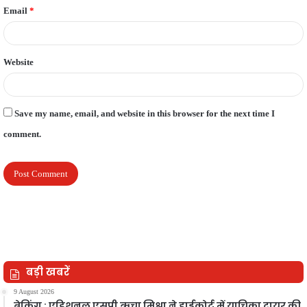
Email
*
Website
Save my name, email, and website in this browser for the next time I
comment.
बड़ी खबरें
9 August 2026
ब्रेकिंग : एडिशनल एसपी ऋचा मिश्रा ने हाईकोर्ट में याचिका दायर की,