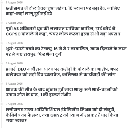
6 August 2026
छत्तीसगढ़ में टोल टैक्स हुआ महंगा, 10 प्लाजा पर बढ़ा रेट, जानिए
कहां-कहां लागू हुईं नई दरें
6 August 2026
पूर्व IAS अधिकारी ध्रुव की जमानत याचिका खारिज, हाई कोर्ट ने
CGPSC घोटाले में कहा, ‘पेपर लीक करना हत्या से भी बड़ा अपराध
6 August 2026
भूखे-प्यासे बच्चों का रेस्क्यू, 16 में से 7 नाबालिग, काम दिलाने के नाम
पर ले गए रायपुर, फिर भेजा दुर्ग
6 August 2026
प्रभारी DEO मनीराम यादव पर करोड़ों के घोटाले का आरोप, अपर
कलेक्टर को नहीं दिए दस्तावेज, कमिश्नर से कार्यवाही की मांग
6 August 2026
शावक की मौत के बाद खूंखार हुई मादा भालू! सगे भाई-बहनों को
उतारा मौत के घाट , 1 की हालत गंभीर
6 August 2026
छत्तीसगढ़ राज्य आर्टिफिशियल इंटेलिजेंस मिशन को दी मंजूरी,
केबिनेट का फैसला, क्या Gen Z को ध्यान में रखकर तैयार किया
गया प्लान?