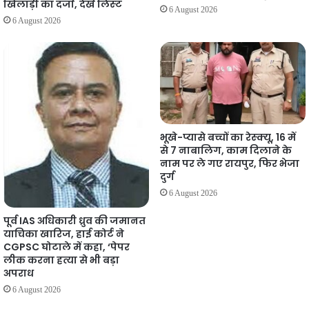
खिलाड़ी का दर्जा, देखें लिस्‍ट
6 August 2026
6 August 2026
भूखे-प्यासे बच्चों का रेस्क्यू, 16 में
से 7 नाबालिग, काम दिलाने के
नाम पर ले गए रायपुर, फिर भेजा
दुर्ग
6 August 2026
पूर्व IAS अधिकारी ध्रुव की जमानत
याचिका खारिज, हाई कोर्ट ने
CGPSC घोटाले में कहा, ‘पेपर
लीक करना हत्या से भी बड़ा
अपराध
6 August 2026