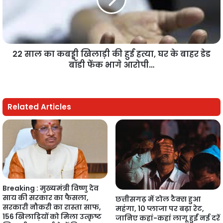
22 साल का कबड्डी खिलाड़ी की हुई हत्या, घर के बाहर डेड
बॉडी फेंक भागे आरोपी…
Related Articles
Breaking : मुख्यमंत्री विष्णु देव
साय की सरकार का फैसला,
छत्तीसगढ़ में टोल टैक्स हुआ
सरकारी नौकरी का रास्ता साफ,
महंगा, 10 प्लाजा पर बढ़ा रेट,
156 खिलाड़ियों को मिला उत्कृष्ट
जानिए कहां-कहां लागू हुईं नई दरें