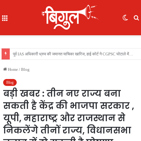
Menu
Switc
skin
f
भूखे-प्यासे बच्चों का रेस्क्यू, 16 में से 7 नाबालिग, काम दिलाने के नाम पर ले गए रायपुर, फिर भेजा दुर्ग
Home
/
Blog
Blog
बड़ी खबर : तीन नए राज्य बना
सकती है केंद्र की भाजपा सरकार ,
यूपी, महाराष्ट्र और राजस्थान से
निकलेंगे तीनों राज्य, विधानसभा