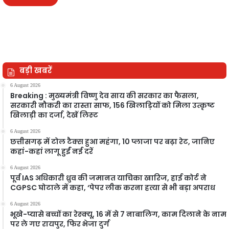
बड़ी खबरें
6 August 2026
Breaking : मुख्यमंत्री विष्णु देव साय की सरकार का फैसला,
सरकारी नौकरी का रास्ता साफ, 156 खिलाड़ियों को मिला उत्कृष्ट
खिलाड़ी का दर्जा, देखें लिस्‍ट
6 August 2026
छत्तीसगढ़ में टोल टैक्स हुआ महंगा, 10 प्लाजा पर बढ़ा रेट, जानिए
कहां-कहां लागू हुईं नई दरें
6 August 2026
पूर्व IAS अधिकारी ध्रुव की जमानत याचिका खारिज, हाई कोर्ट ने
CGPSC घोटाले में कहा, ‘पेपर लीक करना हत्या से भी बड़ा अपराध
6 August 2026
भूखे-प्यासे बच्चों का रेस्क्यू, 16 में से 7 नाबालिग, काम दिलाने के नाम
पर ले गए रायपुर, फिर भेजा दुर्ग