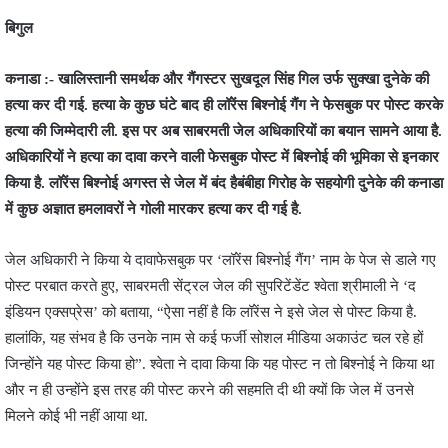
बिगुल
कनाडा :- खालिस्तानी समर्थक और गैंगस्टर सुखदूल सिंह गिल उर्फ ​​सुक्खा दुनेके की
हत्या कर दी गई. हत्या के कुछ घंटे बाद ही लॉरेंस बिश्नोई गैंग ने फेसबुक पर पोस्ट करके
हत्या की जिम्मेदारी ली. इस पर अब साबरमती जेल अधिकारियों का बयान सामने आया है.
अधिकारियों ने हत्या का दावा करने वाली फेसबुक पोस्ट में बिश्नोई की भूमिका से इनकार
किया है. लॉरेंस बिश्नोई अगस्त से जेल में बंद हैबंबीहा गिरोह के सहयोगी दुनेके की कनाडा
में कुछ अज्ञात हमलावरों ने गोली मारकर हत्या कर दी गई है.
जेल अधिकारी ने किया ये दावाफेसबुक पर ‘लॉरेंस बिश्नोई गैंग’ नाम के पेज से डाले गए
पोस्ट परबात करते हुए, साबरमती सेंट्रल जेल की सुपरिटेंडेंट श्वेता श्रीमाली ने ‘द
इंडियन एक्सप्रेस’ को बताया, “ऐसा नहीं है कि लॉरेंस ने इसे जेल से पोस्ट किया है.
हालांकि, यह संभव है कि उनके नाम से कई फर्जी सोशल मीडिया अकाउंट चल रहे हों
जिन्होंने यह पोस्ट किया हो”. श्वेता ने दावा किया कि यह पोस्ट न तो बिश्नोई ने किया था
और न ही उन्होंने इस तरह की पोस्ट करने की सहमति दी थी क्यों कि जेल में उनसे
मिलने कोई भी नहीं आया था.