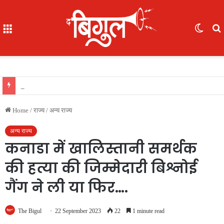
Menu
Switc
skin
f
भूखे-प्यासे बच्चों का रेस्क्यू, 16 में से 7 नाबालिग, काम दिलाने के नाम पर ले गए रायपुर, फिर भेजा दुर्ग
Home
/
राज्य
/
अन्य राज्य
अन्य राज्य
कनाडा में खालिस्तानी समर्थक
की हत्या की जिम्मेदारी बिश्नोई
गैंग ने ली या फिर….
The Bigul
22 September 2023
22
1 minute read