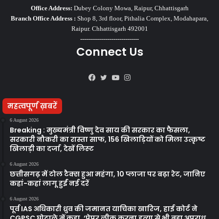
Office Address:
Dubey Colony Mowa, Raipur, Chhattisgarh
Branch Office Address :
Shop 8, 3rd floor, Pithalia Complex, Modahapara,
Raipur. Chhattisgarh 492001
------------------------------
Connect Us
Facebook
Twitter
YouTube
Instagram
महत्वपूर्ण ख़बरें
6 August 2026
Breaking : मुख्यमंत्री विष्णु देव साय की सरकार का फैसला,
सरकारी नौकरी का रास्ता साफ, 156 खिलाड़ियों को मिला उत्कृष्ट
खिलाड़ी का दर्जा, देखें लिस्‍ट
6 August 2026
छत्तीसगढ़ में टोल टैक्स हुआ महंगा, 10 प्लाजा पर बढ़ा रेट, जानिए
कहां-कहां लागू हुईं नई दरें
6 August 2026
पूर्व IAS अधिकारी ध्रुव की जमानत याचिका खारिज, हाई कोर्ट ने
CGPSC घोटाले में कहा, ‘पेपर लीक करना हत्या से भी बड़ा अपराध