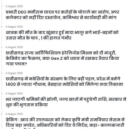
6 August 2026
प्रभारी DEO मनीराम यादव पर करोड़ों के घोटाले का आरोप, अपर
कलेक्टर को नहीं दिए दस्तावेज, कमिश्नर से कार्यवाही की मांग
6 August 2026
शावक की मौत के बाद खूंखार हुई मादा भालू! सगे भाई-बहनों को
उतारा मौत के घाट , 1 की हालत गंभीर
6 August 2026
छत्तीसगढ़ राज्य आर्टिफिशियल इंटेलिजेंस मिशन को दी मंजूरी,
केबिनेट का फैसला, क्या Gen Z को ध्यान में रखकर तैयार किया
गया प्लान?
6 August 2026
छत्तीसगढ़ में मवेशियों के संरक्षण के लिए बड़ी पहल, प्रदेश में बनेंगे
1400 से ज्यादा गौधाम, बेसहारा मवेशियों को मिलेगा नया ठिकाना
6 August 2026
भर जाएगी श्रमिकों की झोली, जल्द खातों में पहुंचेगी राशि, सरकार ने
शुरू की भुगतान प्रक्रिया
6 August 2026
ब्रेकिंग : खाद की उपलब्धता को लेकर कृषि मंत्री रामविचार नेताम ने
दिया बड़ा अपडेट, अधिकारियों को दिए ये निर्देश, कहा- कालाबाजारी