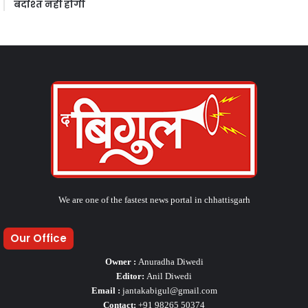
बर्दाश्त नहीं होगी
We are one of the fastest news portal in chhattisgarh
Our Office
Owner :
Anuradha Diwedi
Editor:
Anil Diwedi
Email :
jantakabigul@gmail.com
Contact:
+91 98265 50374