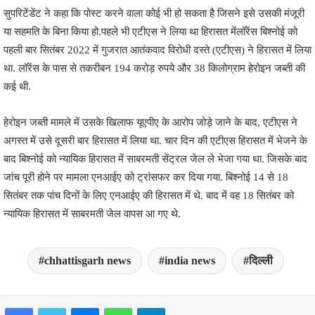
सुपरिटेंडेंट ने कहा कि पोस्ट करने वाला कोई भी हो सकता है जिसने इसे उसकी मंजूरी
या सहमति के बिना किया हो.पहले भी एटीएस ने लिया था हिरासत मेंलॉरेंस बिश्नोई को
पहली बार सितंबर 2022 में गुजरात आतंकवाद विरोधी दस्ते (एटीएस) ने हिरासत में लिया
था. लॉरेंस के पास से तकरीबन 194 करोड़ रुपये और 38 किलोग्राम हेरोइन जब्ती की
कई थी.
हेरोइन जब्ती मामले में उसके खिलाफ यूएपीए के आरोप जोड़े जाने के बाद, एटीएस ने
अगस्त में उसे दूसरी बार हिरासत में लिया था. चार दिन की एटीएस हिरासत में भेजने के
बाद बिश्नोई को न्यायिक हिरासत में साबरमती सेंट्रल जेल ले भेजा गया था. जिसके बाद
जांच पूरी होने पर मामला एनआईए को ट्रांसफर कर दिया गया. बिश्नोई 14 से 18
सितंबर तक पांच दिनों के लिए एनआईए की हिरासत में थे. बाद में वह 18 सितंबर को
न्यायिक हिरासत में साबरमती जेल वापस आ गए थे.
chhattisgarh news
india news
दिल्ली
Facebook
Twitter
Messenger
WhatsApp
Telegram