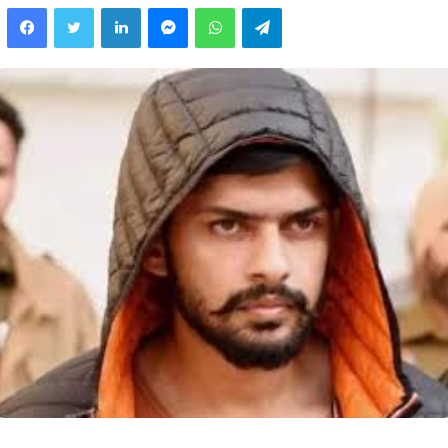
Facebook
Twitter
LinkedIn
Messenger
WhatsApp
Telegram