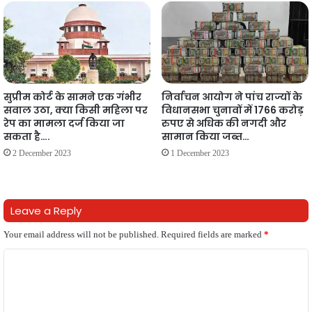
सुप्रीम कोर्ट के सामने एक गंभीर
निर्वाचन आयोग ने पांच राज्यों के
सवाल उठा, क्या किसी महिला पर
विधानसभा चुनावों में 1766 करोड़
रेप का मामला दर्ज किया जा
रुपए से अधिक की नगदी और
सकता है….
सामान किया जब्त…
2 December 2023
1 December 2023
Leave a Reply
Your email address will not be published.
Required fields are marked
*
C
o
m