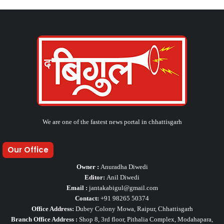
We are one of the fastest news portal in chhattisgarh
Our Office
Owner :
Anuradha Diwedi
Editor:
Anil Diwedi
Email :
jantakabigul@gmail.com
Contact:
+91 98265 50374
Office Address:
Dubey Colony Mowa, Raipur, Chhattisgarh
Branch Office Address :
Shop 8, 3rd floor, Pithalia Complex, Modahapara,