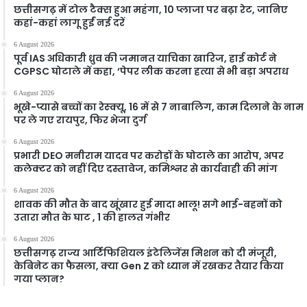
छत्तीसगढ़ में टोल टैक्स हुआ महंगा, 10 प्लाजा पर बढ़ा रेट, जानिए
कहां-कहां लागू हुईं नई दरें
6 August 2026
पूर्व IAS अधिकारी ध्रुव की जमानत याचिका खारिज, हाई कोर्ट ने
CGPSC घोटाले में कहा, ‘पेपर लीक करना हत्या से भी बड़ा अपराध
6 August 2026
भूखे-प्यासे बच्चों का रेस्क्यू, 16 में से 7 नाबालिग, काम दिलाने के नाम
पर ले गए रायपुर, फिर भेजा दुर्ग
6 August 2026
प्रभारी DEO मनीराम यादव पर करोड़ों के घोटाले का आरोप, अपर
कलेक्टर को नहीं दिए दस्तावेज, कमिश्नर से कार्यवाही की मांग
6 August 2026
शावक की मौत के बाद खूंखार हुई मादा भालू! सगे भाई-बहनों को
उतारा मौत के घाट , 1 की हालत गंभीर
6 August 2026
छत्तीसगढ़ राज्य आर्टिफिशियल इंटेलिजेंस मिशन को दी मंजूरी,
केबिनेट का फैसला, क्या Gen Z को ध्यान में रखकर तैयार किया
गया प्लान?