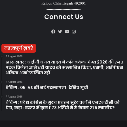
Raipur. Chhattisgarh 492001
------------------------------
Connect Us
Facebook
Twitter
YouTube
Instagram
महत्वपूर्ण ख़बरें
7 August 2026
खास खबर : आईजी अजय यादव ने कॉमनवेल्थ गेम्स 2026 की रजत
पदक विजेता ज्ञानेश्वरी यादव को सम्मानित किया, एसपी, आईपीएस
अंकिता शर्मा उपस्थित रहीं
7 August 2026
ब्रेकिंग : 05 IAS की नई पदस्थापना..देखिए सूची
7 August 2026
ब्रेकिंग : प्रदेश कांग्रेस के मुख्य प्रवक्ता सुरेंद्र वर्मा ने एनएमडीसी को
घेरा, कहा : बस्तर में कुल 1173 भर्तियों में से केवल 275 स्थानीय?