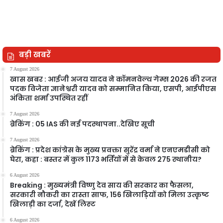
बड़ी खबरें
7 August 2026
खास खबर : आईजी अजय यादव ने कॉमनवेल्थ गेम्स 2026 की रजत
पदक विजेता ज्ञानेश्वरी यादव को सम्मानित किया, एसपी, आईपीएस
अंकिता शर्मा उपस्थित रहीं
7 August 2026
ब्रेकिंग : 05 IAS की नई पदस्थापना..देखिए सूची
7 August 2026
ब्रेकिंग : प्रदेश कांग्रेस के मुख्य प्रवक्ता सुरेंद्र वर्मा ने एनएमडीसी को
घेरा, कहा : बस्तर में कुल 1173 भर्तियों में से केवल 275 स्थानीय?
6 August 2026
Breaking : मुख्यमंत्री विष्णु देव साय की सरकार का फैसला,
सरकारी नौकरी का रास्ता साफ, 156 खिलाड़ियों को मिला उत्कृष्ट
खिलाड़ी का दर्जा, देखें लिस्‍ट
6 August 2026