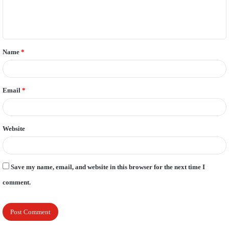
e
n
t
Name
*
*
Email
*
Website
Save my name, email, and website in this browser for the next time I
comment.