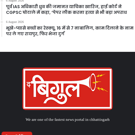
6 August 2026
पूर्व IAS अधिकारी ध्रुव की जमानत याचिका खारिज, हाई कोर्ट ने
CGPSC घोटाले में कहा, ‘पेपर लीक करना हत्या से भी बड़ा अपराध
6 August 2026
भूखे-प्यासे बच्चों का रेस्क्यू, 16 में से 7 नाबालिग, काम दिलाने के नाम
पर ले गए रायपुर, फिर भेजा दुर्ग
We are one of the fastest news portal in chhattisgarh