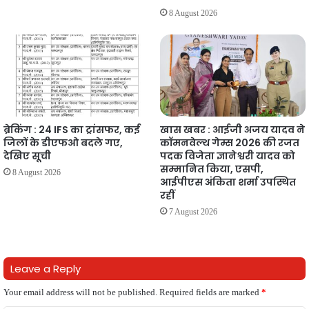
8 August 2026
ब्रेकिंग : 24 IFS का ट्रांसफर, कई
खास खबर : आईजी अजय यादव ने
जिलों के डीएफओ बदले गए,
कॉमनवेल्थ गेम्स 2026 की रजत
देखिए सूची
पदक विजेता ज्ञानेश्वरी यादव को
सम्मानित किया, एसपी,
8 August 2026
आईपीएस अंकिता शर्मा उपस्थित
रहीं
7 August 2026
Leave a Reply
Your email address will not be published.
Required fields are marked
*