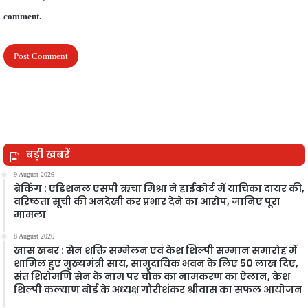
comment.
बड़ी खबरें
9 August 2026
ब्रेकिंग : एडिशनल एसपी ऋचा मिश्रा ने हाईकोर्ट में याचिका दायर की,
वरिष्ठता सूची की अनदेखी कर प्रभार देने का आरोप, जानिए पूरा
मामला
8 August 2026
खास खबर : सेन शक्ति सम्मेलन एवं केश शिल्पी सम्मान समारोह में
शामिल हुए मुख्यमंत्री साय, सामुदायिक भवन के लिए 50 लाख दिए,
संत शिरोमणि सेन के नाम पर चौक का नामकरण का ऐलान, केश
शिल्पी कल्याण बोर्ड के अध्यक्ष गौरीशंकर श्रीवास का सफल आयोजन