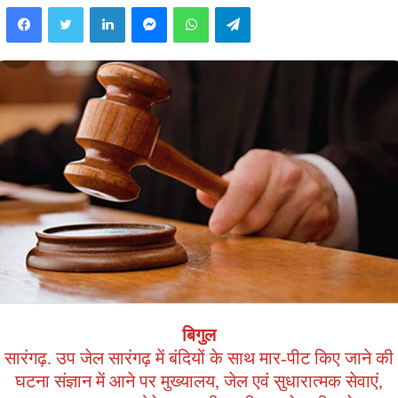
Facebook
Twitter
LinkedIn
Messenger
WhatsApp
Telegram
बिगुल
सारंगढ़. उप जेल सारंगढ़ में बंदियों के साथ मार-पीट किए जाने की
घटना संज्ञान में आने पर मुख्यालय, जेल एवं सुधारात्मक सेवाएं,