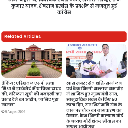
कुमार यादव, शेषराज हरबंस के प्रदर्शन से मजबूत हुई
कांग्रेस
Related Articles
ब्रेकिंग : एडिशनल एसपी ऋचा
खास खबर : सेन शक्ति सम्मेलन
मिश्रा ने हाईकोर्ट में याचिका दायर
एवं केश शिल्पी सम्मान समारोह
की, वरिष्ठता सूची की अनदेखी कर
में शामिल हुए मुख्यमंत्री साय,
प्रभार देने का आरोप, जानिए पूरा
सामुदायिक भवन के लिए 50
मामला
लाख दिए, संत शिरोमणि सेन के
नाम पर चौक का नामकरण का
9 August 2026
ऐलान, केश शिल्पी कल्याण बोर्ड
के अध्यक्ष गौरीशंकर श्रीवास का
सफल आयोजन