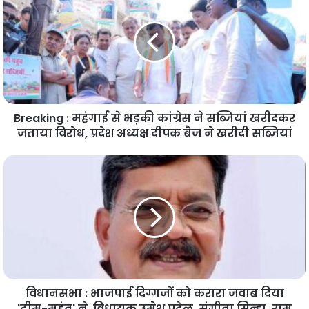
Breaking : महंगाई से भड़की कांग्रेस ने सब्जियां खरीदकर
जताया विरोध, प्रदेश अध्यक्ष दीपक बैज ने खरीदी सब्जियां
विधानसभा : भाजपाई दिग्गजों को करारा जवाब दिया
'टीम-महंत' ने, विधायक उमेश पटेल, संगीता सिन्हा, राम