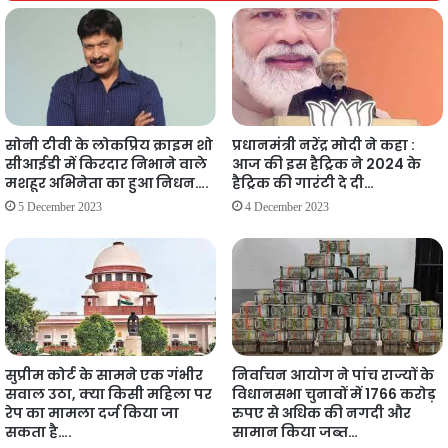
सोनी टीवी के लोकप्रिय क्राइम शो
प्रधानमंत्री नरेंद्र मोदी ने कहा :
सीआईडी में किरदार निभाने वाले
आज की इस हैट्रिक ने 2024 के
मशहूर अभिनेता का हुआ निधन….
हैट्रिक की गारंटी दे दी…
5 December 2023
4 December 2023
सुप्रीम कोर्ट के सामने एक गंभीर
निर्वाचन आयोग ने पांच राज्यों के
सवाल उठा, क्या किसी महिला पर
विधानसभा चुनावों में 1766 करोड़
रेप का मामला दर्ज किया जा
रुपए से अधिक की नगदी और
सकता है….
सामान किया जब्त…