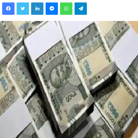
Facebook
Twitter
LinkedIn
Messenger
WhatsApp
Telegram