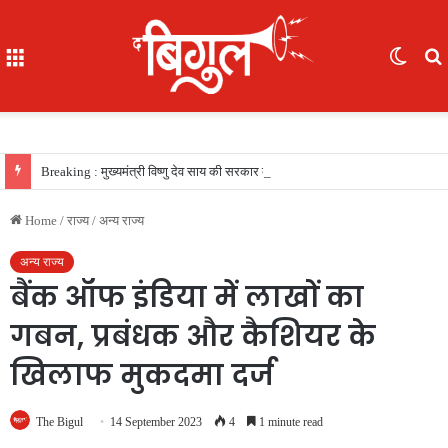
Menu
Switc
skin
f
Breaking : मुख्यमंत्री विष्णु देव साय की सरकार का फैसला, सरकारी नौकरी का रास्ता साफ, 156 खिलाड़ियों को मिला उत्कृष्ट खिलाड़ी का दर्जा, देखें लिस्‍ट
Home
/
राज्य
/
अन्य राज्य
अन्य राज्य
बैंक ऑफ इंडिया में लाखों का
गबन, प्रबंधक और कैशियर के
खिलाफ मुकदमा दर्ज
The Bigul
14 September 2023
4
1 minute read