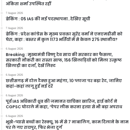
अंकिता शर्मा उपस्थित रहीं
7 August 2026
ब्रेकिंग : 05 IAS की नई पदस्थापना..देखिए सूची
7 August 2026
ब्रेकिंग : प्रदेश कांग्रेस के मुख्य प्रवक्ता सुरेंद्र वर्मा ने एनएमडीसी को
घेरा, कहा : बस्तर में कुल 1173 भर्तियों में से केवल 275 स्थानीय?
6 August 2026
Breaking : मुख्यमंत्री विष्णु देव साय की सरकार का फैसला,
सरकारी नौकरी का रास्ता साफ, 156 खिलाड़ियों को मिला उत्कृष्ट
खिलाड़ी का दर्जा, देखें लिस्‍ट
6 August 2026
छत्तीसगढ़ में टोल टैक्स हुआ महंगा, 10 प्लाजा पर बढ़ा रेट, जानिए
कहां-कहां लागू हुईं नई दरें
6 August 2026
पूर्व IAS अधिकारी ध्रुव की जमानत याचिका खारिज, हाई कोर्ट ने
CGPSC घोटाले में कहा, ‘पेपर लीक करना हत्या से भी बड़ा अपराध
6 August 2026
भूखे-प्यासे बच्चों का रेस्क्यू, 16 में से 7 नाबालिग, काम दिलाने के नाम
पर ले गए रायपुर, फिर भेजा दुर्ग