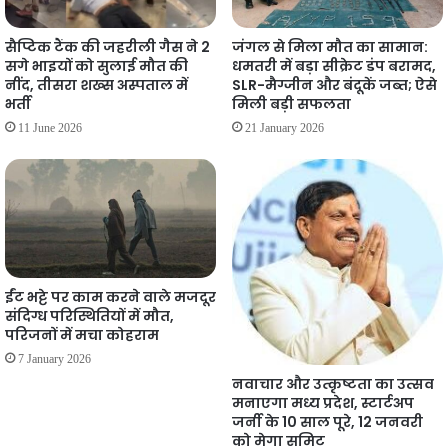
सैप्टिक टैंक की जहरीली गैस ने 2
जंगल से मिला मौत का सामान:
सगे भाइयों को सुलाई मौत की
धमतरी में बड़ा सीक्रेट डंप बरामद,
नींद, तीसरा शख्स अस्पताल में
SLR-मैग्जीन और बंदूकें जब्त; ऐसे
भर्ती
मिली बड़ी सफलता
11 June 2026
21 January 2026
ईंट भट्टे पर काम करने वाले मजदूर
संदिग्ध परिस्थितियों में मौत,
परिजनों में मचा कोहराम
7 January 2026
नवाचार और उत्कृष्टता का उत्सव
मनाएगा मध्य प्रदेश, स्टार्टअप
जर्नी के 10 साल पूरे, 12 जनवरी
को मेगा समिट