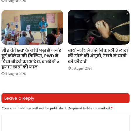
5 August 2026
मौत की छत’ के नीचे पढ़ाई! जर्जर
बायो-टॉयलेट से निकाली 3 लाख
हुई कॉलेज की बिल्डिंग, PWD ने
की सोने की अंगूठी, रेलवे ने यात्री
दिया तोड़ने का आदेश, खतरे में 5
को लौटाई
हजार छात्रों की जान
5 August 2026
5 August 2026
Leave a Reply
Your email address will not be published.
Required fields are marked
*
C
o