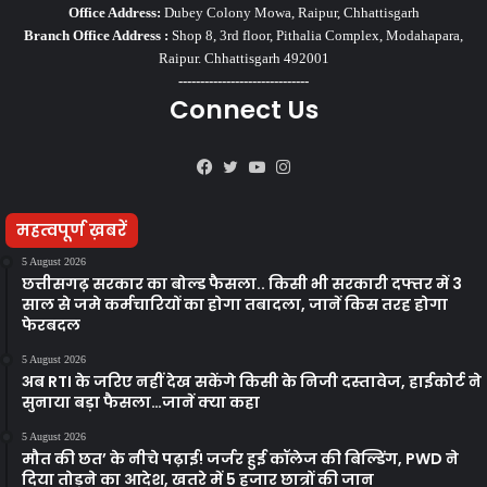
Office Address:
Dubey Colony Mowa, Raipur, Chhattisgarh
Branch Office Address :
Shop 8, 3rd floor, Pithalia Complex, Modahapara,
Raipur. Chhattisgarh 492001
------------------------------
Connect Us
Facebook
Twitter
YouTube
Instagram
महत्वपूर्ण ख़बरें
5 August 2026
छत्तीसगढ़ सरकार का बोल्ड फैसला.. किसी भी सरकारी दफ्तर में 3
साल से जमे कर्मचारियों का होगा तबादला, जानें किस तरह होगा
फेरबदल
5 August 2026
अब RTI के जरिए नहीं देख सकेंगे किसी के निजी दस्तावेज, हाईकोर्ट ने
सुनाया बड़ा फैसला…जानें क्या कहा
5 August 2026
मौत की छत’ के नीचे पढ़ाई! जर्जर हुई कॉलेज की बिल्डिंग, PWD ने
दिया तोड़ने का आदेश, खतरे में 5 हजार छात्रों की जान