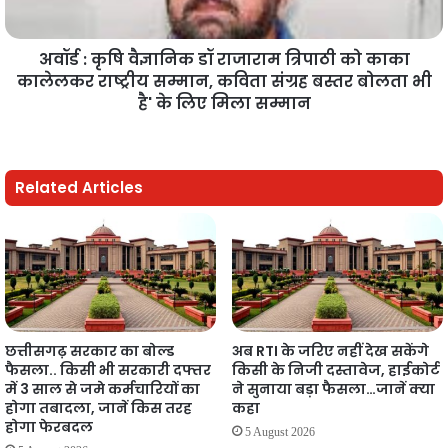
अवॉर्ड : कृषि वैज्ञानिक डॉ राजाराम त्रिपाठी को काका
कालेलकर राष्ट्रीय सम्मान, कविता संग्रह बस्तर बोलता भी
है' के लिए मिला सम्मान
Related Articles
छत्तीसगढ़ सरकार का बोल्ड
अब RTI के जरिए नहीं देख सकेंगे
फैसला.. किसी भी सरकारी दफ्तर
किसी के निजी दस्तावेज, हाईकोर्ट
में 3 साल से जमे कर्मचारियों का
ने सुनाया बड़ा फैसला…जानें क्या
होगा तबादला, जानें किस तरह
कहा
होगा फेरबदल
5 August 2026