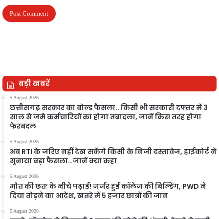
बड़ी खबरें
5 August 2026
छत्तीसगढ़ सरकार का बोल्ड फैसला.. किसी भी सरकारी दफ्तर में 3
साल से जमे कर्मचारियों का होगा तबादला, जानें किस तरह होगा
फेरबदल
5 August 2026
अब RTI के जरिए नहीं देख सकेंगे किसी के निजी दस्तावेज, हाईकोर्ट ने
सुनाया बड़ा फैसला…जानें क्या कहा
5 August 2026
मौत की छत’ के नीचे पढ़ाई! जर्जर हुई कॉलेज की बिल्डिंग, PWD ने
दिया तोड़ने का आदेश, खतरे में 5 हजार छात्रों की जान
5 August 2026