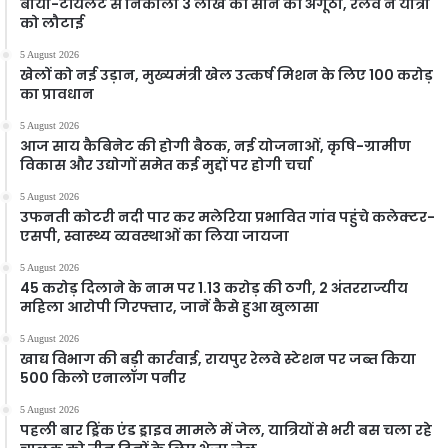
बायो-टॉयलेट से निकाली 3 लाख की सोने की अंगूठी, रेलवे ने यात्री
को लौटाई
5 August 2026
खेलों को नई उड़ान, मुख्यमंत्री खेल उत्कर्ष मिशन के लिए 100 करोड़
का प्रावधान
5 August 2026
आज साय कैबिनेट की होगी बैठक, नई योजनाओं, कृषि-ग्रामीण
विकास और उद्योगों समेत कई मुद्दों पर होगी चर्चा
5 August 2026
उफनती कोटरी नदी पार कर मलेरिया प्रभावित गांव पहुंचे कलेक्टर-
एसपी, स्वास्थ्य व्यवस्थाओं का लिया जायजा
5 August 2026
45 करोड़ दिलाने के नाम पर 1.13 करोड़ की ठगी, 2 अंतरराज्यीय
महिला आरोपी गिरफ्तार, जानें कैसे हुआ खुलासा
5 August 2026
खाद्य विभाग की बड़ी कार्रवाई, रायपुर रेलवे स्टेशन पर जब्त किया
500 किलो एनालॉग पनीर
5 August 2026
पहली बार ड्रिंक एंड ड्राइव मामले में जेल, यात्रियों से भरी बस चला रहे