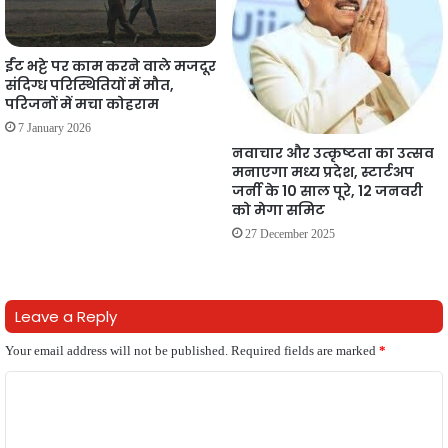
ईंट भट्टे पर काम करने वाले मजदूर
संदिग्ध परिस्थितियों में मौत,
परिजनों में मचा कोहराम
7 January 2026
नवाचार और उत्कृष्टता का उत्सव
मनाएगा मध्य प्रदेश, स्टार्टअप
जर्नी के 10 साल पूरे, 12 जनवरी
को मेगा समिट
27 December 2025
Leave a Reply
Your email address will not be published.
Required fields are marked
*
C
o
m