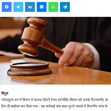
Facebook
Twitter
LinkedIn
Messenger
WhatsApp
Telegram
बिगुल
नर्मदापुरम वन में विभाग में पदस्थ डिप्टी रेंजर हरगोविंद मिश्रा को उनके रिटायरमेंट के
दिन ही बर्खास्त कर दिया गया। यह कार्रवाई पांच साल पुराने मामले में विभागीय जांच के