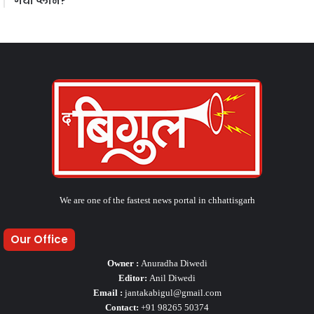
गया प्लान?
We are one of the fastest news portal in chhattisgarh
Our Office
Owner :
Anuradha Diwedi
Editor:
Anil Diwedi
Email :
jantakabigul@gmail.com
Contact:
+91 98265 50374