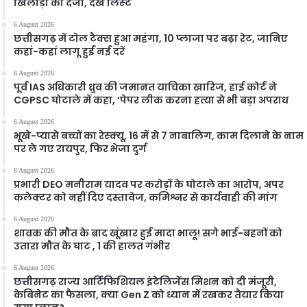
खिलाड़ी का दर्जा, देखें लिस्‍ट
6 August 2026
छत्तीसगढ़ में टोल टैक्स हुआ महंगा, 10 प्लाजा पर बढ़ा रेट, जानिए
कहां-कहां लागू हुईं नई दरें
6 August 2026
पूर्व IAS अधिकारी ध्रुव की जमानत याचिका खारिज, हाई कोर्ट ने
CGPSC घोटाले में कहा, ‘पेपर लीक करना हत्या से भी बड़ा अपराध
6 August 2026
भूखे-प्यासे बच्चों का रेस्क्यू, 16 में से 7 नाबालिग, काम दिलाने के नाम
पर ले गए रायपुर, फिर भेजा दुर्ग
6 August 2026
प्रभारी DEO मनीराम यादव पर करोड़ों के घोटाले का आरोप, अपर
कलेक्टर को नहीं दिए दस्तावेज, कमिश्नर से कार्यवाही की मांग
6 August 2026
शावक की मौत के बाद खूंखार हुई मादा भालू! सगे भाई-बहनों को
उतारा मौत के घाट , 1 की हालत गंभीर
6 August 2026
छत्तीसगढ़ राज्य आर्टिफिशियल इंटेलिजेंस मिशन को दी मंजूरी,
केबिनेट का फैसला, क्या Gen Z को ध्यान में रखकर तैयार किया