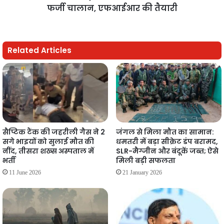
फर्जी चालान, एफआईआर की तैयारी
Related Articles
सैप्टिक टैंक की जहरीली गैस ने 2
जंगल से मिला मौत का सामान:
सगे भाइयों को सुलाई मौत की
धमतरी में बड़ा सीक्रेट डंप बरामद,
नींद, तीसरा शख्स अस्पताल में
SLR-मैग्जीन और बंदूकें जब्त; ऐसे
भर्ती
मिली बड़ी सफलता
11 June 2026
21 January 2026