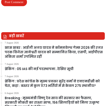
बड़ी खबरें
7 August 2026
खास खबर : आईजी अजय यादव ने कॉमनवेल्थ गेम्स 2026 की रजत
पदक विजेता ज्ञानेश्वरी यादव को सम्मानित किया, एसपी, आईपीएस
अंकिता शर्मा उपस्थित रहीं
7 August 2026
ब्रेकिंग : 05 IAS की नई पदस्थापना..देखिए सूची
7 August 2026
ब्रेकिंग : प्रदेश कांग्रेस के मुख्य प्रवक्ता सुरेंद्र वर्मा ने एनएमडीसी को
घेरा, कहा : बस्तर में कुल 1173 भर्तियों में से केवल 275 स्थानीय?
6 August 2026
Breaking : मुख्यमंत्री विष्णु देव साय की सरकार का फैसला,
सरकारी नौकरी का रास्ता साफ, 156 खिलाड़ियों को मिला उत्कृष्ट