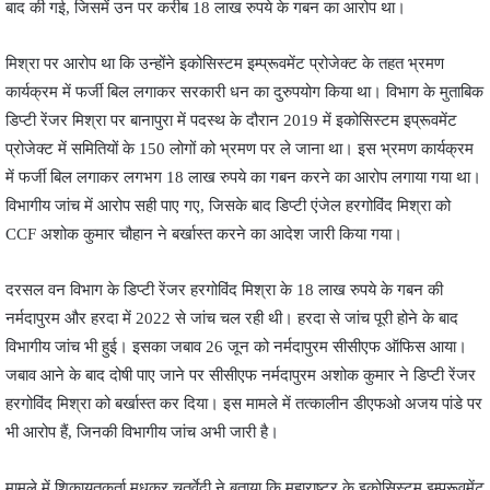
बाद की गई, जिसमें उन पर करीब 18 लाख रुपये के गबन का आरोप था।
मिश्रा पर आरोप था कि उन्होंने इकोसिस्टम इम्प्रूवमेंट प्रोजेक्ट के तहत भ्रमण
कार्यक्रम में फर्जी बिल लगाकर सरकारी धन का दुरुपयोग किया था। विभाग के मुताबिक
डिप्टी रेंजर मिश्रा पर बानापुरा में पदस्थ के दौरान 2019 में इकोसिस्टम इप्रूवमेंट
प्रोजेक्ट में समितियों के 150 लोगों को भ्रमण पर ले जाना था। इस भ्रमण कार्यक्रम
में फर्जी बिल लगाकर लगभग 18 लाख रुपये का गबन करने का आरोप लगाया गया था।
विभागीय जांच में आरोप सही पाए गए, जिसके बाद डिप्टी एंजेल हरगोविंद मिश्रा को
CCF अशोक कुमार चौहान ने बर्खास्त करने का आदेश जारी किया गया।
दरसल वन विभाग के डिप्टी रेंजर हरगोविंद मिश्रा के 18 लाख रुपये के गबन की
नर्मदापुरम और हरदा में 2022 से जांच चल रही थी। हरदा से जांच पूरी होने के बाद
विभागीय जांच भी हुई। इसका जबाव 26 जून को नर्मदापुरम सीसीएफ ऑफिस आया।
जबाव आने के बाद दोषी पाए जाने पर सीसीएफ नर्मदापुरम अशोक कुमार ने डिप्टी रेंजर
हरगोविंद मिश्रा को बर्खास्त कर दिया। इस मामले में तत्कालीन डीएफओ अजय पांडे पर
भी आरोप हैं, जिनकी विभागीय जांच अभी जारी है।
मामले में शिकायतकर्ता मधुकर चतुर्वेदी ने बताया कि महाराष्ट्र के इकोसिस्टम इम्प्रूवमेंट