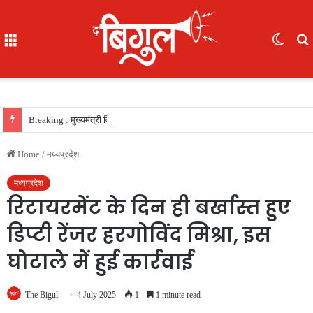
Menu
Switc
skin
f
Breaking : मुख्यमंत्री विष्णु देव साय की सरकार का फैसला, सरकारी नौकरी का रास्ता साफ, 156 खिलाड़ियों को मिला उत्कृष्ट खिलाड़ी का दर्जा, देखें लिस्‍ट
Home
/
मध्यप्रदेश
मध्यप्रदेश
रिटायरमेंट के दिन ही बर्खास्त हुए
डिप्टी रेंजर हरगोविंद मिश्रा, इस
घोटाले में हुई कार्रवाई
The Bigul
4 July 2025
1
1 minute read