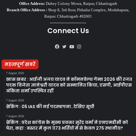
Office Address:
Dubey Colony Mowa, Raipur, Chhattisgarh
Branch Office Address :
Shop 8, 3rd floor, Pithalia Complex, Modahapara,
Raipur. Chhattisgarh 492001
------------------------------
Connect Us
Facebook
Twitter
YouTube
Instagram
महत्वपूर्ण ख़बरें
7 August 2026
खास खबर : आईजी अजय यादव ने कॉमनवेल्थ गेम्स 2026 की रजत
पदक विजेता ज्ञानेश्वरी यादव को सम्मानित किया, एसपी, आईपीएस
अंकिता शर्मा उपस्थित रहीं
7 August 2026
ब्रेकिंग : 05 IAS की नई पदस्थापना..देखिए सूची
7 August 2026
ब्रेकिंग : प्रदेश कांग्रेस के मुख्य प्रवक्ता सुरेंद्र वर्मा ने एनएमडीसी को
घेरा, कहा : बस्तर में कुल 1173 भर्तियों में से केवल 275 स्थानीय?