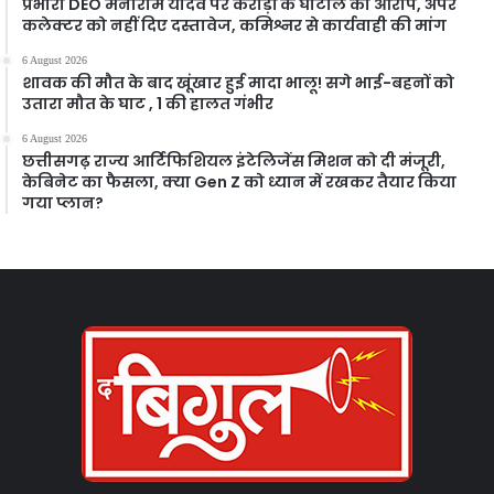
प्रभारी DEO मनीराम यादव पर करोड़ों के घोटाले का आरोप, अपर
कलेक्टर को नहीं दिए दस्तावेज, कमिश्नर से कार्यवाही की मांग
6 August 2026
शावक की मौत के बाद खूंखार हुई मादा भालू! सगे भाई-बहनों को
उतारा मौत के घाट , 1 की हालत गंभीर
6 August 2026
छत्तीसगढ़ राज्य आर्टिफिशियल इंटेलिजेंस मिशन को दी मंजूरी,
केबिनेट का फैसला, क्या Gen Z को ध्यान में रखकर तैयार किया
गया प्लान?