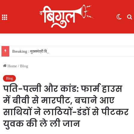
Menu
Switc
skin
f
Breaking : मुख्यमंत्री विष्णु देव साय की सरकार का फैसला, सरकारी नौकरी का रास्ता साफ, 156 खिलाड़ियों को मिला उत्कृष्ट खिलाड़ी का दर्जा, देखें लिस्‍ट
Home
/
Blog
Blog
पति-पत्नी और कांड: फार्म हाउस
में बीवी से मारपीट, बचाने आए
साथियों ने लाठियों-डंडों से पीटकर
युवक की ले ली जान