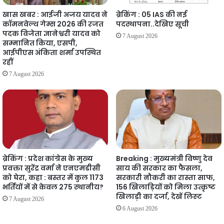
खास खबर : आईजी अजय यादव ने
ब्रेकिंग : 05 IAS की नई
कॉमनवेल्थ गेम्स 2026 की रजत
पदस्थापना..देखिए सूची
पदक विजेता ज्ञानेश्वरी यादव को
7 August 2026
सम्मानित किया, एसपी,
आईपीएस अंकिता शर्मा उपस्थित
रहीं
7 August 2026
ब्रेकिंग : प्रदेश कांग्रेस के मुख्य
Breaking : मुख्यमंत्री विष्णु देव
प्रवक्ता सुरेंद्र वर्मा ने एनएमडीसी
साय की सरकार का फैसला,
को घेरा, कहा : बस्तर में कुल 1173
सरकारी नौकरी का रास्ता साफ,
भर्तियों में से केवल 275 स्थानीय?
156 खिलाड़ियों को मिला उत्कृष्ट
खिलाड़ी का दर्जा, देखें लिस्‍ट
7 August 2026
6 August 2026