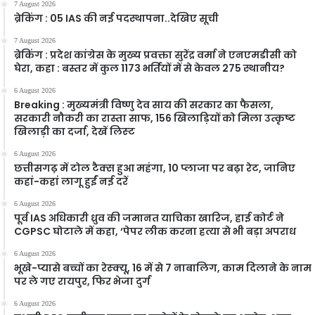
7 August 2026
ब्रेकिंग : 05 IAS की नई पदस्थापना..देखिए सूची
7 August 2026
ब्रेकिंग : प्रदेश कांग्रेस के मुख्य प्रवक्ता सुरेंद्र वर्मा ने एनएमडीसी को
घेरा, कहा : बस्तर में कुल 1173 भर्तियों में से केवल 275 स्थानीय?
6 August 2026
Breaking : मुख्यमंत्री विष्णु देव साय की सरकार का फैसला,
सरकारी नौकरी का रास्ता साफ, 156 खिलाड़ियों को मिला उत्कृष्ट
खिलाड़ी का दर्जा, देखें लिस्‍ट
6 August 2026
छत्तीसगढ़ में टोल टैक्स हुआ महंगा, 10 प्लाजा पर बढ़ा रेट, जानिए
कहां-कहां लागू हुईं नई दरें
6 August 2026
पूर्व IAS अधिकारी ध्रुव की जमानत याचिका खारिज, हाई कोर्ट ने
CGPSC घोटाले में कहा, ‘पेपर लीक करना हत्या से भी बड़ा अपराध
6 August 2026
भूखे-प्यासे बच्चों का रेस्क्यू, 16 में से 7 नाबालिग, काम दिलाने के नाम
पर ले गए रायपुर, फिर भेजा दुर्ग
6 August 2026