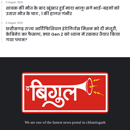
6 August 2026
शावक की मौत के बाद खूंखार हुई मादा भालू! सगे भाई-बहनों को
उतारा मौत के घाट , 1 की हालत गंभीर
6 August 2026
छत्तीसगढ़ राज्य आर्टिफिशियल इंटेलिजेंस मिशन को दी मंजूरी,
केबिनेट का फैसला, क्या Gen Z को ध्यान में रखकर तैयार किया
गया प्लान?
We are one of the fastest news portal in chhattisgarh