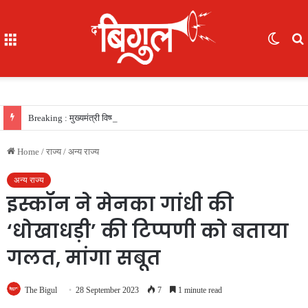
Menu
Switc
skin
f
Breaking : मुख्यमंत्री विष्णु देव साय की सरकार का फैसला, सरकारी नौकरी का रास्ता साफ, 156 खिलाड़ियों को मिला उत्कृष्ट खिलाड़ी का दर्जा, देखें लिस्‍ट
Home
/
राज्य
/
अन्य राज्य
अन्य राज्य
इस्कॉन ने मेनका गांधी की
‘धोखाधड़ी’ की टिप्पणी को बताया
गलत, मांगा सबूत
The Bigul
28 September 2023
7
1 minute read