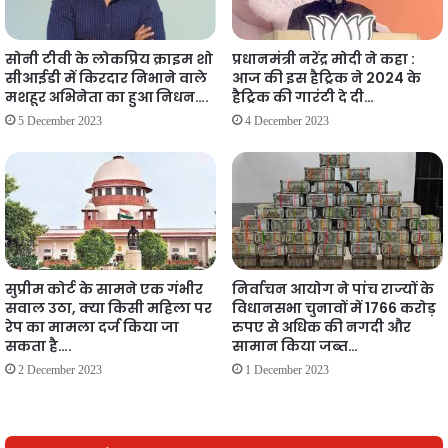
सोनी टीवी के लोकप्रिय क्राइम शो
प्रधानमंत्री नरेंद्र मोदी ने कहा :
सीआईडी में किरदार निभाने वाले
आज की इस हैट्रिक ने 2024 के
मशहूर अभिनेता का हुआ निधन….
हैट्रिक की गारंटी दे दी…
5 December 2023
4 December 2023
सुप्रीम कोर्ट के सामने एक गंभीर
निर्वाचन आयोग ने पांच राज्यों के
सवाल उठा, क्या किसी महिला पर
विधानसभा चुनावों में 1766 करोड़
रेप का मामला दर्ज किया जा
रुपए से अधिक की नगदी और
सकता है….
सामान किया जब्त…
2 December 2023
1 December 2023