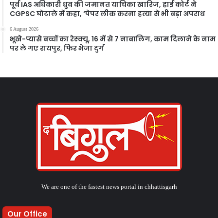
पूर्व IAS अधिकारी ध्रुव की जमानत याचिका खारिज, हाई कोर्ट ने
CGPSC घोटाले में कहा, ‘पेपर लीक करना हत्या से भी बड़ा अपराध
6 August 2026
भूखे-प्यासे बच्चों का रेस्क्यू, 16 में से 7 नाबालिग, काम दिलाने के नाम
पर ले गए रायपुर, फिर भेजा दुर्ग
We are one of the fastest news portal in chhattisgarh
Our Office