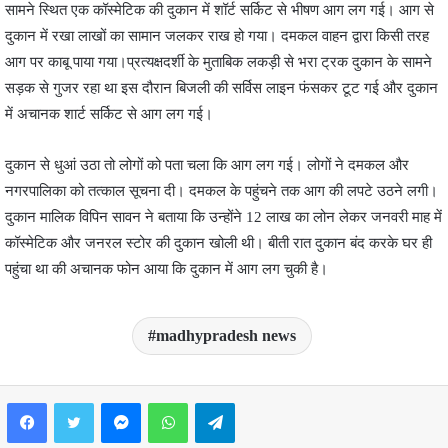
सामने स्थित एक कॉस्मेटिक की दुकान में शॉर्ट सर्किट से भीषण आग लग गई। आग से
दुकान में रखा लाखों का सामान जलकर राख हो गया। दमकल वाहन द्वारा किसी तरह
आग पर काबू पाया गया।प्रत्यक्षदर्शी के मुताबिक लकड़ी से भरा ट्रक दुकान के सामने
सड़क से गुजर रहा था इस दौरान बिजली की सर्विस लाइन फंसकर टूट गई और दुकान
में अचानक शार्ट सर्किट से आग लग गई।
दुकान से धुआं उठा तो लोगों को पता चला कि आग लग गई। लोगों ने दमकल और
नगरपालिका को तत्काल सूचना दी। दमकल के पहुंचने तक आग की लपटे उठने लगी।
दुकान मालिक विपिन सावन ने बताया कि उन्होंने 12 लाख का लोन लेकर जनवरी माह में
कॉस्मेटिक और जनरल स्टोर की दुकान खोली थी। बीती रात दुकान बंद करके घर ही
पहुंचा था की अचानक फोन आया कि दुकान में आग लग चुकी है।
madhypradesh news
Facebook
Twitter
Messenger
WhatsApp
Telegram