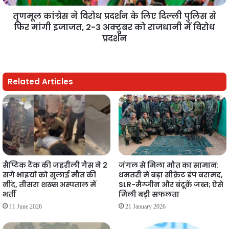
तृणमूल कांग्रेस ने विरोध प्रदर्शन के लिए दिल्ली पुलिस से
फिर मांगी इजाजत, 2-3 अक्टूबर को राजधानी में विरोध
प्रदर्शन
Related Articles
सैप्टिक टैंक की जहरीली गैस ने 2
जंगल से मिला मौत का सामान:
सगे भाइयों को सुलाई मौत की
धमतरी में बड़ा सीक्रेट डंप बरामद,
नींद, तीसरा शख्स अस्पताल में
SLR-मैग्जीन और बंदूकें जब्त; ऐसे
भर्ती
मिली बड़ी सफलता
11 June 2026
21 January 2026