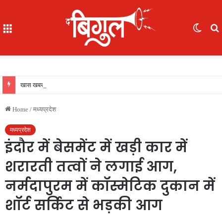
Menu
Switc
skin
f
खास खबर : आईजी अजय यादव ने कॉमनवेल्थ गेम्स 2026 की रजत पदक विजेता ज्ञानेश्वरी यादव को सम्मानित किया, एसपी, आईपीएस अंकिता शर्मा उपस्थित रहीं
Home
/
मध्यप्रदेश
मध्यप्रदेश
इंदौर में बेसमेंट में खड़ी कार में
शरारती तत्वों ने लगाई आग,
नर्मदापुरम में कॉस्मेटिक दुकान में
शॉर्ट सर्किट से भड़की आग