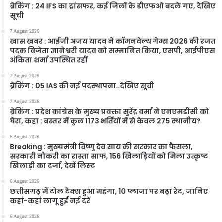
ब्रेकिंग : 24 IFS का ट्रांसफर, कई जिलों के डीएफओ बदले गए, देखिए
सूची
7 August 2026
खास खबर : आईजी अजय यादव ने कॉमनवेल्थ गेम्स 2026 की रजत
पदक विजेता ज्ञानेश्वरी यादव को सम्मानित किया, एसपी, आईपीएस
अंकिता शर्मा उपस्थित रहीं
7 August 2026
ब्रेकिंग : 05 IAS की नई पदस्थापना..देखिए सूची
7 August 2026
ब्रेकिंग : प्रदेश कांग्रेस के मुख्य प्रवक्ता सुरेंद्र वर्मा ने एनएमडीसी को
घेरा, कहा : बस्तर में कुल 1173 भर्तियों में से केवल 275 स्थानीय?
6 August 2026
Breaking : मुख्यमंत्री विष्णु देव साय की सरकार का फैसला,
सरकारी नौकरी का रास्ता साफ, 156 खिलाड़ियों को मिला उत्कृष्ट
खिलाड़ी का दर्जा, देखें लिस्‍ट
6 August 2026
छत्तीसगढ़ में टोल टैक्स हुआ महंगा, 10 प्लाजा पर बढ़ा रेट, जानिए
कहां-कहां लागू हुईं नई दरें
6 August 2026