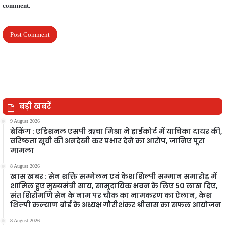
comment.
बड़ी खबरें
9 August 2026
ब्रेकिंग : एडिशनल एसपी ऋचा मिश्रा ने हाईकोर्ट में याचिका दायर की,
वरिष्ठता सूची की अनदेखी कर प्रभार देने का आरोप, जानिए पूरा
मामला
8 August 2026
खास खबर : सेन शक्ति सम्मेलन एवं केश शिल्पी सम्मान समारोह में
शामिल हुए मुख्यमंत्री साय, सामुदायिक भवन के लिए 50 लाख दिए,
संत शिरोमणि सेन के नाम पर चौक का नामकरण का ऐलान, केश
शिल्पी कल्याण बोर्ड के अध्यक्ष गौरीशंकर श्रीवास का सफल आयोजन
8 August 2026