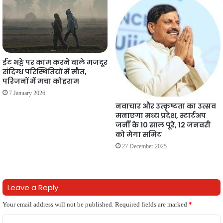
ईंट भट्टे पर काम करने वाले मजदूर
संदिग्ध परिस्थितियों में मौत,
परिजनों में मचा कोहराम
7 January 2026
नवाचार और उत्कृष्टता का उत्सव
मनाएगा मध्य प्रदेश, स्टार्टअप
जर्नी के 10 साल पूरे, 12 जनवरी
को मेगा समिट
27 December 2025
Leave a Reply
Your email address will not be published.
Required fields are marked
*
C