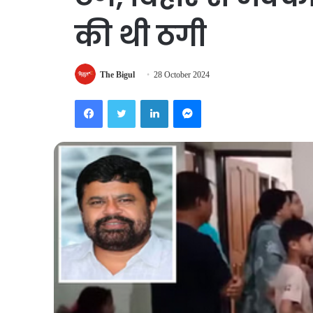
की थी ठगी
The Bigul
28 October 2024
Facebook
Twitter
LinkedIn
Messenger