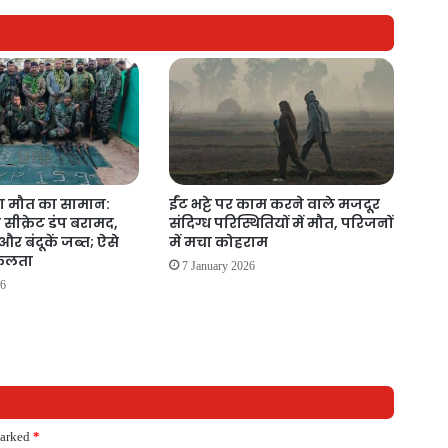
ा मौत का सामान:
ईंट भट्टे पर काम करने वाले मजदूर
ा सीक्रेट डंप बरामद,
संदिग्ध परिस्थितियों में मौत, परिजनों
र बंदूकें जब्त; ऐसे
में मचा कोहराम
सफलता
7 January 2026
26
marked
*