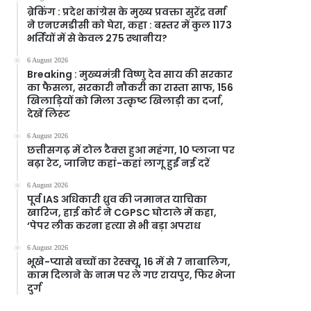
ब्रेकिंग : प्रदेश कांग्रेस के मुख्य प्रवक्ता सुरेंद्र वर्मा
ने एनएमडीसी को घेरा, कहा : बस्तर में कुल 1173
भर्तियों में से केवल 275 स्थानीय?
6 August 2026
Breaking : मुख्यमंत्री विष्णु देव साय की सरकार
का फैसला, सरकारी नौकरी का रास्ता साफ, 156
खिलाड़ियों को मिला उत्कृष्ट खिलाड़ी का दर्जा,
देखें लिस्‍ट
6 August 2026
छत्तीसगढ़ में टोल टैक्स हुआ महंगा, 10 प्लाजा पर
बढ़ा रेट, जानिए कहां-कहां लागू हुईं नई दरें
6 August 2026
पूर्व IAS अधिकारी ध्रुव की जमानत याचिका
खारिज, हाई कोर्ट ने CGPSC घोटाले में कहा,
‘पेपर लीक करना हत्या से भी बड़ा अपराध
6 August 2026
भूखे-प्यासे बच्चों का रेस्क्यू, 16 में से 7 नाबालिग,
काम दिलाने के नाम पर ले गए रायपुर, फिर भेजा
दुर्ग