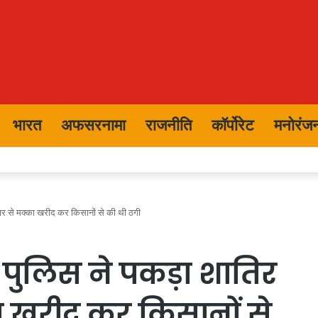
भारत
अफसरनामा
राजनीति
कॉर्पोरेट
मनोरंज
 गए, देखिए सूची
ार से मक्का खरीद कर किसानों से की थी ठगी
 पुलिस ने पकड़ा शातिर
ा खरीद कर किसानों से