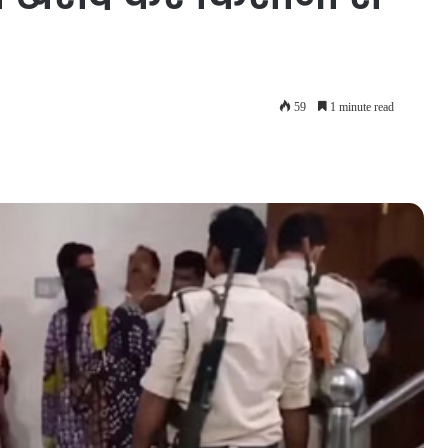
59
1 minute read