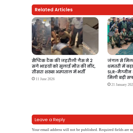
Related Articles
सैप्टिक टैंक की जहरीली गैस ने 2
जंगल से मिल
सगे भाइयों को सुलाई मौत की नींद,
धमतरी में बड़
तीसरा शख्स अस्पताल में भर्ती
SLR-मैग्जीन औ
मिली बड़ी 
11 June 2026
21 January 20
Leave a Reply
Your email address will not be published.
Required fields are 