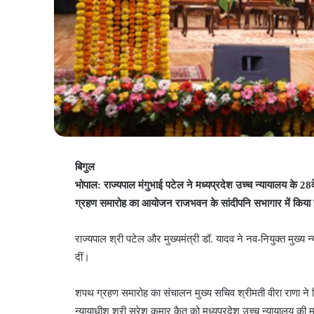
बिगुल
भोपाल: राज्यपाल मंगुभाई पटेल ने मध्यप्रदेश उच्च न्यायालय के 28व
ग्रहण समारोह का आयोजन राजभवन के सांदीपनि सभागार में किया 
राज्यपाल श्री पटेल और मुख्यमंत्री डॉ. यादव ने नव-नियुक्त मुख्य
दीं।
शपथ ग्रहण समारोह का संचालन मुख्य सचिव श्रीमती वीरा राणा ने किया। 
न्यायाधीश श्री सुरेश कुमार कैत को मध्यप्रदेश उच्च न्यायालय की