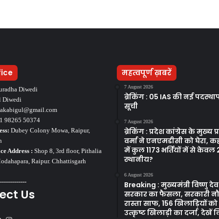
fice
महत्वपूर्ण ख़बरें
7 August 2026
uradha Diwedi
ब्रेकिंग : 05 IAS की नई पदस्थ
l Diwedi
सूची
takabigul@gmail.com
1 98265 50374
7 August 2026
ess:
Dubey Colony Mowa, Raipur,
ब्रेकिंग : प्रदेश कांग्रेस के मुख्य प्रव
वर्मा ने एनएमडीसी को घेरा, कह
h
में कुल 1173 भर्तियों में से केवल
ce Address :
Shop 8, 3rd floor, Pithalia
स्थानीय?
dahapara, Raipur. Chhattisgarh
6 August 2026
--------------
Breaking : मुख्यमंत्री विष्णु द
ect Us
सरकार का फैसला, सरकारी न
रास्ता साफ, 156 खिलाड़ियों क
उत्कृष्ट खिलाड़ी का दर्जा, देखें ल