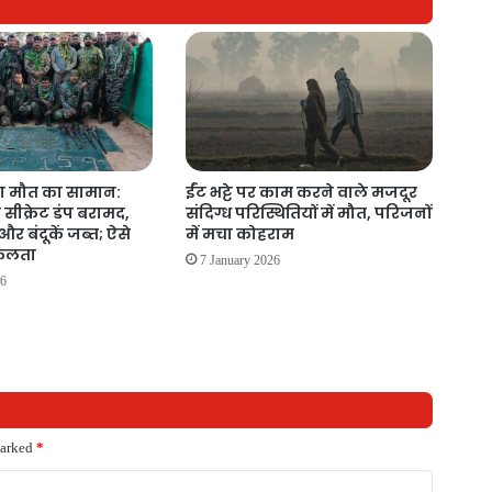
ा मौत का सामान:
ईंट भट्टे पर काम करने वाले मजदूर
ा सीक्रेट डंप बरामद,
संदिग्ध परिस्थितियों में मौत, परिजनों
र बंदूकें जब्त; ऐसे
में मचा कोहराम
सफलता
7 January 2026
26
marked
*