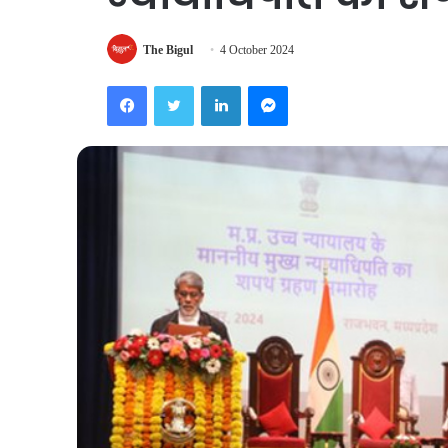
The Bigul
4 October 2024
Facebook
Twitter
LinkedIn
Messenger