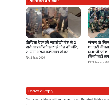
Related Articles
सैप्टिक टैंक की जहरीली गैस ने 2
जंगल से मिल
सगे भाइयों को सुलाई मौत की नींद,
धमतरी में बड़
तीसरा शख्स अस्पताल में भर्ती
SLR-मैग्जीन औ
मिली बड़ी 
11 June 2026
21 January 20
Leave a Reply
Your email address will not be published.
Required fields are 
C