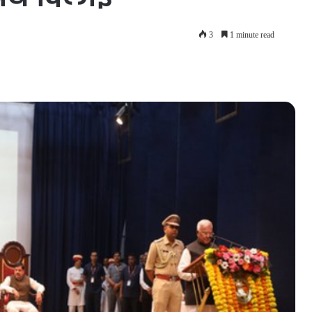
3
1 minute read