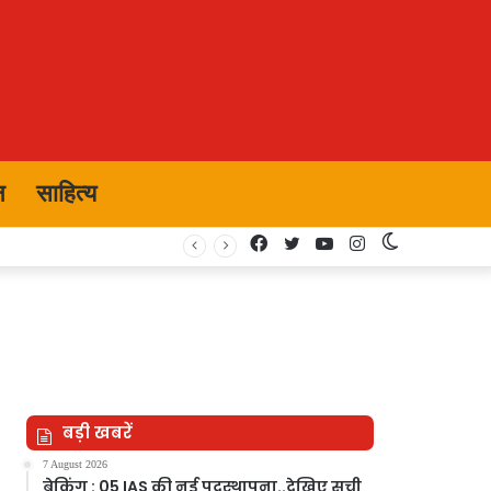
न
साहित्य
Facebook
Twitter
YouTube
Instagram
Switch
skin
बड़ी खबरें
7 August 2026
ब्रेकिंग : 05 IAS की नई पदस्थापना..देखिए सूची