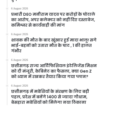
6 August 2026
प्रभारी DEO मनीराम यादव पर करोड़ों के घोटाले
का आरोप, अपर कलेक्टर को नहीं दिए दस्तावेज,
कमिश्नर से कार्यवाही की मांग
6 August 2026
शावक की मौत के बाद खूंखार हुई मादा भालू! सगे
भाई-बहनों को उतारा मौत के घाट , 1 की हालत
गंभीर
6 August 2026
छत्तीसगढ़ राज्य आर्टिफिशियल इंटेलिजेंस मिशन
को दी मंजूरी, केबिनेट का फैसला, क्या Gen Z
को ध्यान में रखकर तैयार किया गया प्लान?
6 August 2026
छत्तीसगढ़ में मवेशियों के संरक्षण के लिए बड़ी
पहल, प्रदेश में बनेंगे 1400 से ज्यादा गौधाम,
बेसहारा मवेशियों को मिलेगा नया ठिकाना