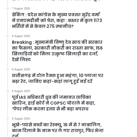
7 August 2026
ब्रेकिंग : प्रदेश कांग्रेस के मुख्य प्रवक्ता सुरेंद्र वर्मा
ने एनएमडीसी को घेरा, कहा : बस्तर में कुल 1173
भर्तियों में से केवल 275 स्थानीय?
6 August 2026
Breaking : मुख्यमंत्री विष्णु देव साय की सरकार
का फैसला, सरकारी नौकरी का रास्ता साफ, 156
खिलाड़ियों को मिला उत्कृष्ट खिलाड़ी का दर्जा,
देखें लिस्‍ट
6 August 2026
छत्तीसगढ़ में टोल टैक्स हुआ महंगा, 10 प्लाजा पर
बढ़ा रेट, जानिए कहां-कहां लागू हुईं नई दरें
6 August 2026
पूर्व IAS अधिकारी ध्रुव की जमानत याचिका
खारिज, हाई कोर्ट ने CGPSC घोटाले में कहा,
‘पेपर लीक करना हत्या से भी बड़ा अपराध
6 August 2026
भूखे-प्यासे बच्चों का रेस्क्यू, 16 में से 7 नाबालिग,
काम दिलाने के नाम पर ले गए रायपुर, फिर भेजा
दुर्ग