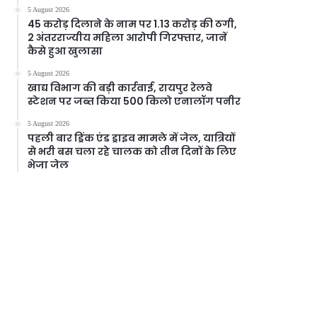
5 August 2026
45 करोड़ दिलाने के नाम पर 1.13 करोड़ की ठगी,
2 अंतरराज्यीय महिला आरोपी गिरफ्तार, जानें
कैसे हुआ खुलासा
5 August 2026
खाद्य विभाग की बड़ी कार्रवाई, रायपुर रेलवे
स्टेशन पर जब्त किया 500 किलो एनालॉग पनीर
5 August 2026
पहली बार ड्रिंक एंड ड्राइव मामले में जेल, यात्रियों
से भरी बस चला रहे चालक को तीन दिनों के लिए
भेजा जेल