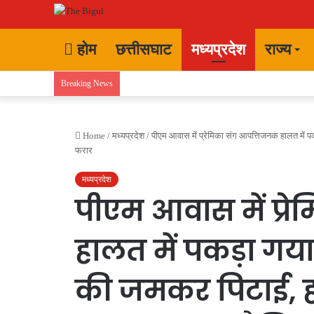
होम
छत्तीसघाट
मध्यप्रदेश
राज्य
Breaking News
Home
/
मध्यप्रदेश
/
पीएम आवास में प्रेमिका संग आपत्तिजनक हालत में पकड
फरार
मध्यप्रदेश
पीएम आवास में प्र
हालत में पकड़ा गया 
की जमकर पिटाई, हाई