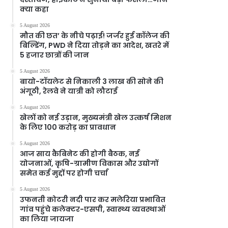
क्या कहा
5 August 2026
मौत की छत’ के नीचे पढ़ाई! जर्जर हुई कॉलेज की
बिल्डिंग, PWD ने दिया तोड़ने का आदेश, खतरे में
5 हजार छात्रों की जान
5 August 2026
बायो-टॉयलेट से निकाली 3 लाख की सोने की
अंगूठी, रेलवे ने यात्री को लौटाई
5 August 2026
खेलों को नई उड़ान, मुख्यमंत्री खेल उत्कर्ष मिशन
के लिए 100 करोड़ का प्रावधान
5 August 2026
आज साय कैबिनेट की होगी बैठक, नई
योजनाओं, कृषि-ग्रामीण विकास और उद्योगों
समेत कई मुद्दों पर होगी चर्चा
5 August 2026
उफनती कोटरी नदी पार कर मलेरिया प्रभावित
गांव पहुंचे कलेक्टर-एसपी, स्वास्थ्य व्यवस्थाओं
का लिया जायजा