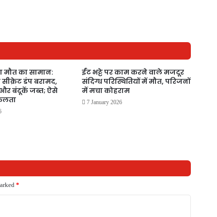
ा मौत का सामान:
ईंट भट्टे पर काम करने वाले मजदूर
ा सीक्रेट डंप बरामद,
संदिग्ध परिस्थितियों में मौत, परिजनों
र बंदूकें जब्त; ऐसे
में मचा कोहराम
सफलता
7 January 2026
6
marked
*