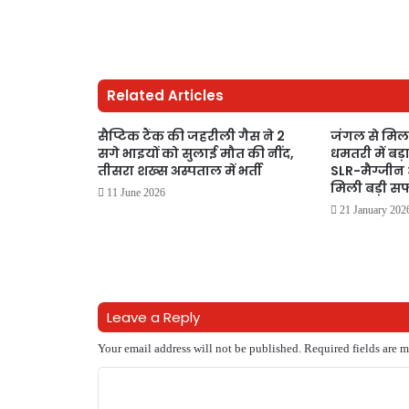
Related Articles
सैप्टिक टैंक की जहरीली गैस ने 2
जंगल से मिल
सगे भाइयों को सुलाई मौत की नींद,
धमतरी में बड़
तीसरा शख्स अस्पताल में भर्ती
SLR-मैग्जीन औ
मिली बड़ी 
11 June 2026
21 January 202
Leave a Reply
Your email address will not be published.
Required fields are 
C
o