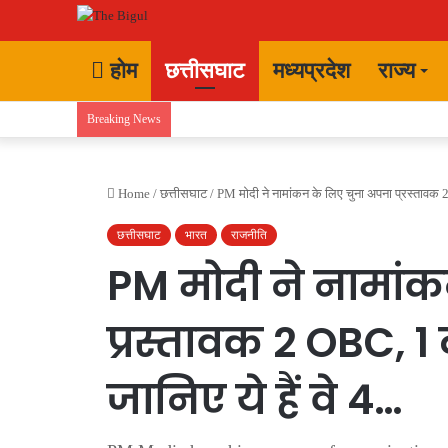
होम
छत्तीसघाट
मध्यप्रदेश
राज्य
Breaking News
Home
/
छत्तीसघाट
/
PM मोदी ने नामांकन के लिए चुना अपना प्रस्तावक 2
छत्तीसघाट
भारत
राजनीति
PM मोदी ने नामां
प्रस्तावक 2 OBC, 1
जानिए ये हैं वे 4…