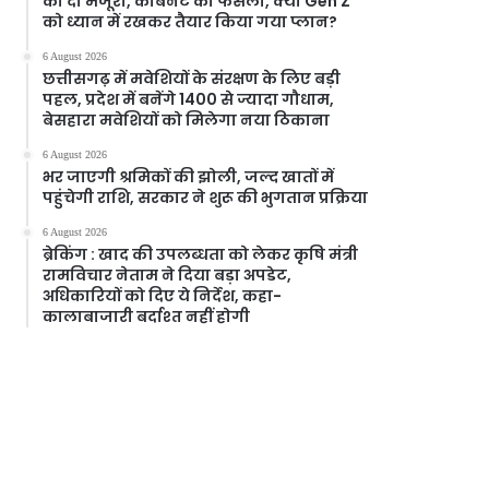
को दी मंजूरी, केबिनेट का फैसला, क्या Gen Z
को ध्यान में रखकर तैयार किया गया प्लान?
6 August 2026
छत्तीसगढ़ में मवेशियों के संरक्षण के लिए बड़ी
पहल, प्रदेश में बनेंगे 1400 से ज्यादा गौधाम,
बेसहारा मवेशियों को मिलेगा नया ठिकाना
6 August 2026
भर जाएगी श्रमिकों की झोली, जल्द खातों में
पहुंचेगी राशि, सरकार ने शुरू की भुगतान प्रक्रिया
6 August 2026
ब्रेकिंग : खाद की उपलब्धता को लेकर कृषि मंत्री
रामविचार नेताम ने दिया बड़ा अपडेट,
अधिकारियों को दिए ये निर्देश, कहा-
कालाबाजारी बर्दाश्त नहीं होगी