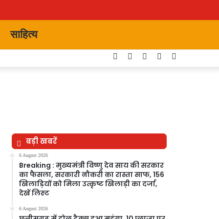
साहित्य
Facebook
Twitter
YouTube
Instagram
Switch
skin
बड़ी खबरें
6 August 2026
Breaking : मुख्यमंत्री विष्णु देव साय की सरकार
का फैसला, सरकारी नौकरी का रास्ता साफ, 156
खिलाड़ियों को मिला उत्कृष्ट खिलाड़ी का दर्जा,
देखें लिस्‍ट
6 August 2026
छत्तीसगढ़ में टोल टैक्स हुआ महंगा, 10 प्लाजा पर