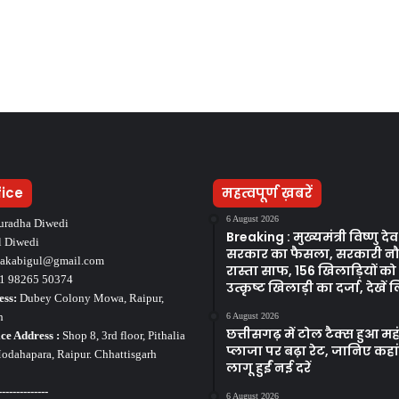
fice
महत्वपूर्ण ख़बरें
6 August 2026
uradha Diwedi
Breaking : मुख्यमंत्री विष्णु द
l Diwedi
सरकार का फैसला, सरकारी न
takabigul@gmail.com
रास्ता साफ, 156 खिलाड़ियों क
1 98265 50374
उत्कृष्ट खिलाड़ी का दर्जा, देखें ल
ess:
Dubey Colony Mowa, Raipur,
h
6 August 2026
छत्तीसगढ़ में टोल टैक्स हुआ मह
ce Address :
Shop 8, 3rd floor, Pithalia
प्लाजा पर बढ़ा रेट, जानिए कहा
dahapara, Raipur. Chhattisgarh
लागू हुईं नई दरें
--------------
6 August 2026