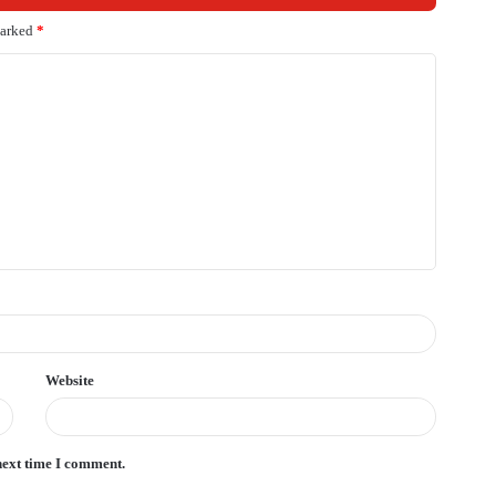
marked
*
Website
next time I comment.