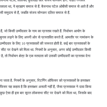
री, बैजनाथ पटेल, लालचंद कुशवाहा और संजय सोनकर होंगे. पंडित गणेश्वर
ूर्त निकाला था, ये ब्राह्मण समाज से हैं. बैजनाथ पटेल ओबीसी समाज से आते हैं और
 ओबीसी समुदाय से हैं, जबकि संजय सोनकर दलित समाज से हैं.
 हैं, जो किसी उम्‍मीदवार के नाम का प्रस्‍ताव रखते हैं. निर्वाचन आयोग के
 को चुनाव लड़ने के लिए अपनी ओर से प्रस्‍तावित करते हैं. आमतौर पर नामांकन के
्‍मीदवार के लिए 10 प्रस्तावकों की जरूरत होती है. कई बार प्रस्‍तावकों के
सीट पर देखने को मिला था. नियमों के अनुसार, अगर कोई उम्मीदवार किसी
 है, तो निर्वाचन क्षेत्र के एक मतदाता को उसकी उम्मीदवारी का प्रस्ताव देना
माना जाता है. नियमों के अनुसार, रिटर्निंग ऑफिसर को प्रस्तावकों के हस्ताक्षर
 ऑफिसर यह कहता है कि हस्ताक्षर असली नहीं हैं, जैसा प्रस्तावक ने दावा किया
 है. कुछ ऐसा ही इस बार सूरत लोकसभा सीट पर देखने को मिला था, जिसके बाद