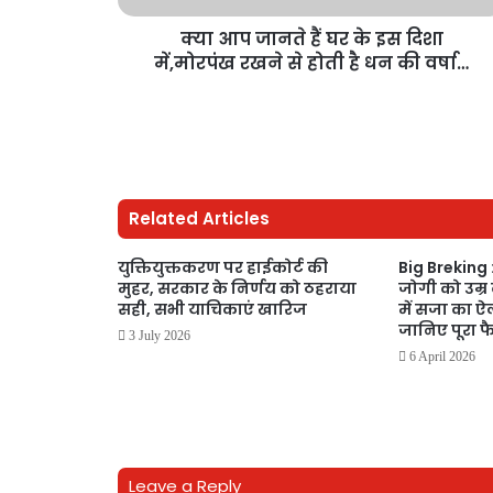
क्या आप जानते हैं घर के इस दिशा
में,मोरपंख रखने से होती है धन की वर्षा…
Related Articles
युक्तियुक्तकरण पर हाईकोर्ट की
Big Breking 
मुहर, सरकार के निर्णय को ठहराया
जोगी को उम्र 
सही, सभी याचिकाएं खारिज
में सजा का ऐल
जानिए पूरा 
3 July 2026
6 April 2026
Leave a Reply