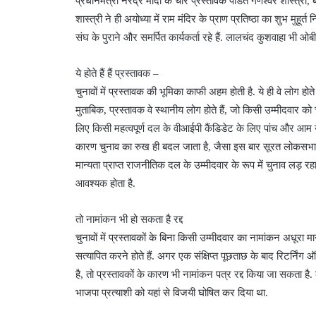
प्रधानमंत्री नरेंद्र मोदी के चार प्रस्तावक पंडित गणेश्वर शास्त्
शास्त्री ने ही अयोध्या में राम मंदिर के प्राण प्रतिष्ठा का शुभ मुह
संघ के पुराने और समर्पित कार्यकर्ता रहे हैं. लालचंद कुशवाहा भी
ये होते हैं हैं प्रस्‍तावक –
चुनावों में प्रस्‍तावक की भूमिका काफी अहम होती है. ये ही वे लोग होते
मुताबिक, प्रस्‍तावक वे स्‍थानीय लोग होते हैं, जो किसी उम्‍मीदवार
लिए किसी महत्‍वपूर्ण दल के वीआईपी कैंडिडेट के लिए पांच और आम उम
कारण चुनाव का रुख ही बदल जाता है, जैसा इस बार सूरत लोकसभा 
मान्यता प्राप्त राजनीतिक दल के उम्मीदवार के रूप में चुनाव लड़ रहा
आवश्यक होता है.
तो नामांकन भी हो सकता है रद्द
चुनावों में प्रस्‍तावकों के बिना किसी उम्‍मीदवार का नामांकन अधूरा 
सत्यापित करने होते हैं. अगर एक संक्षिप्त पूछताछ के बाद रिटर्निंग
है, तो प्रस्तावकों के कारण भी नामांकन पत्र रद्द किया जा सकता
भाजपा प्रत्‍याशी को यहां से विजयी घोषित कर दिया था.