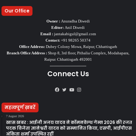
Our Office
Owner :
Anuradha Diwedi
Editor:
Anil Diwedi
Email :
jantakabigul@gmail.com
Contact:
+91 98265 50374
Office Address:
Dubey Colony Mowa, Raipur, Chhattisgarh
Branch Office Address :
Shop 8, 3rd floor, Pithalia Complex, Modahapara,
Raipur. Chhattisgarh 492001
------------------------------
Connect Us
Facebook
Twitter
YouTube
Instagram
महत्वपूर्ण ख़बरें
7 August 2026
खास खबर : आईजी अजय यादव ने कॉमनवेल्थ गेम्स 2026 की रजत
पदक विजेता ज्ञानेश्वरी यादव को सम्मानित किया, एसपी, आईपीएस
अंकिता शर्मा उपस्थित रहीं