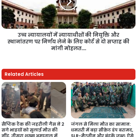
उच्च न्यायालयों में न्यायाधीशों की नियुक्ति और
स्थानांतरण पर निर्णय लेने के लिए कोर्ट से दो सप्ताह की
मांगी मोहलत….
Related Articles
सैप्टिक टैंक की जहरीली गैस ने 2
जंगल से मिला मौत का सामान:
सगे भाइयों को सुलाई मौत की
धमतरी में बड़ा सीक्रेट डंप बरामद,
नींद, तीसरा शख्स अस्पताल में
SLR-मैग्जीन और बंदूकें जब्त; ऐसे