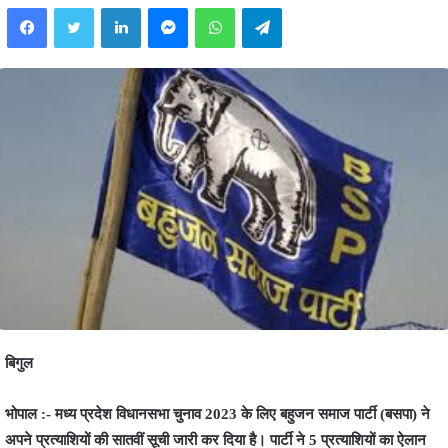
Facebook
Twitter
LinkedIn
Messenger
WhatsApp
Telegram
बिगुल
भोपाल :- मध्य प्रदेश विधानसभा चुनाव 2023 के लिए बहुजन समाज पार्टी (बसपा) ने
अपने प्रत्याशियों की सातवीं सूची जारी कर दिया है। पार्टी ने 5 प्रत्याशियों का ऐलान