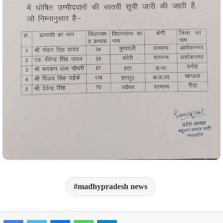
madhypradesh news
Facebook
Twitter
Messenger
WhatsApp
Telegram