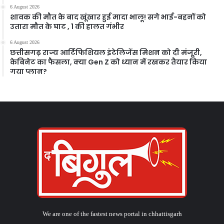
6 August 2026
शावक की मौत के बाद खूंखार हुई मादा भालू! सगे भाई-बहनों को
उतारा मौत के घाट , 1 की हालत गंभीर
6 August 2026
छत्तीसगढ़ राज्य आर्टिफिशियल इंटेलिजेंस मिशन को दी मंजूरी,
केबिनेट का फैसला, क्या Gen Z को ध्यान में रखकर तैयार किया
गया प्लान?
We are one of the fastest news portal in chhattisgarh