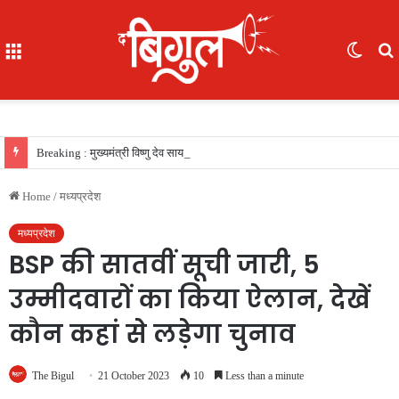
Menu
Switc
skin
f
Breaking : मुख्यमंत्री विष्णु देव साय की सरकार का फैसला, सरकारी नौकरी का रास्ता साफ, 156 खिलाड़ियों को मिला उत्कृष्ट खिलाड़ी का दर्जा, देखें लिस्‍ट
Home
/
मध्यप्रदेश
मध्यप्रदेश
BSP की सातवीं सूची जारी, 5
उम्मीदवारों का किया ऐलान, देखें
कौन कहां से लड़ेगा चुनाव
The Bigul
21 October 2023
10
Less than a minute