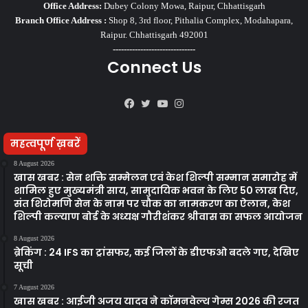
Office Address:
Dubey Colony Mowa, Raipur, Chhattisgarh
Branch Office Address :
Shop 8, 3rd floor, Pithalia Complex, Modahapara,
Raipur. Chhattisgarh 492001
------------------------------
Connect Us
Facebook
Twitter
YouTube
Instagram
महत्वपूर्ण ख़बरें
8 August 2026
खास खबर : सेन शक्ति सम्मेलन एवं केश शिल्पी सम्मान समारोह में
शामिल हुए मुख्यमंत्री साय, सामुदायिक भवन के लिए 50 लाख दिए,
संत शिरोमणि सेन के नाम पर चौक का नामकरण का ऐलान, केश
शिल्पी कल्याण बोर्ड के अध्यक्ष गौरीशंकर श्रीवास का सफल आयोजन
8 August 2026
ब्रेकिंग : 24 IFS का ट्रांसफर, कई जिलों के डीएफओ बदले गए, देखिए
सूची
7 August 2026
खास खबर : आईजी अजय यादव ने कॉमनवेल्थ गेम्स 2026 की रजत