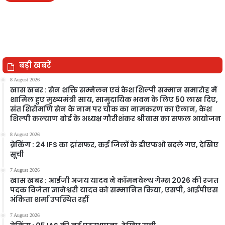
बड़ी खबरें
8 August 2026
खास खबर : सेन शक्ति सम्मेलन एवं केश शिल्पी सम्मान समारोह में
शामिल हुए मुख्यमंत्री साय, सामुदायिक भवन के लिए 50 लाख दिए,
संत शिरोमणि सेन के नाम पर चौक का नामकरण का ऐलान, केश
शिल्पी कल्याण बोर्ड के अध्यक्ष गौरीशंकर श्रीवास का सफल आयोजन
8 August 2026
ब्रेकिंग : 24 IFS का ट्रांसफर, कई जिलों के डीएफओ बदले गए, देखिए
सूची
7 August 2026
खास खबर : आईजी अजय यादव ने कॉमनवेल्थ गेम्स 2026 की रजत
पदक विजेता ज्ञानेश्वरी यादव को सम्मानित किया, एसपी, आईपीएस
अंकिता शर्मा उपस्थित रहीं
7 August 2026