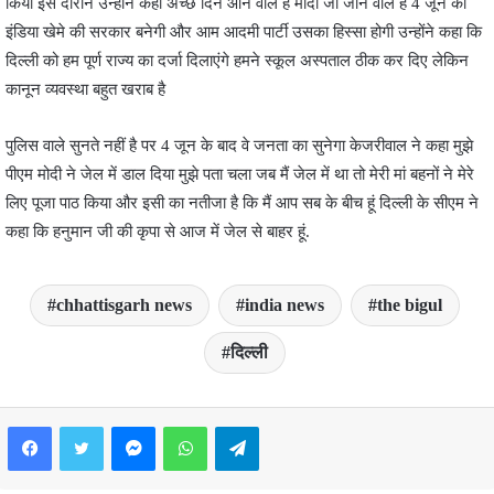
किया इस दौरान उन्होंने कहा अच्छे दिन आने वाले हैं मोदी जी जाने वाले हैं 4 जून को
इंडिया खेमे की सरकार बनेगी और आम आदमी पार्टी उसका हिस्सा होगी उन्होंने कहा कि
दिल्ली को हम पूर्ण राज्य का दर्जा दिलाएंगे हमने स्कूल अस्पताल ठीक कर दिए लेकिन
कानून व्यवस्था बहुत खराब है
पुलिस वाले सुनते नहीं है पर 4 जून के बाद वे जनता का सुनेगा केजरीवाल ने कहा मुझे
पीएम मोदी ने जेल में डाल दिया मुझे पता चला जब मैं जेल में था तो मेरी मां बहनों ने मेरे
लिए पूजा पाठ किया और इसी का नतीजा है कि मैं आप सब के बीच हूं दिल्ली के सीएम ने
कहा कि हनुमान जी की कृपा से आज में जेल से बाहर हूं.
chhattisgarh news
india news
the bigul
दिल्ली
Facebook
Twitter
Messenger
WhatsApp
Telegram