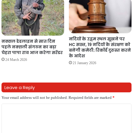
नदियों के उद्गम स्थल सूखने पर
नक्सल डेडलाइन से सात दिन
HC सख्त, 19 नदियों के संरक्षण को
पहले नक्सली संगठन का बड़ा
बनेगी कमेटी; रिकॉर्ड दुरुस्त करने
चेहरा पापा राव आज करेगा सरेंडर
के आदेश
24 March 2026
21 January 2026
Leave a Reply
Your email address will not be published.
Required fields are marked
*
C
o
m