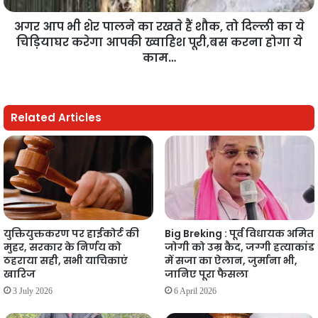
अगर आप भी शेर पालने का रखते हैं शौक, तो दिल्ली का ये
चिड़ियाघर करेगा आपकी ख्वाहिश पूरी,बस करना होगा ये
काम…
Related Articles
युक्तियुक्तकरण पर हाईकोर्ट की
Big Breking : पूर्व विधायक अमित
मुहर, सरकार के निर्णय को
जोगी को उम्र कैद, जग्गी हत्याकांड
ठहराया सही, सभी याचिकाएं
में सजा का ऐलान, जुर्माना भी,
खारिज
जानिए पूरा फैसला
3 July 2026
6 April 2026