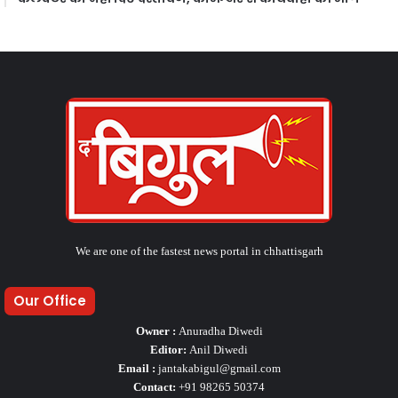
We are one of the fastest news portal in chhattisgarh
Our Office
Owner :
Anuradha Diwedi
Editor:
Anil Diwedi
Email :
jantakabigul@gmail.com
Contact:
+91 98265 50374