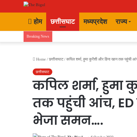
होम
छत्तीसघाट
मध्यप्रदेश
राज्य
Breaking News
Home
/
छत्तीसघाट
/
कपिल शर्मा, हुमा कुरैशी और हिना खान तक पहुंची 
छत्तीसघाट
कपिल शर्मा, हुमा 
तक पहुंची आंच, ED
भेजा समन….