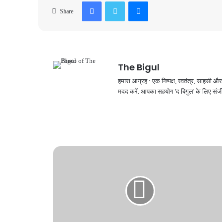
Facebook
Twitter
Messenger
Share
The Bigul
हमारा आग्रह : एक निष्पक्ष, स्वतंत्र, साहसी
मदद करें. आपका सहयोग 'द बिगुल' के लिए संजी