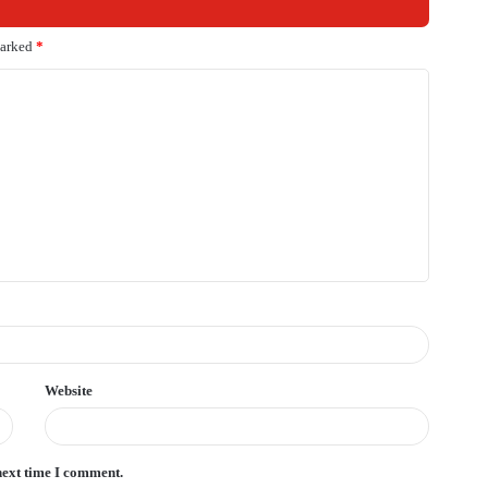
marked
*
Website
next time I comment.