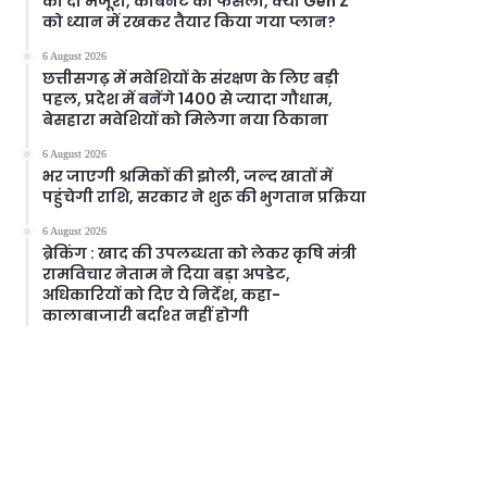
को दी मंजूरी, केबिनेट का फैसला, क्या Gen Z
को ध्यान में रखकर तैयार किया गया प्लान?
6 August 2026
छत्तीसगढ़ में मवेशियों के संरक्षण के लिए बड़ी
पहल, प्रदेश में बनेंगे 1400 से ज्यादा गौधाम,
बेसहारा मवेशियों को मिलेगा नया ठिकाना
6 August 2026
भर जाएगी श्रमिकों की झोली, जल्द खातों में
पहुंचेगी राशि, सरकार ने शुरू की भुगतान प्रक्रिया
6 August 2026
ब्रेकिंग : खाद की उपलब्धता को लेकर कृषि मंत्री
रामविचार नेताम ने दिया बड़ा अपडेट,
अधिकारियों को दिए ये निर्देश, कहा-
कालाबाजारी बर्दाश्त नहीं होगी