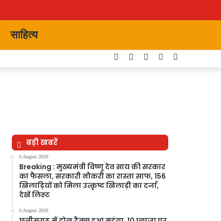
साहित्य
Facebook
Twitter
YouTube
Instagram
Switch
skin
बड़ी खबरें
6 August 2026
Breaking : मुख्यमंत्री विष्णु देव साय की सरकार
का फैसला, सरकारी नौकरी का रास्ता साफ, 156
खिलाड़ियों को मिला उत्कृष्ट खिलाड़ी का दर्जा,
देखें लिस्‍ट
6 August 2026
छत्तीसगढ़ में टोल टैक्स हुआ महंगा, 10 प्लाजा पर