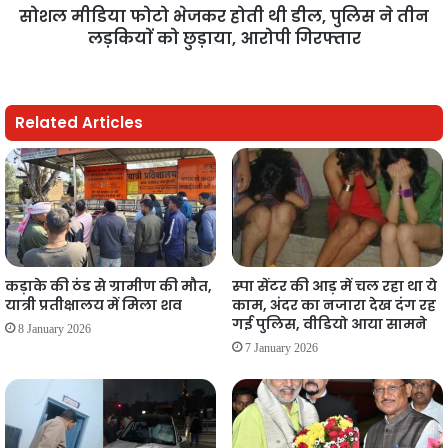
सोशल मीडिया फोटो भेजकर होती थी डील, पुलिस ने तीन
लड़कियाें को छुड़ाया, आरोपी गिरफ्तार
Related Articles
कड़ाके की ठंड से ग्रामीण की मौत,
स्पा सेंटर की आड़ में चल रहा था ये
यात्री प्रतीक्षालय में मिला शव
काम, अंदर का नजारा देख दंग रह
गई पुलिस, वीडियो आया सामने
8 January 2026
7 January 2026