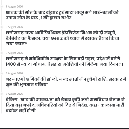
6 August 2026
शावक की मौत के बाद खूंखार हुई मादा भालू! सगे भाई-बहनों को
उतारा मौत के घाट , 1 की हालत गंभीर
6 August 2026
छत्तीसगढ़ राज्य आर्टिफिशियल इंटेलिजेंस मिशन को दी मंजूरी,
केबिनेट का फैसला, क्या Gen Z को ध्यान में रखकर तैयार किया
गया प्लान?
6 August 2026
छत्तीसगढ़ में मवेशियों के संरक्षण के लिए बड़ी पहल, प्रदेश में बनेंगे
1400 से ज्यादा गौधाम, बेसहारा मवेशियों को मिलेगा नया ठिकाना
6 August 2026
भर जाएगी श्रमिकों की झोली, जल्द खातों में पहुंचेगी राशि, सरकार ने
शुरू की भुगतान प्रक्रिया
6 August 2026
ब्रेकिंग : खाद की उपलब्धता को लेकर कृषि मंत्री रामविचार नेताम ने
दिया बड़ा अपडेट, अधिकारियों को दिए ये निर्देश, कहा- कालाबाजारी
बर्दाश्त नहीं होगी