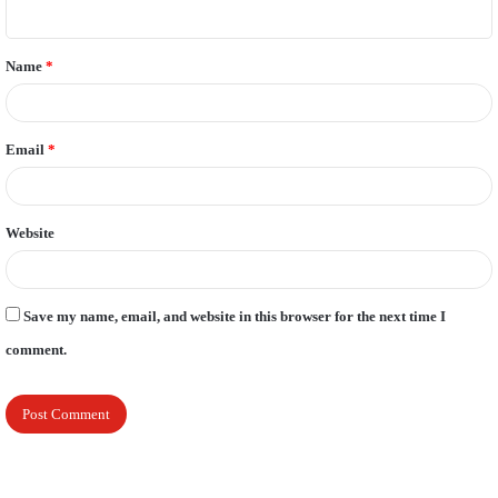
n
t
Name
*
*
Email
*
Website
Save my name, email, and website in this browser for the next time I
comment.