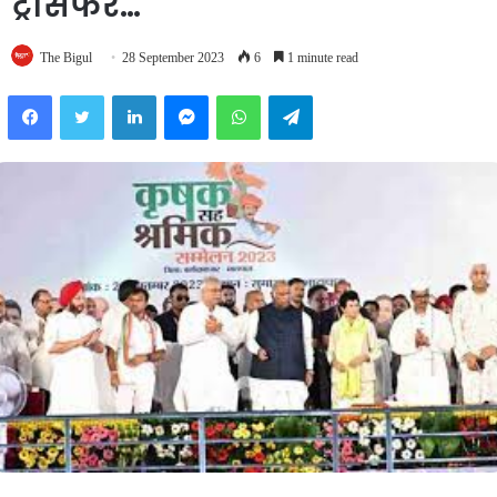
ट्रांसफर…
The Bigul
28 September 2023
6
1 minute read
Facebook
Twitter
LinkedIn
Messenger
WhatsApp
Telegram