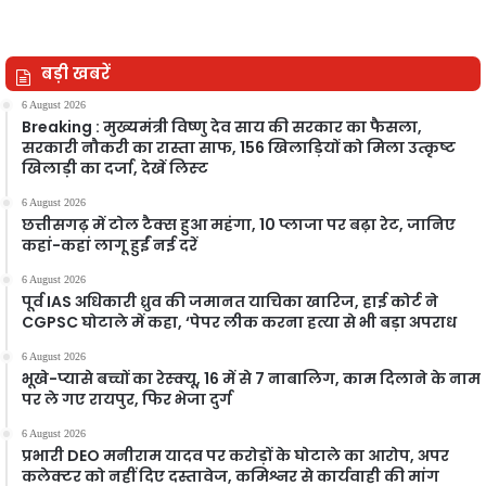
बड़ी खबरें
6 August 2026
Breaking : मुख्यमंत्री विष्णु देव साय की सरकार का फैसला,
सरकारी नौकरी का रास्ता साफ, 156 खिलाड़ियों को मिला उत्कृष्ट
खिलाड़ी का दर्जा, देखें लिस्‍ट
6 August 2026
छत्तीसगढ़ में टोल टैक्स हुआ महंगा, 10 प्लाजा पर बढ़ा रेट, जानिए
कहां-कहां लागू हुईं नई दरें
6 August 2026
पूर्व IAS अधिकारी ध्रुव की जमानत याचिका खारिज, हाई कोर्ट ने
CGPSC घोटाले में कहा, ‘पेपर लीक करना हत्या से भी बड़ा अपराध
6 August 2026
भूखे-प्यासे बच्चों का रेस्क्यू, 16 में से 7 नाबालिग, काम दिलाने के नाम
पर ले गए रायपुर, फिर भेजा दुर्ग
6 August 2026
प्रभारी DEO मनीराम यादव पर करोड़ों के घोटाले का आरोप, अपर
कलेक्टर को नहीं दिए दस्तावेज, कमिश्नर से कार्यवाही की मांग