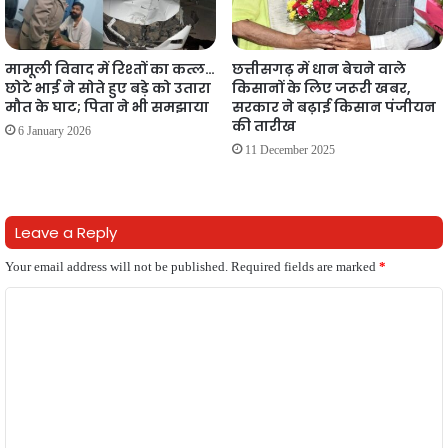
मामूली विवाद में रिश्तों का कत्ल…
छत्तीसगढ़ में धान बेचने वाले
छोटे भाई ने सोते हुए बड़े को उतारा
किसानों के लिए जरूरी खबर,
मौत के घाट; पिता ने भी समझाया
सरकार ने बढ़ाई किसान पंजीयन
की तारीख
6 January 2026
11 December 2025
Leave a Reply
Your email address will not be published.
Required fields are marked
*
C
o
m
m
e