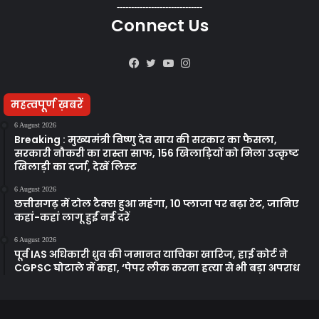
------------------------------
Connect Us
Facebook
Twitter
YouTube
Instagram
महत्वपूर्ण ख़बरें
6 August 2026
Breaking : मुख्यमंत्री विष्णु देव साय की सरकार का फैसला,
सरकारी नौकरी का रास्ता साफ, 156 खिलाड़ियों को मिला उत्कृष्ट
खिलाड़ी का दर्जा, देखें लिस्‍ट
6 August 2026
छत्तीसगढ़ में टोल टैक्स हुआ महंगा, 10 प्लाजा पर बढ़ा रेट, जानिए
कहां-कहां लागू हुईं नई दरें
6 August 2026
पूर्व IAS अधिकारी ध्रुव की जमानत याचिका खारिज, हाई कोर्ट ने
CGPSC घोटाले में कहा, ‘पेपर लीक करना हत्या से भी बड़ा अपराध