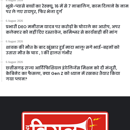
6 August 2026
भूखे-प्यासे बच्चों का रेस्क्यू, 16 में से 7 नाबालिग, काम दिलाने के नाम
पर ले गए रायपुर, फिर भेजा दुर्ग
6 August 2026
प्रभारी DEO मनीराम यादव पर करोड़ों के घोटाले का आरोप, अपर
कलेक्टर को नहीं दिए दस्तावेज, कमिश्नर से कार्यवाही की मांग
6 August 2026
शावक की मौत के बाद खूंखार हुई मादा भालू! सगे भाई-बहनों को
उतारा मौत के घाट , 1 की हालत गंभीर
6 August 2026
छत्तीसगढ़ राज्य आर्टिफिशियल इंटेलिजेंस मिशन को दी मंजूरी,
केबिनेट का फैसला, क्या Gen Z को ध्यान में रखकर तैयार किया
गया प्लान?