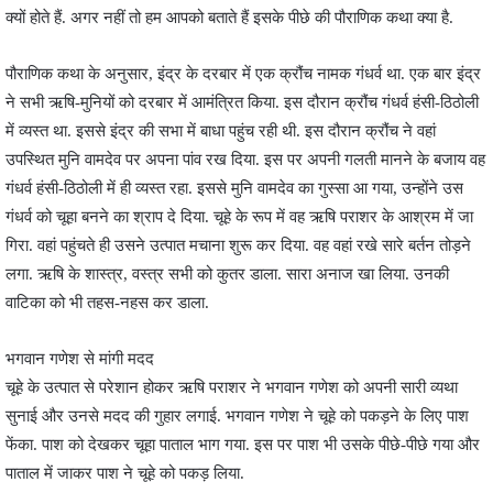
क्यों होते हैं. अगर नहीं तो हम आपको बताते हैं इसके पीछे की पौराणिक कथा क्या है.
पौराणिक कथा के अनुसार, इंद्र के दरबार में एक क्रौंच नामक गंधर्व था. एक बार इंद्र
ने सभी ऋषि-मुनियों को दरबार में आमंत्रित किया. इस दौरान क्रौंच गंधर्व हंसी-ठिठोली
में व्यस्त था. इससे इंद्र की सभा में बाधा पहुंच रही थी. इस दौरान क्रौंच ने वहां
उपस्थित मुनि वामदेव पर अपना पांव रख दिया. इस पर अपनी गलती मानने के बजाय वह
गंधर्व हंसी-ठिठोली में ही व्यस्त रहा. इससे मुनि वामदेव का गुस्सा आ गया, उन्होंने उस
गंधर्व को चूहा बनने का श्राप दे दिया. चूहे के रूप में वह ऋषि पराशर के आश्रम में जा
गिरा. वहां पहुंचते ही उसने उत्पात मचाना शुरू कर दिया. वह वहां रखे सारे बर्तन तोड़ने
लगा. ऋषि के शास्त्र, वस्त्र सभी को कुतर डाला. सारा अनाज खा लिया. उनकी
वाटिका को भी तहस-नहस कर डाला.
भगवान गणेश से मांगी मदद
चूहे के उत्पात से परेशान होकर ऋषि पराशर ने भगवान गणेश को अपनी सारी व्यथा
सुनाई और उनसे मदद की गुहार लगाई. भगवान गणेश ने चूहे को पकड़ने के लिए पाश
फेंका. पाश को देखकर चूहा पाताल भाग गया. इस पर पाश भी उसके पीछे-पीछे गया और
पाताल में जाकर पाश ने चूहे को पकड़ लिया.