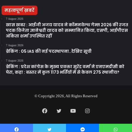
महत्वपूर्ण ख़बरें
7 August 2026
खास खबर : आईजी अजय यादव ने कॉमनवेल्थ गेम्स 2026 की रजत
पदक विजेता ज्ञानेश्वरी यादव को सम्मानित किया, एसपी, आईपीएस
अंकिता शर्मा उपस्थित रहीं
7 August 2026
ब्रेकिंग : 05 IAS की नई पदस्थापना..देखिए सूची
7 August 2026
ब्रेकिंग : प्रदेश कांग्रेस के मुख्य प्रवक्ता सुरेंद्र वर्मा ने एनएमडीसी को
घेरा, कहा : बस्तर में कुल 1173 भर्तियों में से केवल 275 स्थानीय?
© Copyright 2026, All Rights Reserved
Facebook
Twitter
YouTube
Instagram