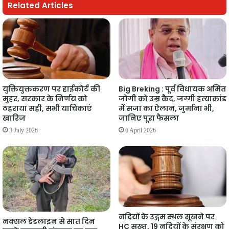
Related Articles
युक्तियुक्तकरण पर हाईकोर्ट की
Big Breking : पूर्व विधायक अमित
मुहर, सरकार के निर्णय को
जोगी को उम्र कैद, जग्गी हत्याकांड
ठहराया सही, सभी याचिकाएं
में सजा का ऐलान, जुर्माना भी,
खारिज
जानिए पूरा फैसला
3 July 2026
6 April 2026
नदियों के उद्गम स्थल सूखने पर
नक्सल डेडलाइन से सात दिन
HC सख्त, 19 नदियों के संरक्षण को