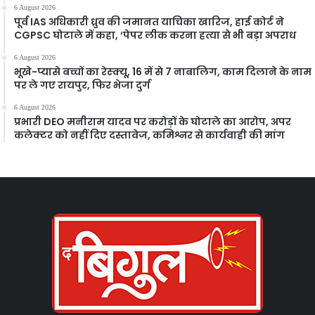
6 August 2026
पूर्व IAS अधिकारी ध्रुव की जमानत याचिका खारिज, हाई कोर्ट ने
CGPSC घोटाले में कहा, ‘पेपर लीक करना हत्या से भी बड़ा अपराध
6 August 2026
भूखे-प्यासे बच्चों का रेस्क्यू, 16 में से 7 नाबालिग, काम दिलाने के नाम
पर ले गए रायपुर, फिर भेजा दुर्ग
6 August 2026
प्रभारी DEO मनीराम यादव पर करोड़ों के घोटाले का आरोप, अपर
कलेक्टर को नहीं दिए दस्तावेज, कमिश्नर से कार्यवाही की मांग