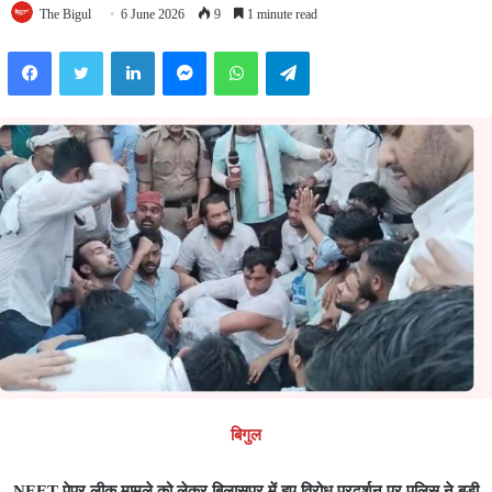
The Bigul
6 June 2026
9
1 minute read
Facebook
Twitter
LinkedIn
Messenger
WhatsApp
Telegram
बिगुल
NEET पेपर लीक मामले को लेकर बिलासपुर में हुए विरोध प्रदर्शन पर पुलिस ने बड़ी