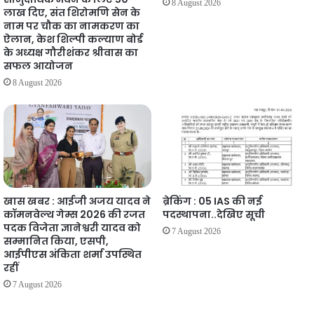
8 August 2026
लाख दिए, संत शिरोमणि सेन के
नाम पर चौक का नामकरण का
ऐलान, केश शिल्पी कल्याण बोर्ड
के अध्यक्ष गौरीशंकर श्रीवास का
सफल आयोजन
8 August 2026
खास खबर : आईजी अजय यादव ने
ब्रेकिंग : 05 IAS की नई
कॉमनवेल्थ गेम्स 2026 की रजत
पदस्थापना..देखिए सूची
पदक विजेता ज्ञानेश्वरी यादव को
7 August 2026
सम्मानित किया, एसपी,
आईपीएस अंकिता शर्मा उपस्थित
रहीं
7 August 2026