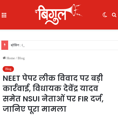
Menu
Switc
skin
f
ब्रेकिंग : 05 IAS की नई पदस्थापना..देखिए सूची
Home
/
Blog
Blog
NEET पेपर लीक विवाद पर बड़ी
कार्रवाई, विधायक देवेंद्र यादव
समेत NSUI नेताओं पर FIR दर्ज,
जानिए पूरा मामला