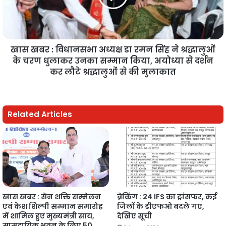
खास खबर : विधानसभा अध्यक्ष डा रमन सिंह ने श्रद्धालुओं
के चरण धुलाकर उनका सम्मान किया, अयोध्या से दर्शन
कर लौटे श्रद्धालुओं से की मुलाकात
Related Articles
खास खबर : सेन शक्ति सम्मेलन
ब्रेकिंग : 24 IFS का ट्रांसफर, कई
एवं केश शिल्पी सम्मान समारोह
जिलों के डीएफओ बदले गए,
में शामिल हुए मुख्यमंत्री साय,
देखिए सूची
सामुदायिक भवन के लिए 50