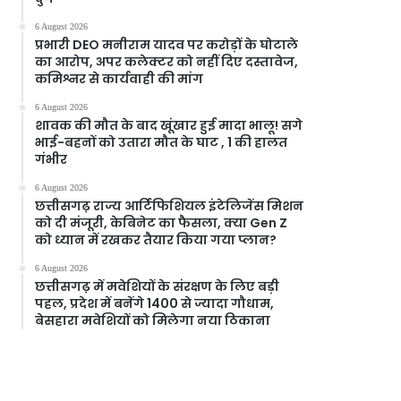
6 August 2026
प्रभारी DEO मनीराम यादव पर करोड़ों के घोटाले
का आरोप, अपर कलेक्टर को नहीं दिए दस्तावेज,
कमिश्नर से कार्यवाही की मांग
6 August 2026
शावक की मौत के बाद खूंखार हुई मादा भालू! सगे
भाई-बहनों को उतारा मौत के घाट , 1 की हालत
गंभीर
6 August 2026
छत्तीसगढ़ राज्य आर्टिफिशियल इंटेलिजेंस मिशन
को दी मंजूरी, केबिनेट का फैसला, क्या Gen Z
को ध्यान में रखकर तैयार किया गया प्लान?
6 August 2026
छत्तीसगढ़ में मवेशियों के संरक्षण के लिए बड़ी
पहल, प्रदेश में बनेंगे 1400 से ज्यादा गौधाम,
बेसहारा मवेशियों को मिलेगा नया ठिकाना