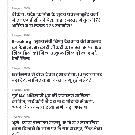
7 August 2026
ब्रेकिंग : प्रदेश कांग्रेस के मुख्य प्रवक्ता सुरेंद्र वर्मा
ने एनएमडीसी को घेरा, कहा : बस्तर में कुल 1173
भर्तियों में से केवल 275 स्थानीय?
6 August 2026
Breaking : मुख्यमंत्री विष्णु देव साय की सरकार
का फैसला, सरकारी नौकरी का रास्ता साफ, 156
खिलाड़ियों को मिला उत्कृष्ट खिलाड़ी का दर्जा,
देखें लिस्‍ट
6 August 2026
छत्तीसगढ़ में टोल टैक्स हुआ महंगा, 10 प्लाजा पर
बढ़ा रेट, जानिए कहां-कहां लागू हुईं नई दरें
6 August 2026
पूर्व IAS अधिकारी ध्रुव की जमानत याचिका
खारिज, हाई कोर्ट ने CGPSC घोटाले में कहा,
‘पेपर लीक करना हत्या से भी बड़ा अपराध
6 August 2026
भूखे-प्यासे बच्चों का रेस्क्यू, 16 में से 7 नाबालिग,
काम दिलाने के नाम पर ले गए रायपुर, फिर भेजा
दुर्ग