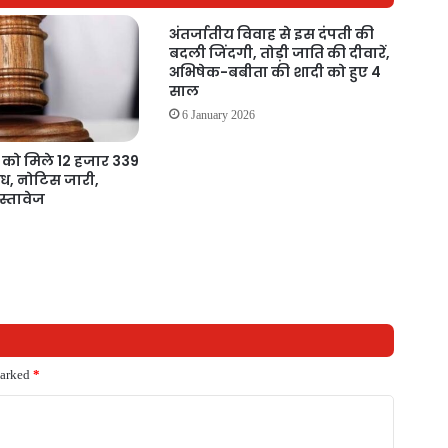
अंतर्जातीय विवाह से इस दंपती की
बदली जिंदगी, तोड़ी जाति की दीवारें,
अभिषेक-बबीता की शादी को हुए 4
साल
6 January 2026
को मिले 12 हजार 339
्ध, नोटिस जारी,
दस्तावेज
6
marked
*