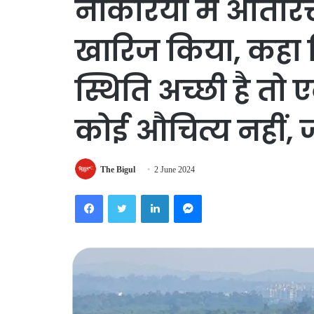
नौकरियों में अतिरिक्
खारिज किया, कहा
स्थिति अच्छी है तो एक्
कोई औचित्य नहीं, 
The Bigul
2 June 2024
Facebook
Twitter
LinkedIn
Messenger