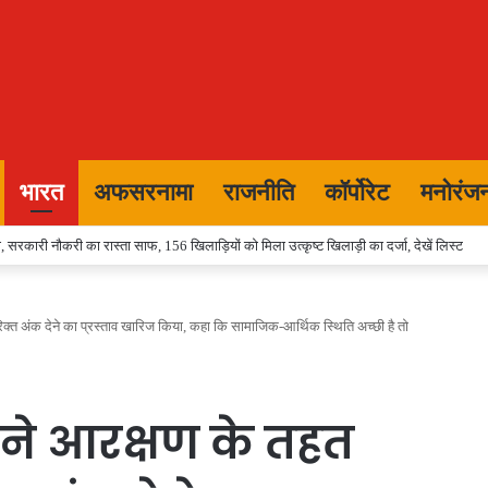
भारत
अफसरनामा
राजनीति
कॉर्पोरेट
मनोरंज
 सरकारी नौकरी का रास्ता साफ, 156 खिलाड़ियों को मिला उत्कृष्ट खिलाड़ी का दर्जा, देखें लिस्‍ट
िरिक्त अंक देने का प्रस्ताव खारिज किया, कहा कि सामाजिक-आर्थिक स्थिति अच्छी है तो
ट ने आरक्षण के तहत