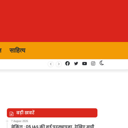
न
साहित्य
Facebook
Twitter
YouTube
Instagram
Switch
skin
बड़ी खबरें
7 August 2026
ब्रेकिंग : 05 IAS की नई पदस्थापना..देखिए सूची