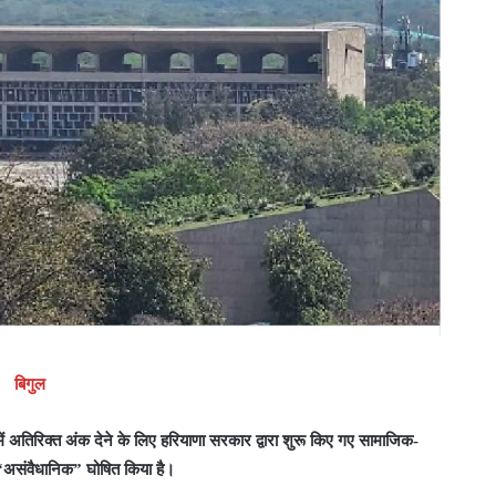
बिगुल
में अतिरिक्त अंक देने के लिए हरियाणा सरकार द्वारा शुरू किए गए सामाजिक-
“असंवैधानिक” घोषित किया है।