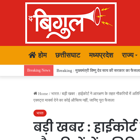
होम
छत्तीसघाट
मध्यप्रदेश
राज्य
Breaking News
Breaking : मुख्यमंत्री विष्णु देव साय की सरकार का फैसला,
Home
/
भारत
/
बड़ी खबर : हाईकोर्ट ने आरक्षण के तहत नौकरियों में अत
एक्स्ट्रा मार्क्स देने का कोई औचित्य नहीं, जानिए पूरा फैसला
भारत
बड़ी खबर : हाईकोर्