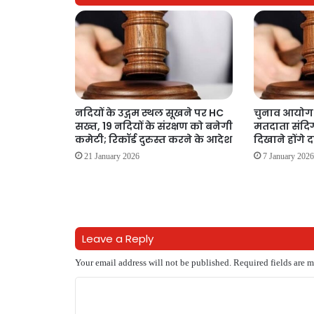
नदियों के उद्गम स्थल सूखने पर HC
चुनाव आयोग 
सख्त, 19 नदियों के संरक्षण को बनेगी
मतदाता संदिग
कमेटी; रिकॉर्ड दुरुस्त करने के आदेश
दिखाने होंगे 
21 January 2026
7 January 202
Leave a Reply
Your email address will not be published.
Required fields are 
C
o