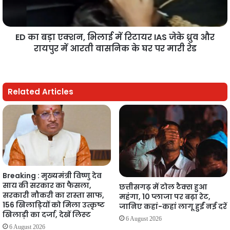
ED का बड़ा एक्शन, भिलाई में रिटायर IAS जेके ध्रुव और
रायपुर में आरती वासनिक के घर पर मारी रेड
Related Articles
Breaking : मुख्यमंत्री विष्णु देव
साय की सरकार का फैसला,
छत्तीसगढ़ में टोल टैक्स हुआ
सरकारी नौकरी का रास्ता साफ,
महंगा, 10 प्लाजा पर बढ़ा रेट,
156 खिलाड़ियों को मिला उत्कृष्ट
जानिए कहां-कहां लागू हुईं नई दरें
खिलाड़ी का दर्जा, देखें लिस्‍ट
6 August 2026
6 August 2026