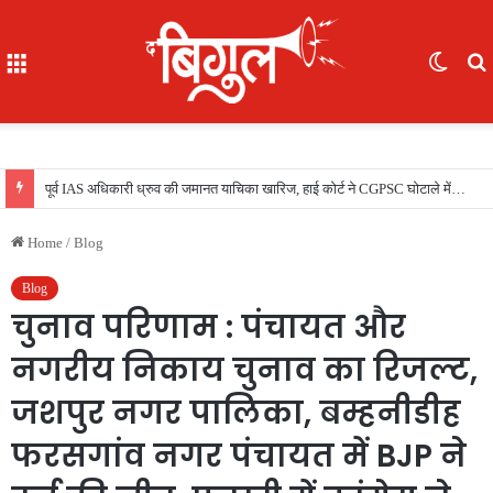
Menu
Switc
skin
f
भूखे-प्यासे बच्चों का रेस्क्यू, 16 में से 7 नाबालिग, काम दिलाने के नाम पर ले गए रायपुर, फिर भेजा दुर्ग
Home
/
Blog
Blog
चुनाव परिणाम : पंचायत और
नगरीय निकाय चुनाव का रिजल्ट,
जशपुर नगर पालिका, बम्हनीडीह
फरसगांव नगर पंचायत में BJP ने