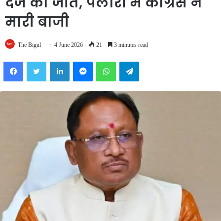
दर्ज की जीत, पलारी में कांग्रेस ने
मारी बाजी
The Bigul
4 June 2026
21
3 minutes read
Facebook
Twitter
LinkedIn
Messenger
WhatsApp
Telegram