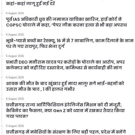
कहां-कहां लागू हुईं नई दरें
6 August 2026
पूर्व IAS अधिकारी ध्रुव की जमानत याचिका खारिज, हाई कोर्ट ने
CGPSC घोटाले में कहा, ‘पेपर लीक करना हत्या से भी बड़ा अपराध
6 August 2026
भूखे-प्यासे बच्चों का रेस्क्यू, 16 में से 7 नाबालिग, काम दिलाने के नाम
पर ले गए रायपुर, फिर भेजा दुर्ग
6 August 2026
प्रभारी DEO मनीराम यादव पर करोड़ों के घोटाले का आरोप, अपर
कलेक्टर को नहीं दिए दस्तावेज, कमिश्नर से कार्यवाही की मांग
6 August 2026
शावक की मौत के बाद खूंखार हुई मादा भालू! सगे भाई-बहनों को
उतारा मौत के घाट , 1 की हालत गंभीर
6 August 2026
छत्तीसगढ़ राज्य आर्टिफिशियल इंटेलिजेंस मिशन को दी मंजूरी,
केबिनेट का फैसला, क्या Gen Z को ध्यान में रखकर तैयार किया
गया प्लान?
6 August 2026
छत्तीसगढ़ में मवेशियों के संरक्षण के लिए बड़ी पहल, प्रदेश में बनेंगे