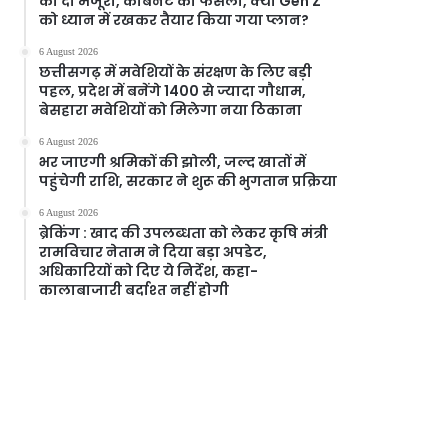
को दी मंजूरी, केबिनेट का फैसला, क्या Gen Z
को ध्यान में रखकर तैयार किया गया प्लान?
6 August 2026
छत्तीसगढ़ में मवेशियों के संरक्षण के लिए बड़ी
पहल, प्रदेश में बनेंगे 1400 से ज्यादा गौधाम,
बेसहारा मवेशियों को मिलेगा नया ठिकाना
6 August 2026
भर जाएगी श्रमिकों की झोली, जल्द खातों में
पहुंचेगी राशि, सरकार ने शुरू की भुगतान प्रक्रिया
6 August 2026
ब्रेकिंग : खाद की उपलब्धता को लेकर कृषि मंत्री
रामविचार नेताम ने दिया बड़ा अपडेट,
अधिकारियों को दिए ये निर्देश, कहा-
कालाबाजारी बर्दाश्त नहीं होगी