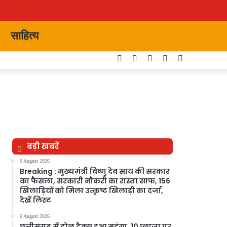
साहित्य
Facebook
Twitter
YouTube
Instagram
Switch
skin
बड़ी खबरें
6 August 2026
Breaking : मुख्यमंत्री विष्णु देव साय की सरकार
का फैसला, सरकारी नौकरी का रास्ता साफ, 156
खिलाड़ियों को मिला उत्कृष्ट खिलाड़ी का दर्जा,
देखें लिस्‍ट
6 August 2026
छत्तीसगढ़ में टोल टैक्स हुआ महंगा, 10 प्लाजा पर