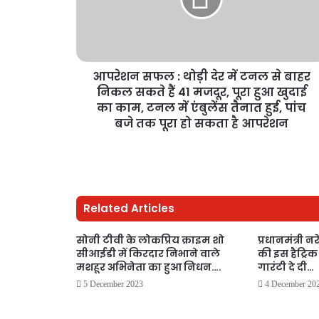
आपरेशन सफल : थोड़ी देर में टनल से बाहर
निकल सकते हैं 41 मजदूर, पूरा हुआ खुदाई
का काम, टनल में एंबुलेंस तैनात हुई, पांच
बजे तक पूरा हो सकता है आपरेशन
Related Articles
सोनी टीवी के लोकप्रिय क्राइम शो
प्रधानमंत्री न
सीआईडी में किरदार निभाने वाले
की इस हैट्रिक
मशहूर अभिनेता का हुआ निधन….
गारंटी दे दी…
5 December 2023
4 December 20