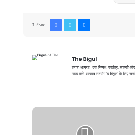
Facebook
Twitter
Messenger
Share
The Bigul
हमारा आग्रह : एक निष्पक्ष, स्वतंत्र, साहसी
मदद करें. आपका सहयोग 'द बिगुल' के लिए संजी