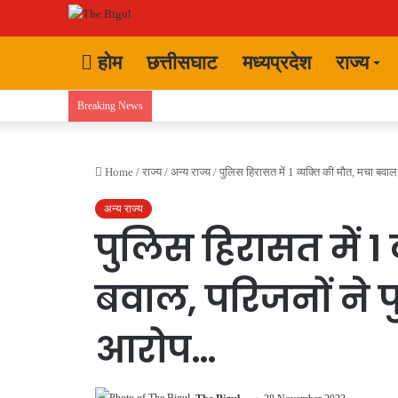
होम
छत्तीसघाट
मध्यप्रदेश
राज्य
Breaking News
Home
/
राज्य
/
अन्य राज्य
/
पुलिस हिरासत में 1 व्यक्ति की मौत, मचा बव
अन्य राज्य
पुलिस हिरासत में 1 
बवाल, परिजनों ने 
आरोप…