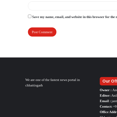
Save my name, email, and website in this browser for the 
We are one of the fastest news portal in
Our Of
chhattisgarh
Owner :
An
Editor:
Ani
Email :
jan
Contact:
+9
Office Addr