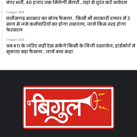
बंपर भर्ती, 40 हजार तक मिलेगी सैलरी…यहां से तुरंत करें आवेदन
5 August 2026
छत्तीसगढ़ सरकार का बोल्ड फैसला.. किसी भी सरकारी दफ्तर में 3
साल से जमे कर्मचारियों का होगा तबादला, जानें किस तरह होगा
फेरबदल
5 August 2026
अब RTI के जरिए नहीं देख सकेंगे किसी के निजी दस्तावेज, हाईकोर्ट ने
सुनाया बड़ा फैसला…जानें क्या कहा