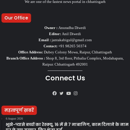
We are one of the fastest news portal in chhattisgarh
Our Office
Owner :
Anuradha Diwedi
Editor:
Anil Diwedi
Email :
jantakabigul@gmail.com
Contact:
+91 98265 50374
Office Address:
Dubey Colony Mowa, Raipur, Chhattisgarh
Branch Office Address :
Shop 8, 3rd floor, Pithalia Complex, Modahapara,
Raipur. Chhattisgarh 492001
------------------------------
Connect Us
Facebook
Twitter
YouTube
Instagram
महत्वपूर्ण ख़बरें
6 August 2026
भूखे-प्यासे बच्चों का रेस्क्यू, 16 में से 7 नाबालिग, काम दिलाने के नाम
पर ले गए रायपुर, फिर भेजा दुर्ग