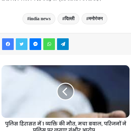
india news
दिल्ली
मनोरंजन
Facebook
Twitter
Messenger
WhatsApp
Telegram
पुलिस हिरासत में 1 व्यक्ति की मौत, मचा बवाल, परिजनों ने
पुलिस पर लगाए गंभीर आरोप…