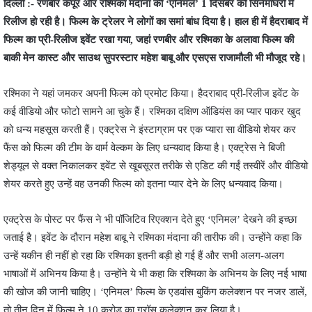
दिल्ली :- रणबीर कपूर और रश्मिका मंदाना की ‘एनिमल’ 1 दिसंबर को सिनेमाघरों में
रिलीज हो रही है। फिल्म के ट्रेलर ने लोगों का समां बांध दिया है। हाल ही में हैदराबाद में
फिल्म का प्री-रिलीज इवेंट रखा गया, जहां रणबीर और रश्मिका के अलावा फिल्म की
बाकी मेन कास्ट और साउथ सुपरस्टार महेश बाबू और एसएस राजामौली भी मौजूद रहे।
रश्मिका ने यहां जमकर अपनी फिल्म को प्रमोट किया। हैदराबाद प्री-रिलीज इवेंट के
कई वीडियो और फोटो सामने आ चुके हैं। रश्मिका दक्षिण ऑडियंस का प्यार पाकर खुद
को धन्य महसूस करती हैं। एक्ट्रेस ने इंस्टाग्राम पर एक प्यारा सा वीडियो शेयर कर
फैंस को फिल्म की टीम के वार्म वेल्कम के लिए धन्यवाद किया है। एक्ट्रेस ने बिजी
शेड्यूल से वक्त निकालकर इवेंट से खूबसूरत तरीके से एडिट की गईं तस्वीरें और वीडियो
शेयर करते हुए उन्हें वह उनकी फिल्म को इतना प्यार देने के लिए धन्यवाद किया।
एक्ट्रेस के पोस्ट पर फैंस ने भी पॉजिटिव रिएक्शन देते हुए ‘एनिमल’ देखने की इच्छा
जताई है। इवेंट के दौरान महेश बाबू ने रश्मिका मंदाना की तारीफ की। उन्होंने कहा कि
उन्हें यकीन ही नहीं हो रहा कि रश्मिका इतनी बड़ी हो गई हैं और सभी अलग-अलग
भाषाओं में अभिनय किया है। उन्होंने ये भी कहा कि रश्मिका के अभिनय के लिए नई भाषा
की खोज की जानी चाहिए। ‘एनिमल’ फिल्म के एडवांस बुकिंग कलेक्शन पर नजर डालें,
तो तीन दिन में फिल्म ने 10 करोड़ का ग्रॉस कलेक्शन कर लिया है।