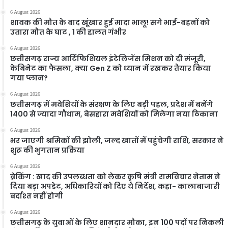
6 August 2026
शावक की मौत के बाद खूंखार हुई मादा भालू! सगे भाई-बहनों को
उतारा मौत के घाट , 1 की हालत गंभीर
6 August 2026
छत्तीसगढ़ राज्य आर्टिफिशियल इंटेलिजेंस मिशन को दी मंजूरी,
केबिनेट का फैसला, क्या Gen Z को ध्यान में रखकर तैयार किया
गया प्लान?
6 August 2026
छत्तीसगढ़ में मवेशियों के संरक्षण के लिए बड़ी पहल, प्रदेश में बनेंगे
1400 से ज्यादा गौधाम, बेसहारा मवेशियों को मिलेगा नया ठिकाना
6 August 2026
भर जाएगी श्रमिकों की झोली, जल्द खातों में पहुंचेगी राशि, सरकार ने
शुरू की भुगतान प्रक्रिया
6 August 2026
ब्रेकिंग : खाद की उपलब्धता को लेकर कृषि मंत्री रामविचार नेताम ने
दिया बड़ा अपडेट, अधिकारियों को दिए ये निर्देश, कहा- कालाबाजारी
बर्दाश्त नहीं होगी
6 August 2026
छत्तीसगढ़ के युवाओं के लिए शानदार मौका, इन 100 पदों पर निकली